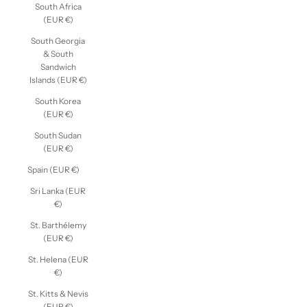
South Africa
(EUR €)
South Georgia
& South
Sandwich
Islands (EUR €)
South Korea
(EUR €)
South Sudan
(EUR €)
Spain (EUR €)
Sri Lanka (EUR
€)
St. Barthélemy
(EUR €)
St. Helena (EUR
€)
St. Kitts & Nevis
(EUR €)