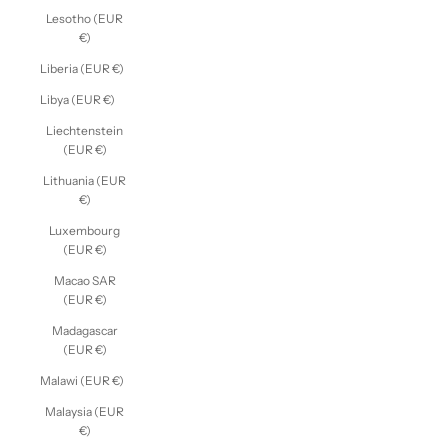
Lesotho (EUR
€)
Liberia (EUR €)
Libya (EUR €)
Liechtenstein
(EUR €)
Lithuania (EUR
€)
Luxembourg
(EUR €)
Macao SAR
(EUR €)
Madagascar
(EUR €)
Malawi (EUR €)
Malaysia (EUR
€)