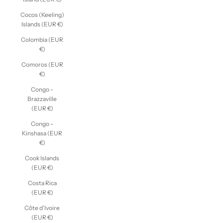
Cocos (Keeling)
Islands (EUR €)
Colombia (EUR
€)
Comoros (EUR
€)
Congo -
Brazzaville
(EUR €)
Congo -
Kinshasa (EUR
€)
Cook Islands
(EUR €)
Costa Rica
(EUR €)
Côte d’Ivoire
(EUR €)