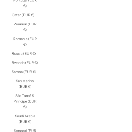
Portugal (EUR
€)
Qatar (EUR €)
Réunion (EUR
€)
Romania (EUR
€)
Russia (EUR €)
Rwanda (EUR €)
Samoa (EUR €)
San Marino
(EUR €)
São Tomé &
Príncipe (EUR
€)
Saudi Arabia
(EUR €)
Senegal (EUR