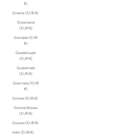
€)
Greece (EUR €)
Greenland
(EUR €)
Grenada (EUR
€)
Guadeloupe
(EUR €)
Guatemala
(EUR €)
Guernsey (EUR
€)
Guinea (EUR €)
Guinea-Bissau
(EUR €)
Guyana (EUR €)
Haiti (EUR €)