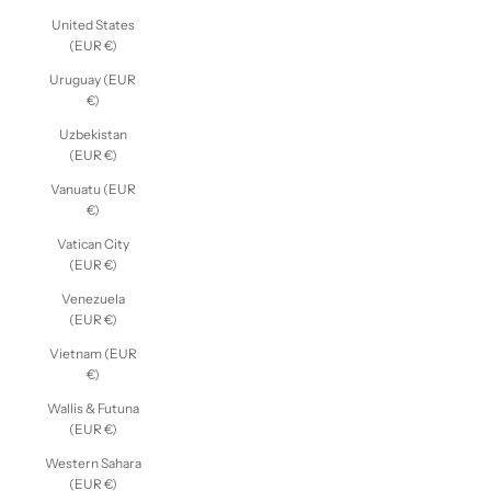
United States
(EUR €)
Uruguay (EUR
€)
Uzbekistan
(EUR €)
Vanuatu (EUR
€)
Vatican City
(EUR €)
Venezuela
(EUR €)
Vietnam (EUR
€)
Wallis & Futuna
(EUR €)
Western Sahara
(EUR €)