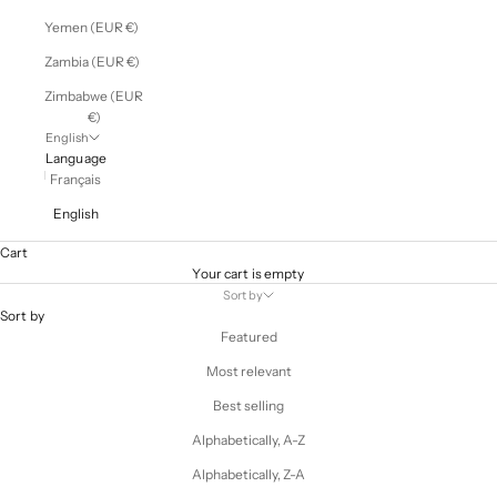
Yemen (EUR €)
Zambia (EUR €)
Zimbabwe (EUR
€)
English
Language
Français
English
Cart
Your cart is empty
Sort by
Sort by
Featured
Most relevant
Best selling
Alphabetically, A-Z
Alphabetically, Z-A