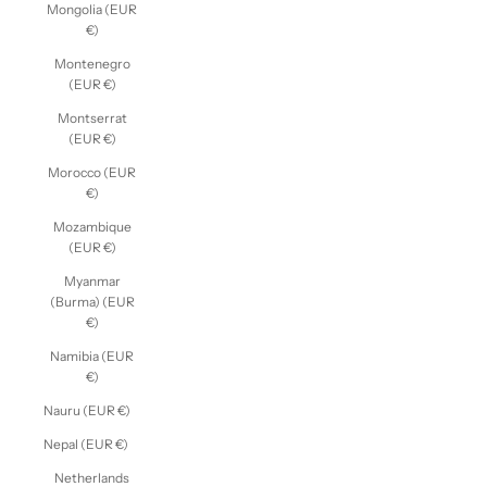
Mongolia (EUR
€)
Montenegro
(EUR €)
Montserrat
(EUR €)
Morocco (EUR
€)
Mozambique
(EUR €)
Myanmar
(Burma) (EUR
€)
Namibia (EUR
€)
Nauru (EUR €)
Nepal (EUR €)
Netherlands