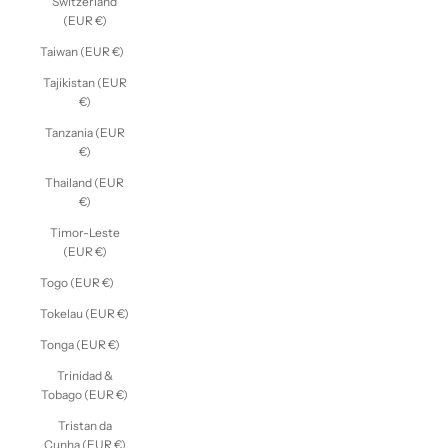
Switzerland
(EUR €)
Taiwan (EUR €)
Tajikistan (EUR
€)
Tanzania (EUR
€)
Thailand (EUR
€)
Timor-Leste
(EUR €)
Togo (EUR €)
Tokelau (EUR €)
Tonga (EUR €)
Trinidad &
Tobago (EUR €)
Tristan da
Cunha (EUR €)