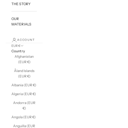
THE STORY
OUR
MATERIALS
ACCOUNT
EUR €
Country
Afghanistan
(EUR €)
Åland Islands
(EUR €)
Albania (EUR €)
Algeria (EUR €)
Andorra (EUR
€)
Angola (EUR €)
Anguilla (EUR