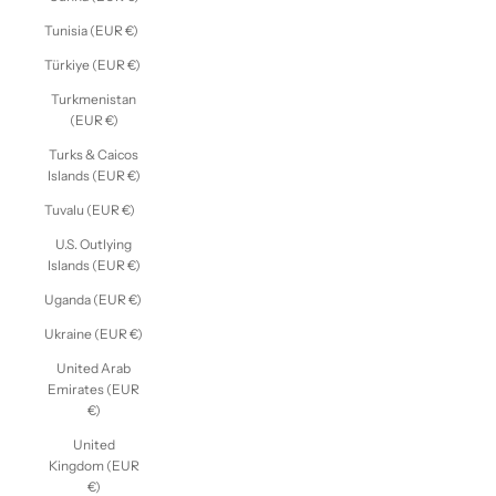
Tunisia (EUR €)
Türkiye (EUR €)
Turkmenistan
(EUR €)
Turks & Caicos
Islands (EUR €)
Tuvalu (EUR €)
U.S. Outlying
Islands (EUR €)
Uganda (EUR €)
Ukraine (EUR €)
United Arab
Emirates (EUR
€)
United
Kingdom (EUR
€)