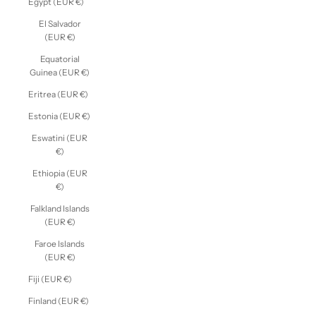
Egypt (EUR €)
El Salvador
(EUR €)
Equatorial
Guinea (EUR €)
Eritrea (EUR €)
Estonia (EUR €)
Eswatini (EUR
€)
Ethiopia (EUR
€)
Falkland Islands
(EUR €)
Faroe Islands
(EUR €)
Fiji (EUR €)
Finland (EUR €)