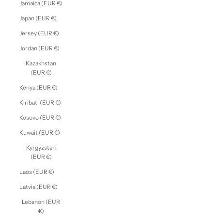
Jamaica (EUR €)
Japan (EUR €)
Jersey (EUR €)
Jordan (EUR €)
Kazakhstan
(EUR €)
Kenya (EUR €)
Kiribati (EUR €)
Kosovo (EUR €)
Kuwait (EUR €)
Kyrgyzstan
(EUR €)
Laos (EUR €)
Latvia (EUR €)
Lebanon (EUR
€)