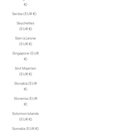
€)
Serbia (EUR €)
Seychelles
(EUR €)
Sierra Leone
(EUR €)
Singapore (EUR
€)
Sint Maarten
(EUR €)
Slovakia (EUR
€)
Slovenia (EUR
€)
Solomon Islands
(EUR €)
Somalia (EUR €)