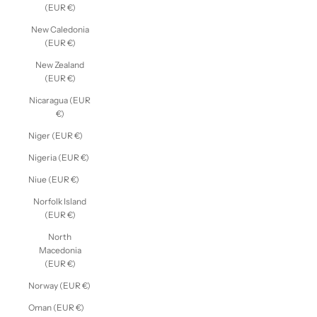
(EUR €)
New Caledonia
(EUR €)
New Zealand
(EUR €)
Nicaragua (EUR
€)
Niger (EUR €)
Nigeria (EUR €)
Niue (EUR €)
Norfolk Island
(EUR €)
North
Macedonia
(EUR €)
Norway (EUR €)
Oman (EUR €)