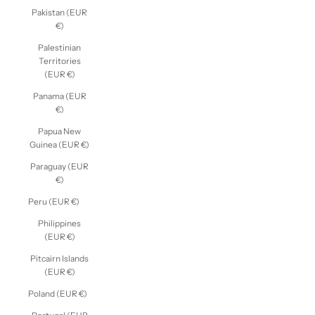
Pakistan (EUR
€)
Palestinian
Territories
(EUR €)
Panama (EUR
€)
Papua New
Guinea (EUR €)
Paraguay (EUR
€)
Peru (EUR €)
Philippines
(EUR €)
Pitcairn Islands
(EUR €)
Poland (EUR €)