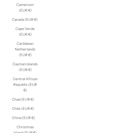
Cameroon
(EUR €)
Canada (EUR €)
Cape Verde
(EUR €)
Caribbean
Netherlands
(EUR €)
Cayman Islands
(EUR €)
Central African
Republic (EUR
€)
Chad (EUR €)
Chile (EUR €)
China (EUR €)
Christmas
Island (EUR €)