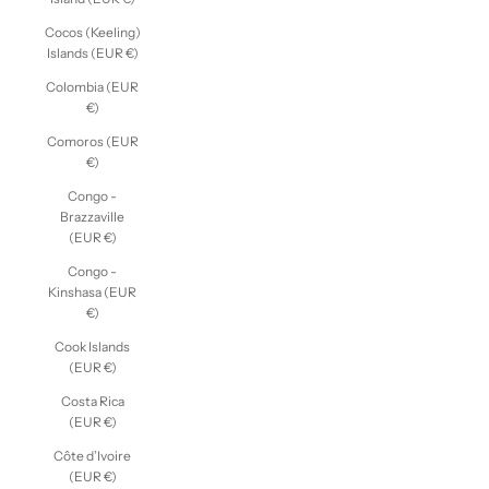
Cocos (Keeling)
Islands (EUR €)
Colombia (EUR
€)
Comoros (EUR
€)
Congo -
Brazzaville
(EUR €)
Congo -
Kinshasa (EUR
€)
Cook Islands
(EUR €)
Costa Rica
(EUR €)
Côte d’Ivoire
(EUR €)