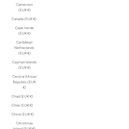
Cameroon
(EUR €)
Canada (EUR €)
Cape Verde
(EUR €)
Caribbean
Netherlands
(EUR €)
Cayman Islands
(EUR €)
Central African
Republic (EUR
€)
Chad (EUR €)
Chile (EUR €)
China (EUR €)
Christmas
Island (EUR €)