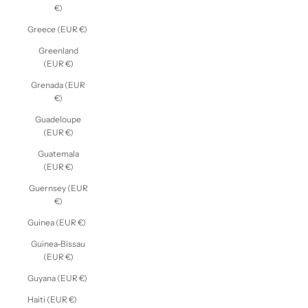
€)
Greece (EUR €)
Greenland
(EUR €)
Grenada (EUR
€)
Guadeloupe
(EUR €)
Guatemala
(EUR €)
Guernsey (EUR
€)
Guinea (EUR €)
Guinea-Bissau
(EUR €)
Guyana (EUR €)
Haiti (EUR €)