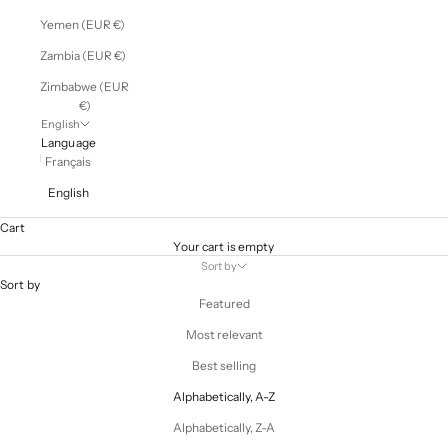
Yemen (EUR €)
Zambia (EUR €)
Zimbabwe (EUR
€)
English
Language
Français
English
Cart
Your cart is empty
Sort by
Sort by
Featured
Most relevant
Best selling
Alphabetically, A-Z
Alphabetically, Z-A