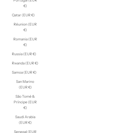
Portugal (EUR
€)
Qatar (EUR €)
Réunion (EUR
€)
Romania (EUR
€)
Russia (EUR €)
Rwanda (EUR €)
Samoa (EUR €)
San Marino
(EUR €)
São Tomé &
Príncipe (EUR
€)
Saudi Arabia
(EUR €)
Senegal (EUR