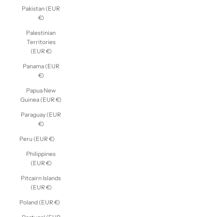
Pakistan (EUR
€)
Palestinian
Territories
(EUR €)
Panama (EUR
€)
Papua New
Guinea (EUR €)
Paraguay (EUR
€)
Peru (EUR €)
Philippines
(EUR €)
Pitcairn Islands
(EUR €)
Poland (EUR €)