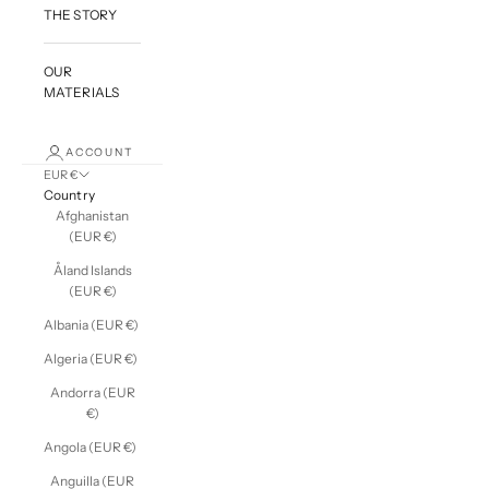
THE STORY
OUR
MATERIALS
ACCOUNT
EUR €
Country
Afghanistan
(EUR €)
Åland Islands
(EUR €)
Albania (EUR €)
Algeria (EUR €)
Andorra (EUR
€)
Angola (EUR €)
Anguilla (EUR