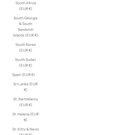
South Africa
(EUR €)
South Georgia
& South
Sandwich
Islands (EUR €)
South Korea
(EUR €)
South Sudan
(EUR €)
Spain (EUR €)
Sri Lanka (EUR
€)
St. Barthélemy
(EUR €)
St. Helena (EUR
€)
St. Kitts & Nevis
(EUR €)