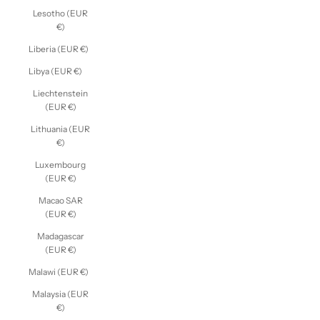
Lesotho (EUR
€)
Liberia (EUR €)
Libya (EUR €)
Liechtenstein
(EUR €)
Lithuania (EUR
€)
Luxembourg
(EUR €)
Macao SAR
(EUR €)
Madagascar
(EUR €)
Malawi (EUR €)
Malaysia (EUR
€)