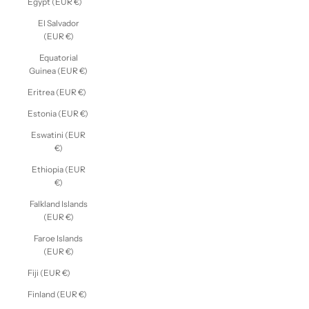
Egypt (EUR €)
El Salvador
(EUR €)
Equatorial
Guinea (EUR €)
Eritrea (EUR €)
Estonia (EUR €)
Eswatini (EUR
€)
Ethiopia (EUR
€)
Falkland Islands
(EUR €)
Faroe Islands
(EUR €)
Fiji (EUR €)
Finland (EUR €)