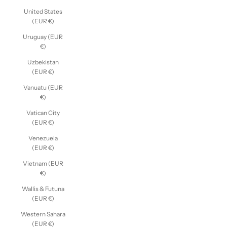
United States
(EUR €)
Uruguay (EUR
€)
Uzbekistan
(EUR €)
Vanuatu (EUR
€)
Vatican City
(EUR €)
Venezuela
(EUR €)
Vietnam (EUR
€)
Wallis & Futuna
(EUR €)
Western Sahara
(EUR €)