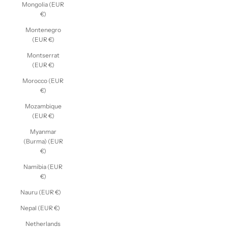
Mongolia (EUR
€)
Montenegro
(EUR €)
Montserrat
(EUR €)
Morocco (EUR
€)
Mozambique
(EUR €)
Myanmar
(Burma) (EUR
€)
Namibia (EUR
€)
Nauru (EUR €)
Nepal (EUR €)
Netherlands