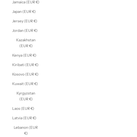
Jamaica (EUR €)
Japan (EUR €)
Jersey (EUR €)
Jordan (EUR €)
Kazakhstan
(EUR €)
Kenya (EUR €)
Kiribati (EUR €)
Kosovo (EUR €)
Kuwait (EUR €)
Kyrgyzstan
(EUR €)
Laos (EUR €)
Latvia (EUR €)
Lebanon (EUR
€)