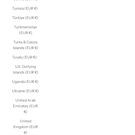
Tunisia (EUR €)
Türkiye (EUR €)
Turkmenistan
(EUR €)
Turks & Caicos
Islands (EUR €)
Tuvalu (EUR €)
U.S. Outlying
Islands (EUR €)
Uganda (EUR €)
Ukraine (EUR €)
United Arab
Emirates (EUR
€)
United
Kingdom (EUR
€)