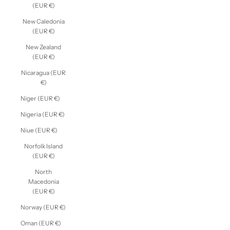
(EUR €)
New Caledonia
(EUR €)
New Zealand
(EUR €)
Nicaragua (EUR
€)
Niger (EUR €)
Nigeria (EUR €)
Niue (EUR €)
Norfolk Island
(EUR €)
North
Macedonia
(EUR €)
Norway (EUR €)
Oman (EUR €)