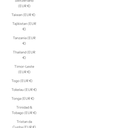
Switzerland
(EUR €)
Taiwan (EUR €)
Tajikistan (EUR
€)
Tanzania (EUR
€)
Thailand (EUR
€)
Timor-Leste
(EUR €)
Togo (EUR €)
Tokelau (EUR €)
Tonga (EUR €)
Trinidad &
Tobago (EUR €)
Tristan da
Cunha (EUR €)