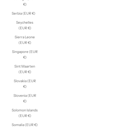
€)
Serbia (EUR €)
Seychelles
(EUR €)
Sierra Leone
(EUR €)
Singapore (EUR
€)
Sint Maarten
(EUR €)
Slovakia (EUR
€)
Slovenia (EUR
€)
Solomon Islands
(EUR €)
Somalia (EUR €)