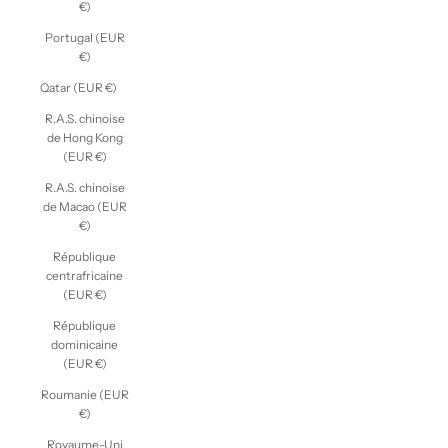
€)
Portugal (EUR
€)
Qatar (EUR €)
R.A.S. chinoise
de Hong Kong
(EUR €)
R.A.S. chinoise
de Macao (EUR
€)
République
centrafricaine
(EUR €)
République
dominicaine
(EUR €)
Roumanie (EUR
€)
Royaume-Uni