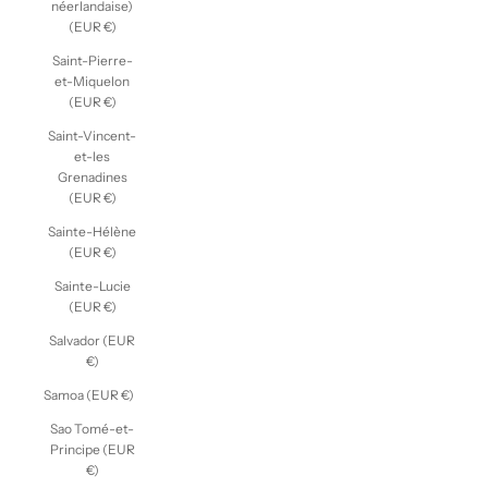
néerlandaise)
(EUR €)
Saint-Pierre-
et-Miquelon
(EUR €)
Saint-Vincent-
et-les
Grenadines
(EUR €)
Sainte-Hélène
(EUR €)
Sainte-Lucie
(EUR €)
Salvador (EUR
€)
Samoa (EUR €)
Sao Tomé-et-
Principe (EUR
€)