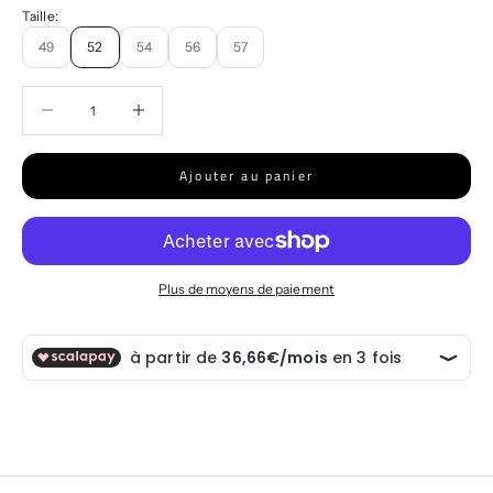
Taille:
49
52
54
56
57
Diminuer la quantité
Diminuer la quantité
Ajouter au panier
Plus de moyens de paiement