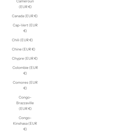
Cameroun
(EUR €)
Canada (EUR €)
Cap-Vert (EUR
€)
Chili (EUR €)
Chine (EUR €)
Chypre (EUR €)
Colombie (EUR
€)
Comores (EUR
€)
Congo-
Brazzaville
(EUR €)
Congo-
Kinshasa (EUR
€)