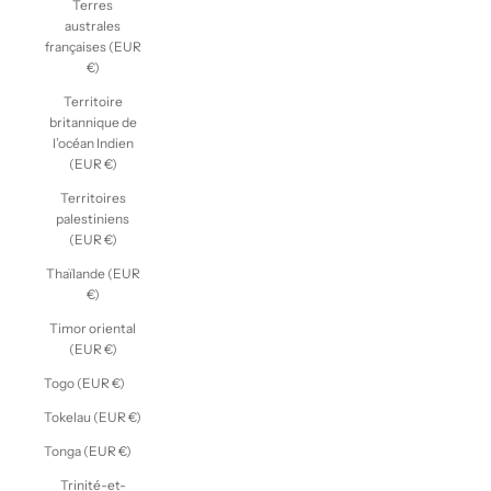
Terres
australes
françaises (EUR
€)
Territoire
britannique de
l’océan Indien
(EUR €)
Territoires
palestiniens
(EUR €)
Thaïlande (EUR
€)
Timor oriental
(EUR €)
Togo (EUR €)
Tokelau (EUR €)
Tonga (EUR €)
Trinité-et-