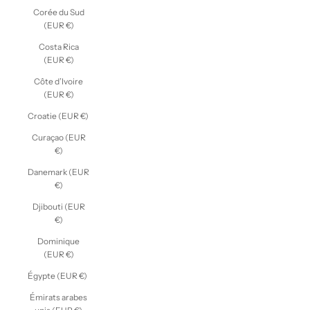
Corée du Sud
(EUR €)
Costa Rica
(EUR €)
Côte d’Ivoire
(EUR €)
Croatie (EUR €)
Curaçao (EUR
€)
Danemark (EUR
€)
Djibouti (EUR
€)
Dominique
(EUR €)
Égypte (EUR €)
Émirats arabes