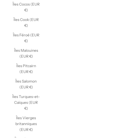
Îles Cocos (EUR
€)
Îles Cook (EUR
€)
Îles Féroé (EUR
€)
Îles Malouines
(EUR €)
Îles Pitcairn
(EUR €)
Îles Salomon
(EUR €)
Îles Turques-et-
Caïques (EUR
€)
Îles Vierges
britanniques
(EUR €)