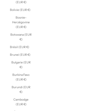
(EUR €)
Bolivie (EUR €)
Bosnie-
Herzégovine
(EUR €)
Botswana (EUR
€)
Brésil (EUR €)
Brunei (EUR €)
Bulgarie (EUR
€)
Burkina Faso
(EUR €)
Burundi (EUR
€)
Cambodge
(EUR €)