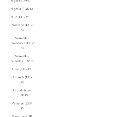
Niger (EUR €)
Nigeria (EUR €)
Niue (EUR €)
Norvège (EUR
€)
Nouvelle-
Calédonie (EUR
€)
Nouvelle-
Zélande (EUR €)
Oman (EUR €)
Ouganda (EUR
€)
Ouzbékistan
(EUR €)
Pakistan (EUR
€)
Panama (EUR