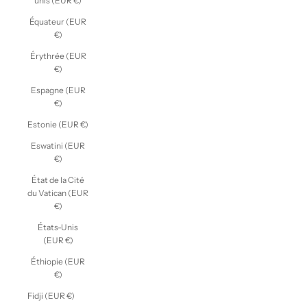
unis (EUR €)
Équateur (EUR
€)
Érythrée (EUR
€)
Espagne (EUR
€)
Estonie (EUR €)
Eswatini (EUR
€)
État de la Cité
du Vatican (EUR
€)
États-Unis
(EUR €)
Éthiopie (EUR
€)
Fidji (EUR €)