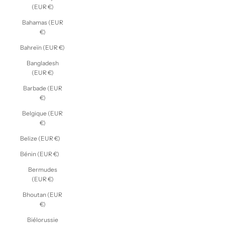
(EUR €)
Bahamas (EUR
€)
Bahreïn (EUR €)
Bangladesh
(EUR €)
Barbade (EUR
€)
Belgique (EUR
€)
Belize (EUR €)
Bénin (EUR €)
Bermudes
(EUR €)
Bhoutan (EUR
€)
Biélorussie