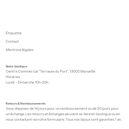
Étiquette
Contact
Mentions légales
Notre boutique
Centre Commercial "Terrasse du Port", 13002 Marseille
Horaires
Lundi – Dimanche 10h-20h
Retours & Remboursements
Vous disposez de 14 jours pour un remboursement ou de 30 jours pour
un échange. Les retours et échanges peuvent se faire en boutique ou en
nous contactant via notre
formulaire
. Tous nos bijoux sont garanties 1 an.