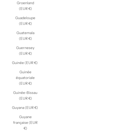
Groenland
(EUR €)
Guadeloupe
(EUR €)
Guatemala
(EUR €)
Guernesey
(EUR €)
Guinée (EUR €)
Guinée
équatoriale
(EUR €)
Guinée-Bissau
(EUR €)
Guyana (EUR €)
Guyane
française (EUR
€)