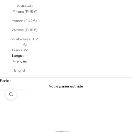
Wallis-et-
Futuna (EUR €)
Yémen (EUR €)
Zambie (EUR €)
Zimbabwe (EUR
€)
Français
Langue
Français
English
Panier
Votre panier est vide
Zoomer sur l'image