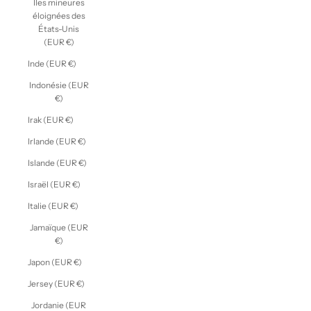
Îles mineures
éloignées des
États-Unis
(EUR €)
Inde (EUR €)
Indonésie (EUR
€)
Irak (EUR €)
Irlande (EUR €)
Islande (EUR €)
Israël (EUR €)
Italie (EUR €)
Jamaïque (EUR
€)
Japon (EUR €)
Jersey (EUR €)
Jordanie (EUR