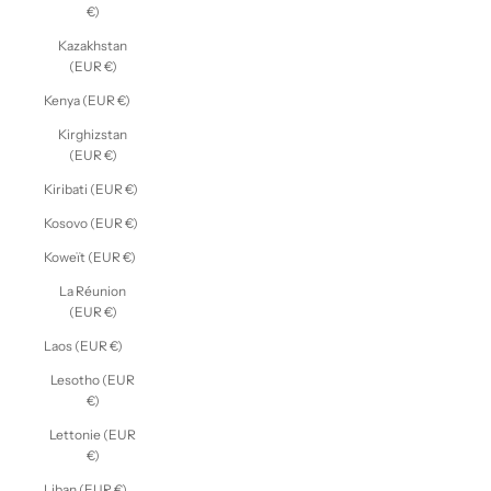
€)
Kazakhstan
(EUR €)
Kenya (EUR €)
Kirghizstan
(EUR €)
Kiribati (EUR €)
Kosovo (EUR €)
Koweït (EUR €)
La Réunion
(EUR €)
Laos (EUR €)
Lesotho (EUR
€)
Lettonie (EUR
€)
Liban (EUR €)