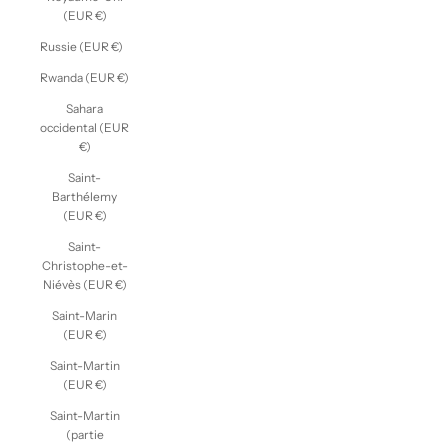
(EUR €)
Russie (EUR €)
Rwanda (EUR €)
Sahara
occidental (EUR
€)
Saint-
Barthélemy
(EUR €)
Saint-
Christophe-et-
Niévès (EUR €)
Saint-Marin
(EUR €)
Saint-Martin
(EUR €)
Saint-Martin
(partie