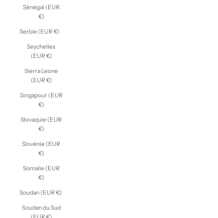
Sénégal (EUR
€)
Serbie (EUR €)
Seychelles
(EUR €)
Sierra Leone
(EUR €)
Singapour (EUR
€)
Slovaquie (EUR
€)
Slovénie (EUR
€)
Somalie (EUR
€)
Soudan (EUR €)
Soudan du Sud
(EUR €)