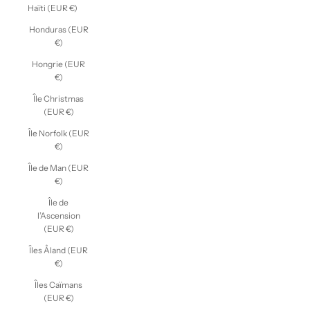
Haïti (EUR €)
Honduras (EUR
€)
Hongrie (EUR
€)
Île Christmas
(EUR €)
Île Norfolk (EUR
€)
Île de Man (EUR
€)
Île de
l’Ascension
(EUR €)
Îles Åland (EUR
€)
Îles Caïmans
(EUR €)