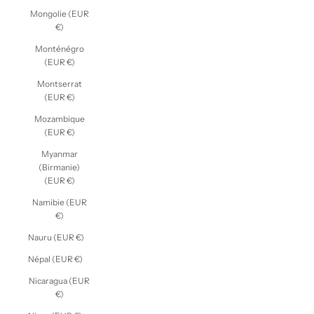
Mongolie (EUR
€)
Monténégro
(EUR €)
Montserrat
(EUR €)
Mozambique
(EUR €)
Myanmar
(Birmanie)
(EUR €)
Namibie (EUR
€)
Nauru (EUR €)
Népal (EUR €)
Nicaragua (EUR
€)