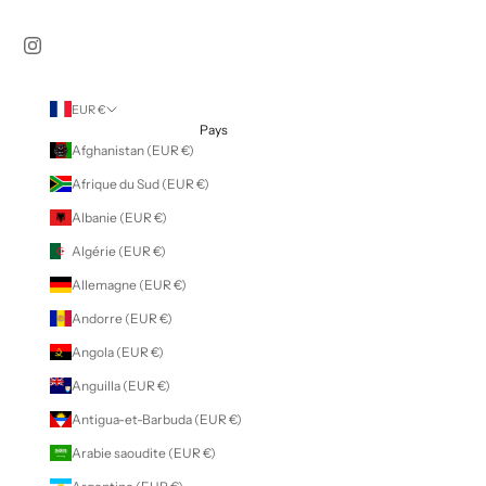
EUR €
Pays
Afghanistan (EUR €)
Afrique du Sud (EUR €)
Albanie (EUR €)
Algérie (EUR €)
Allemagne (EUR €)
Andorre (EUR €)
Angola (EUR €)
Anguilla (EUR €)
Antigua-et-Barbuda (EUR €)
Arabie saoudite (EUR €)