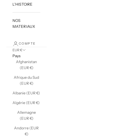
L'HISTOIRE
NOS
MATERIAUX
COMPTE
EUR €
Pays
Afghanistan
(EUR €)
Afrique du Sud
(EUR €)
Albanie (EUR €)
Algérie (EUR €)
Allemagne
(EUR €)
Andorre (EUR
€)