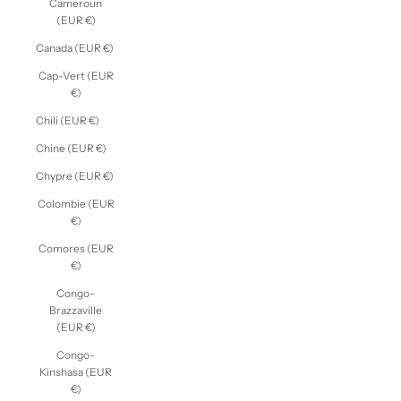
Cameroun
(EUR €)
Canada (EUR €)
Cap-Vert (EUR
€)
Chili (EUR €)
Chine (EUR €)
Chypre (EUR €)
Colombie (EUR
€)
Comores (EUR
€)
Congo-
Brazzaville
(EUR €)
Congo-
Kinshasa (EUR
€)