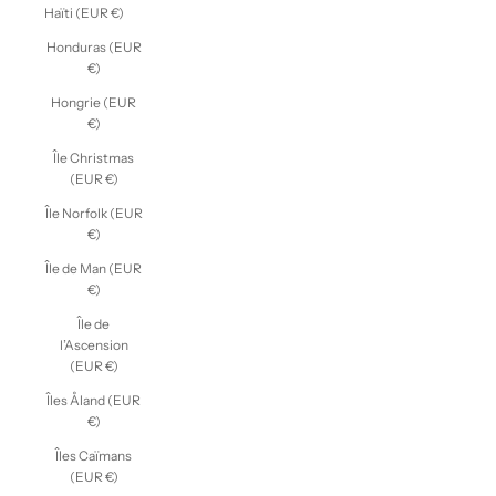
Haïti (EUR €)
Honduras (EUR
€)
Hongrie (EUR
€)
Île Christmas
(EUR €)
Île Norfolk (EUR
€)
Île de Man (EUR
€)
Île de
l’Ascension
(EUR €)
Îles Åland (EUR
€)
Îles Caïmans
(EUR €)