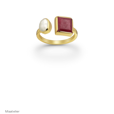
Miaatelier