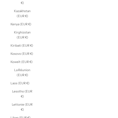
€)
Kazakhstan
(EUR €)
Kenya (EUR €)
Kirghizstan
(EUR €)
Kiribati (EUR €)
Kosovo (EUR €)
Koweït (EUR €)
La Réunion
(EUR €)
Laos (EUR €)
Lesotho (EUR
€)
Lettonie (EUR
€)
Liban (EUR €)