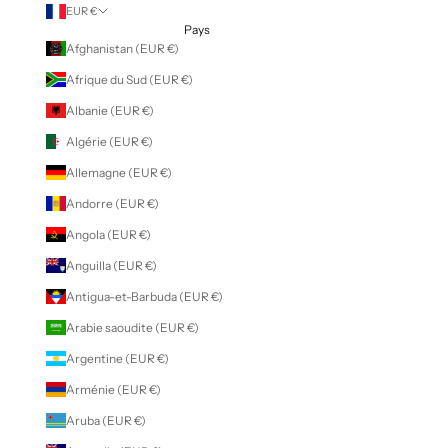
EUR €
Pays
Afghanistan (EUR €)
Afrique du Sud (EUR €)
Albanie (EUR €)
Algérie (EUR €)
Allemagne (EUR €)
Andorre (EUR €)
Angola (EUR €)
Anguilla (EUR €)
Antigua-et-Barbuda (EUR €)
Arabie saoudite (EUR €)
Argentine (EUR €)
Arménie (EUR €)
Aruba (EUR €)