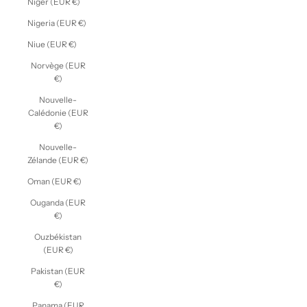
Niger (EUR €)
Nigeria (EUR €)
Niue (EUR €)
Norvège (EUR
€)
Nouvelle-
Calédonie (EUR
€)
Nouvelle-
Zélande (EUR €)
Oman (EUR €)
Ouganda (EUR
€)
Ouzbékistan
(EUR €)
Pakistan (EUR
€)
Panama (EUR