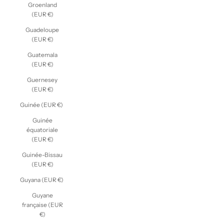
Groenland
(EUR €)
Guadeloupe
(EUR €)
Guatemala
(EUR €)
Guernesey
(EUR €)
Guinée (EUR €)
Guinée
équatoriale
(EUR €)
Guinée-Bissau
(EUR €)
Guyana (EUR €)
Guyane
française (EUR
€)