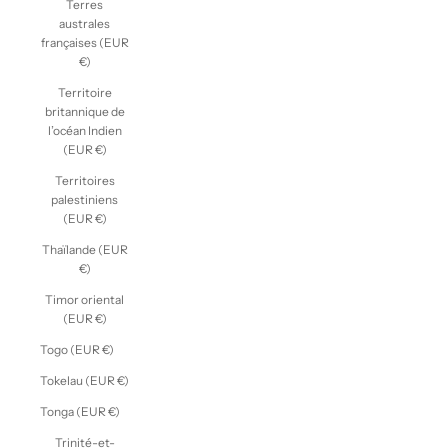
Terres
australes
françaises (EUR
€)
Territoire
britannique de
l’océan Indien
(EUR €)
Territoires
palestiniens
(EUR €)
Thaïlande (EUR
€)
Timor oriental
(EUR €)
Togo (EUR €)
Tokelau (EUR €)
Tonga (EUR €)
Trinité-et-