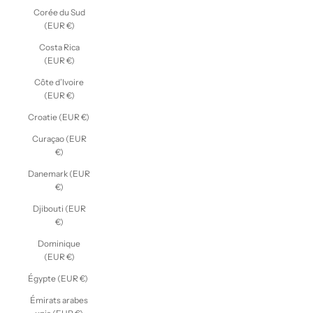
Corée du Sud
(EUR €)
Costa Rica
(EUR €)
Côte d’Ivoire
(EUR €)
Croatie (EUR €)
Curaçao (EUR
€)
Danemark (EUR
€)
Djibouti (EUR
€)
Dominique
(EUR €)
Égypte (EUR €)
Émirats arabes