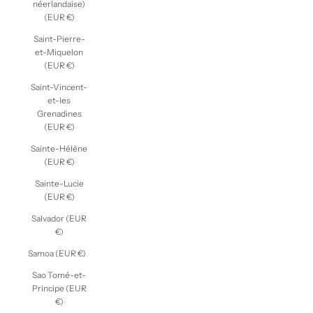
néerlandaise)
(EUR €)
Saint-Pierre-
et-Miquelon
(EUR €)
Saint-Vincent-
et-les
Grenadines
(EUR €)
Sainte-Hélène
(EUR €)
Sainte-Lucie
(EUR €)
Salvador (EUR
€)
Samoa (EUR €)
Sao Tomé-et-
Principe (EUR
€)