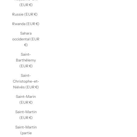
(EUR €)
Russie (EUR €)
Rwanda (EUR €)
Sahara
occidental (EUR
€)
Saint-
Barthélemy
(EUR €)
Saint-
Christophe-et-
Niévès (EUR €)
Saint-Marin
(EUR €)
Saint-Martin
(EUR €)
Saint-Martin
(partie