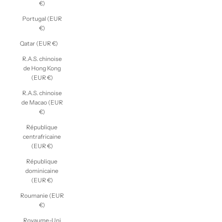
€)
Portugal (EUR
€)
Qatar (EUR €)
R.A.S. chinoise
de Hong Kong
(EUR €)
R.A.S. chinoise
de Macao (EUR
€)
République
centrafricaine
(EUR €)
République
dominicaine
(EUR €)
Roumanie (EUR
€)
Royaume-Uni