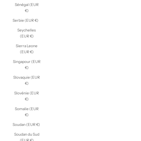
Sénégal (EUR
€)
Serbie (EUR €)
Seychelles
(EUR €)
Sierra Leone
(EUR €)
Singapour (EUR
€)
Slovaquie (EUR
€)
Slovénie (EUR
€)
Somalie (EUR
€)
Soudan (EUR €)
Soudan du Sud
(EUR €)