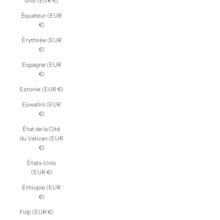
unis (EUR €)
Équateur (EUR
€)
Érythrée (EUR
€)
Espagne (EUR
€)
Estonie (EUR €)
Eswatini (EUR
€)
État de la Cité
du Vatican (EUR
€)
États-Unis
(EUR €)
Éthiopie (EUR
€)
Fidji (EUR €)