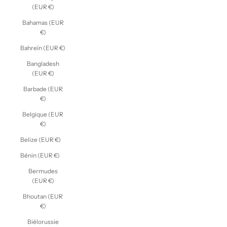
(EUR €)
Bahamas (EUR
€)
Bahreïn (EUR €)
Bangladesh
(EUR €)
Barbade (EUR
€)
Belgique (EUR
€)
Belize (EUR €)
Bénin (EUR €)
Bermudes
(EUR €)
Bhoutan (EUR
€)
Biélorussie