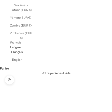
Wallis-et-
Futuna (EUR €)
Yémen (EUR €)
Zambie (EUR €)
Zimbabwe (EUR
€)
Français
Langue
Français
English
Panier
Votre panier est vide
Zoomer sur l'image