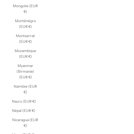
Mongolie (EUR
€)
Monténégro
(EUR €)
Montserrat
(EUR €)
Mozambique
(EUR €)
Myanmar
(Birmanie)
(EUR €)
Namibie (EUR
€)
Nauru (EUR €)
Népal (EUR €)
Nicaragua (EUR
€)