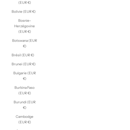
(EUR €)
Bolivie (EUR €)
Bosnie-
Herzégovine
(EUR €)
Botswana (EUR
€)
Brésil (EUR €)
Brunei (EUR €)
Bulgarie (EUR
€)
Burkina Faso
(EUR €)
Burundi (EUR
€)
Cambodge
(EUR €)