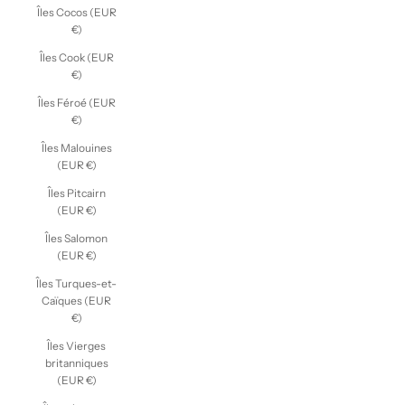
Îles Cocos (EUR
€)
Îles Cook (EUR
€)
Îles Féroé (EUR
€)
Îles Malouines
(EUR €)
Îles Pitcairn
(EUR €)
Îles Salomon
(EUR €)
Îles Turques-et-
Caïques (EUR
€)
Îles Vierges
britanniques
(EUR €)