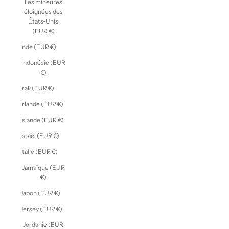
Îles mineures
éloignées des
États-Unis
(EUR €)
Inde (EUR €)
Indonésie (EUR
€)
Irak (EUR €)
Irlande (EUR €)
Islande (EUR €)
Israël (EUR €)
Italie (EUR €)
Jamaïque (EUR
€)
Japon (EUR €)
Jersey (EUR €)
Jordanie (EUR