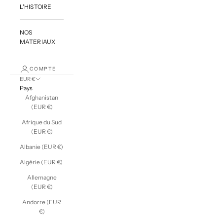
L'HISTOIRE
NOS
MATERIAUX
COMPTE
EUR €
Pays
Afghanistan
(EUR €)
Afrique du Sud
(EUR €)
Albanie (EUR €)
Algérie (EUR €)
Allemagne
(EUR €)
Andorre (EUR
€)