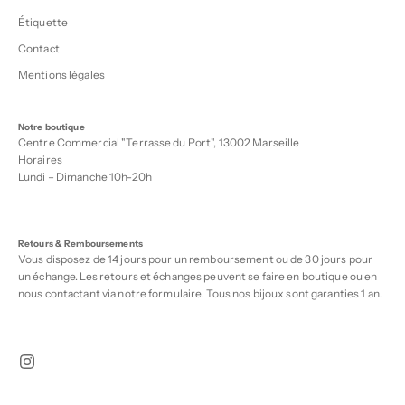
Étiquette
Contact
Mentions légales
Notre boutique
Centre Commercial "Terrasse du Port", 13002 Marseille
Horaires
Lundi – Dimanche 10h-20h
Retours & Remboursements
Vous disposez de 14 jours pour un remboursement ou de 30 jours pour
un échange. Les retours et échanges peuvent se faire en boutique ou en
nous contactant via notre
formulaire
. Tous nos bijoux sont garanties 1 an.