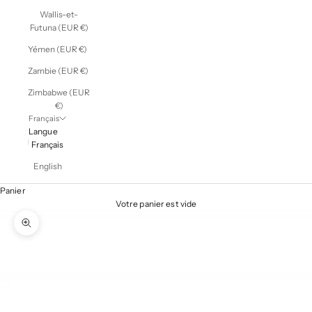
Wallis-et-
Futuna (EUR €)
Yémen (EUR €)
Zambie (EUR €)
Zimbabwe (EUR
€)
Français
Langue
Français
English
Panier
Votre panier est vide
Zoomer sur l'image