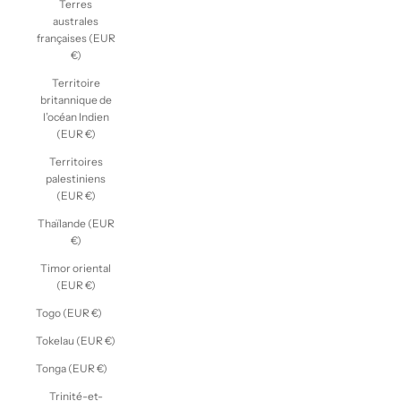
Terres
australes
françaises (EUR
€)
Territoire
britannique de
l’océan Indien
(EUR €)
Territoires
palestiniens
(EUR €)
Thaïlande (EUR
€)
Timor oriental
(EUR €)
Togo (EUR €)
Tokelau (EUR €)
Tonga (EUR €)
Trinité-et-