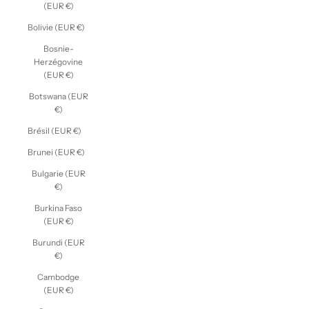
(EUR €)
Bolivie (EUR €)
Bosnie-
Herzégovine
(EUR €)
Botswana (EUR
€)
Brésil (EUR €)
Brunei (EUR €)
Bulgarie (EUR
€)
Burkina Faso
(EUR €)
Burundi (EUR
€)
Cambodge
(EUR €)