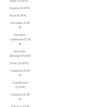
Niger (EUR €)
Nigeria (EUR €)
Niue (EUR €)
Norvège (EUR
€)
Nouvelle-
Calédonie (EUR
€)
Nouvelle-
Zélande (EUR €)
Oman (EUR €)
Ouganda (EUR
€)
Ouzbékistan
(EUR €)
Pakistan (EUR
€)
Panama (EUR