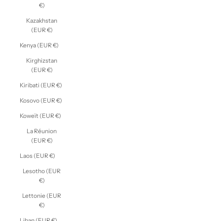
€)
Kazakhstan
(EUR €)
Kenya (EUR €)
Kirghizstan
(EUR €)
Kiribati (EUR €)
Kosovo (EUR €)
Koweït (EUR €)
La Réunion
(EUR €)
Laos (EUR €)
Lesotho (EUR
€)
Lettonie (EUR
€)
Liban (EUR €)