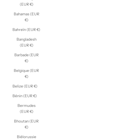
(EUR €)
Bahamas (EUR
€)
Bahreïn (EUR €)
Bangladesh
(EUR €)
Barbade (EUR
€)
Belgique (EUR
€)
Belize (EUR €)
Bénin (EUR €)
Bermudes
(EUR €)
Bhoutan (EUR
€)
Biélorussie