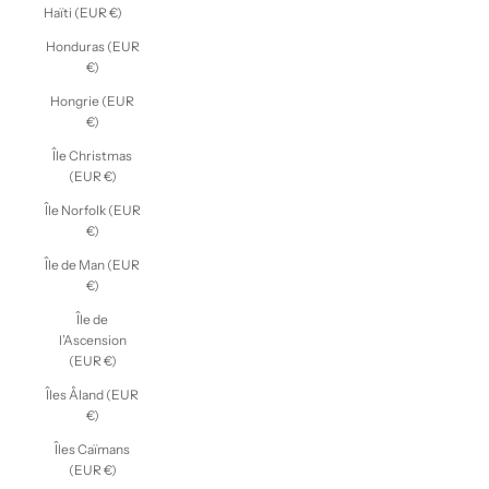
Haïti (EUR €)
Honduras (EUR
€)
Hongrie (EUR
€)
Île Christmas
(EUR €)
Île Norfolk (EUR
€)
Île de Man (EUR
€)
Île de
l’Ascension
(EUR €)
Îles Åland (EUR
€)
Îles Caïmans
(EUR €)