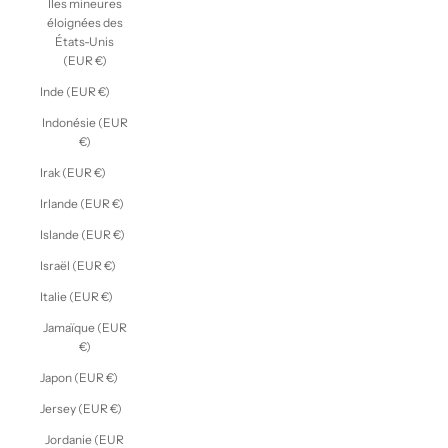
Îles mineures
éloignées des
États-Unis
(EUR €)
Inde (EUR €)
Indonésie (EUR
€)
Irak (EUR €)
Irlande (EUR €)
Islande (EUR €)
Israël (EUR €)
Italie (EUR €)
Jamaïque (EUR
€)
Japon (EUR €)
Jersey (EUR €)
Jordanie (EUR