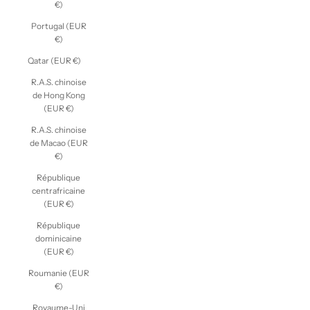
€)
Portugal (EUR
€)
Qatar (EUR €)
R.A.S. chinoise
de Hong Kong
(EUR €)
R.A.S. chinoise
de Macao (EUR
€)
République
centrafricaine
(EUR €)
République
dominicaine
(EUR €)
Roumanie (EUR
€)
Royaume-Uni