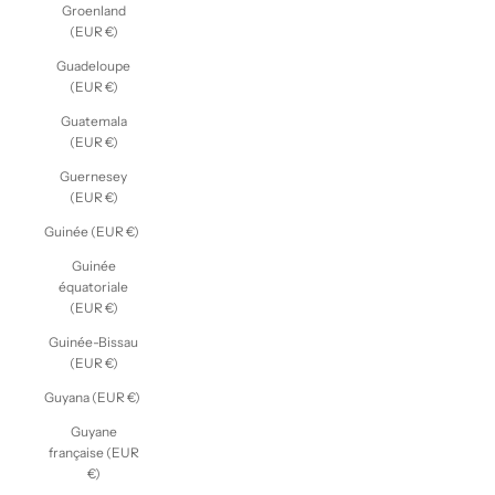
Groenland
(EUR €)
Guadeloupe
(EUR €)
Guatemala
(EUR €)
Guernesey
(EUR €)
Guinée (EUR €)
Guinée
équatoriale
(EUR €)
Guinée-Bissau
(EUR €)
Guyana (EUR €)
Guyane
française (EUR
€)