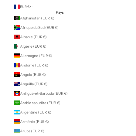
EUR €
Pays
Afghanistan (EUR €)
Afrique du Sud (EUR €)
Albanie (EUR €)
Algérie (EUR €)
Allemagne (EUR €)
Andorre (EUR €)
Angola (EUR €)
Anguilla (EUR €)
Antigua-et-Barbuda (EUR €)
Arabie saoudite (EUR €)
Argentine (EUR €)
Arménie (EUR €)
Aruba (EUR €)