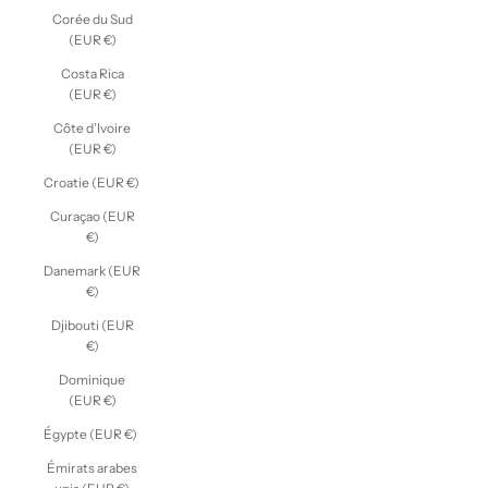
Corée du Sud
(EUR €)
Costa Rica
(EUR €)
Côte d’Ivoire
(EUR €)
Croatie (EUR €)
Curaçao (EUR
€)
Danemark (EUR
€)
Djibouti (EUR
€)
Dominique
(EUR €)
Égypte (EUR €)
Émirats arabes