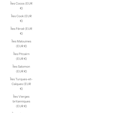
Îles Cocos (EUR
€)
Îles Cook (EUR
€)
Îles Féroé (EUR
€)
Îles Malouines
(EUR €)
Îles Pitcairn
(EUR €)
Îles Salomon
(EUR €)
Îles Turques-et-
Caïques (EUR
€)
Îles Vierges
britanniques
(EUR €)