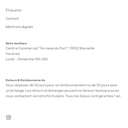
Étiquette
Contact
Mentions légales
Notre boutique
Centre Commercial "Terrasse du Port", 13002 Marseille
Horaires
Lundi – Dimanche 10h-20h
Retours & Remboursements
Vous disposez de 14 jours pour un remboursement ou de 30 jours pour
un échange. Les retours et échanges peuvent se faire en boutique ou en
nous contactant via notre
formulaire
. Tous nos bijoux sont garanties 1 an.