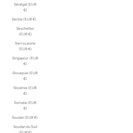
Sénégal (EUR
€)
Serbie (EUR €)
Seychelles
(EUR €)
Sierra Leone
(EUR €)
Singapour (EUR
€)
Slovaquie (EUR
€)
Slovénie (EUR
€)
Somalie (EUR
€)
Soudan (EUR €)
Soudan du Sud
(EUR €)