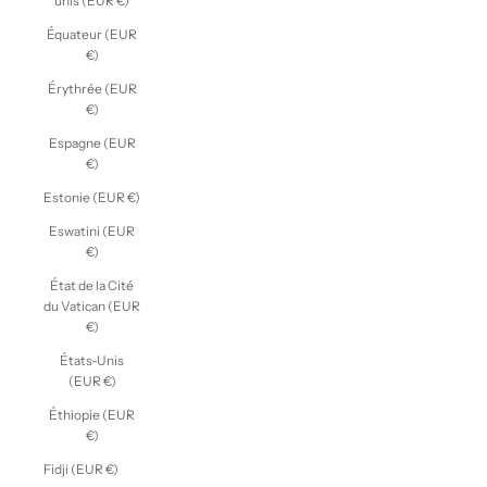
unis (EUR €)
Équateur (EUR
€)
Érythrée (EUR
€)
Espagne (EUR
€)
Estonie (EUR €)
Eswatini (EUR
€)
État de la Cité
du Vatican (EUR
€)
États-Unis
(EUR €)
Éthiopie (EUR
€)
Fidji (EUR €)