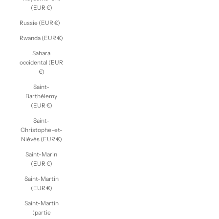
(EUR €)
Russie (EUR €)
Rwanda (EUR €)
Sahara
occidental (EUR
€)
Saint-
Barthélemy
(EUR €)
Saint-
Christophe-et-
Niévès (EUR €)
Saint-Marin
(EUR €)
Saint-Martin
(EUR €)
Saint-Martin
(partie