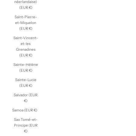
néerlandaise)
(EUR €)
Saint-Pierre-
et-Miquelon
(EUR €)
Saint-Vincent-
et-les
Grenadines
(EUR €)
Sainte-Hélène
(EUR €)
Sainte-Lucie
(EUR €)
Salvador (EUR
€)
Samoa (EUR €)
Sao Tomé-et-
Principe (EUR
€)