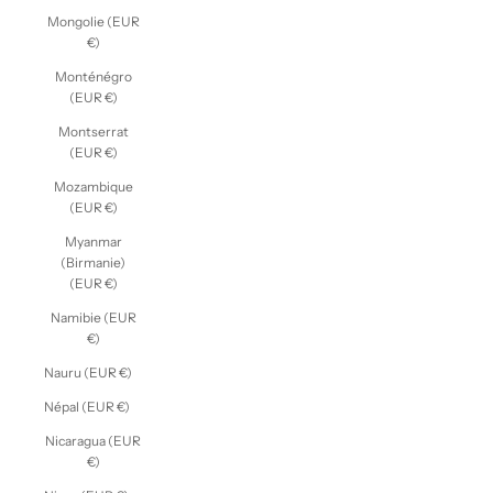
Mongolie (EUR
€)
Monténégro
(EUR €)
Montserrat
(EUR €)
Mozambique
(EUR €)
Myanmar
(Birmanie)
(EUR €)
Namibie (EUR
€)
Nauru (EUR €)
Népal (EUR €)
Nicaragua (EUR
€)