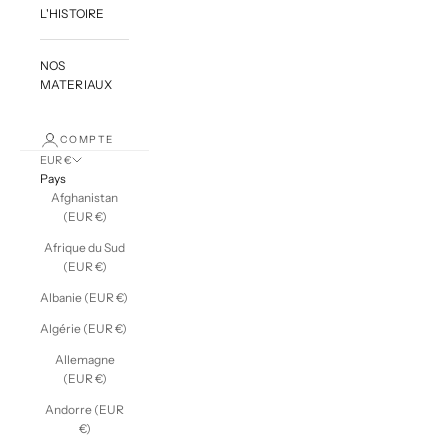
L'HISTOIRE
NOS
MATERIAUX
COMPTE
EUR €
Pays
Afghanistan
(EUR €)
Afrique du Sud
(EUR €)
Albanie (EUR €)
Algérie (EUR €)
Allemagne
(EUR €)
Andorre (EUR
€)