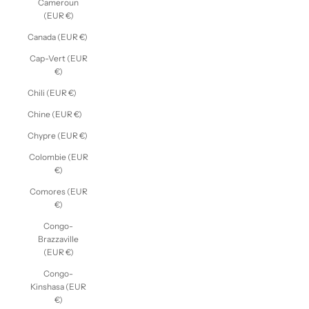
Cameroun
(EUR €)
Canada (EUR €)
Cap-Vert (EUR
€)
Chili (EUR €)
Chine (EUR €)
Chypre (EUR €)
Colombie (EUR
€)
Comores (EUR
€)
Congo-
Brazzaville
(EUR €)
Congo-
Kinshasa (EUR
€)