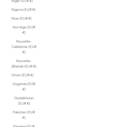
Niger (EUR €)
Nigeria (EUR €)
Niue (EUR €)
Norvège (EUR
€)
Nouvelle-
Calédonie (EUR
€)
Nouvelle-
Zélande (EUR €)
Oman (EUR €)
Ouganda (EUR
€)
Ouzbékistan
(EUR €)
Pakistan (EUR
€)
Panama (EUR