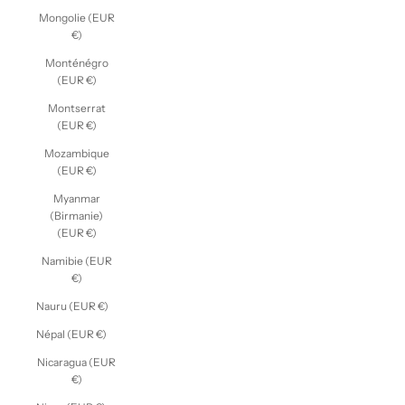
Mongolie (EUR
€)
Monténégro
(EUR €)
Montserrat
(EUR €)
Mozambique
(EUR €)
Myanmar
(Birmanie)
(EUR €)
Namibie (EUR
€)
Nauru (EUR €)
Népal (EUR €)
Nicaragua (EUR
€)