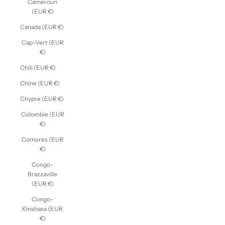
Cameroun
(EUR €)
Canada (EUR €)
Cap-Vert (EUR
€)
Chili (EUR €)
Chine (EUR €)
Chypre (EUR €)
Colombie (EUR
€)
Comores (EUR
€)
Congo-
Brazzaville
(EUR €)
Congo-
Kinshasa (EUR
€)