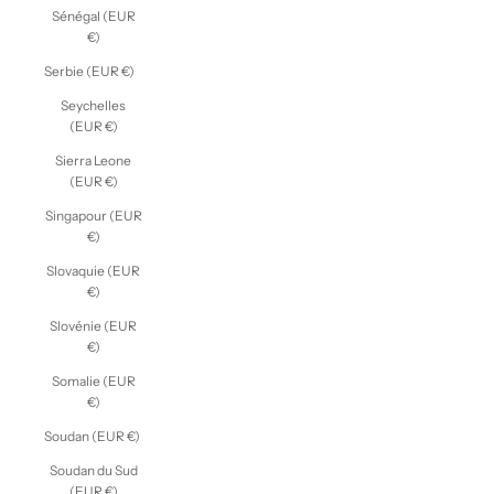
Sénégal (EUR
€)
Serbie (EUR €)
Seychelles
(EUR €)
Sierra Leone
(EUR €)
Singapour (EUR
€)
Slovaquie (EUR
€)
Slovénie (EUR
€)
Somalie (EUR
€)
Soudan (EUR €)
Soudan du Sud
(EUR €)