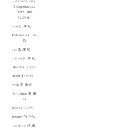
Îles mineures
éloignées des
États-Unis
(EUR €)
Inde (EUR €)
Indonésie (EUR
€)
Irak (EUR €)
Irlande (EUR €)
Islande (EUR €)
Israël (EUR €)
Italie (EUR €)
Jamaïque (EUR
€)
Japon (EUR €)
Jersey (EUR €)
Jordanie (EUR