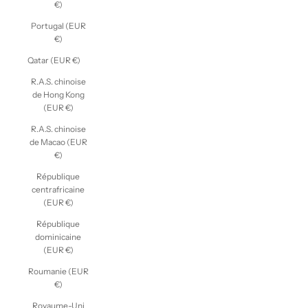
€)
Portugal (EUR
€)
Qatar (EUR €)
R.A.S. chinoise
de Hong Kong
(EUR €)
R.A.S. chinoise
de Macao (EUR
€)
République
centrafricaine
(EUR €)
République
dominicaine
(EUR €)
Roumanie (EUR
€)
Royaume-Uni