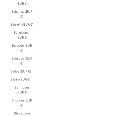
(EUR €)
Bahamas (EUR
€)
Bahreïn (EUR €)
Bangladesh
(EUR €)
Barbade (EUR
€)
Belgique (EUR
€)
Belize (EUR €)
Bénin (EUR €)
Bermudes
(EUR €)
Bhoutan (EUR
€)
Biélorussie