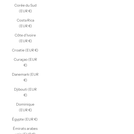
Corée du Sud
(EUR €)
Costa Rica
(EUR €)
Côte d’Ivoire
(EUR €)
Croatie (EUR €)
Curaçao (EUR
€)
Danemark (EUR
€)
Djibouti (EUR
€)
Dominique
(EUR €)
Égypte (EUR €)
Émirats arabes