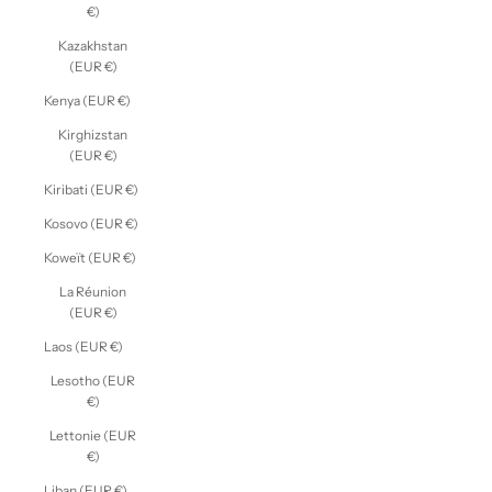
€)
Kazakhstan
(EUR €)
Kenya (EUR €)
Kirghizstan
(EUR €)
Kiribati (EUR €)
Kosovo (EUR €)
Koweït (EUR €)
La Réunion
(EUR €)
Laos (EUR €)
Lesotho (EUR
€)
Lettonie (EUR
€)
Liban (EUR €)