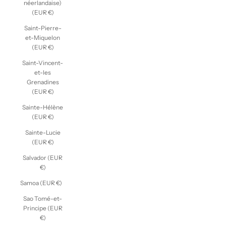
néerlandaise)
(EUR €)
Saint-Pierre-
et-Miquelon
(EUR €)
Saint-Vincent-
et-les
Grenadines
(EUR €)
Sainte-Hélène
(EUR €)
Sainte-Lucie
(EUR €)
Salvador (EUR
€)
Samoa (EUR €)
Sao Tomé-et-
Principe (EUR
€)