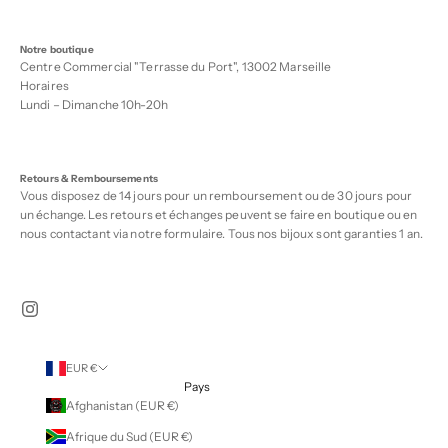
Notre boutique
Centre Commercial "Terrasse du Port", 13002 Marseille
Horaires
Lundi – Dimanche 10h-20h
Retours & Remboursements
Vous disposez de 14 jours pour un remboursement ou de 30 jours pour
un échange. Les retours et échanges peuvent se faire en boutique ou en
nous contactant via notre
formulaire
. Tous nos bijoux sont garanties 1 an.
EUR €
Pays
Afghanistan (EUR €)
Afrique du Sud (EUR €)