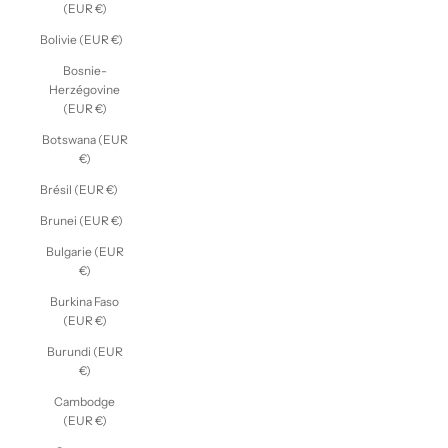
(EUR €)
Bolivie (EUR €)
Bosnie-
Herzégovine
(EUR €)
Botswana (EUR
€)
Brésil (EUR €)
Brunei (EUR €)
Bulgarie (EUR
€)
Burkina Faso
(EUR €)
Burundi (EUR
€)
Cambodge
(EUR €)