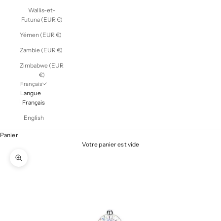
Wallis-et-
Futuna (EUR €)
Yémen (EUR €)
Zambie (EUR €)
Zimbabwe (EUR
€)
Français
Langue
Français
English
Panier
Votre panier est vide
Zoomer sur l'image