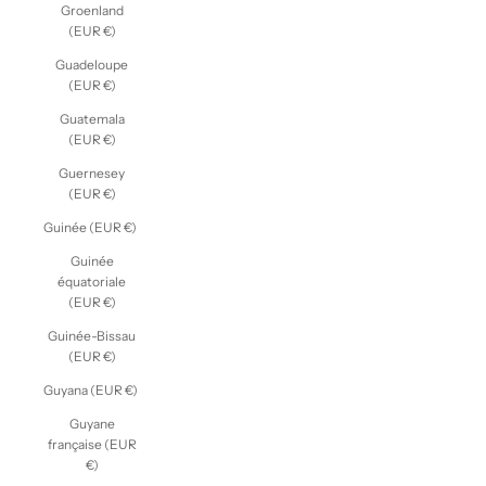
Groenland
(EUR €)
Guadeloupe
(EUR €)
Guatemala
(EUR €)
Guernesey
(EUR €)
Guinée (EUR €)
Guinée
équatoriale
(EUR €)
Guinée-Bissau
(EUR €)
Guyana (EUR €)
Guyane
française (EUR
€)