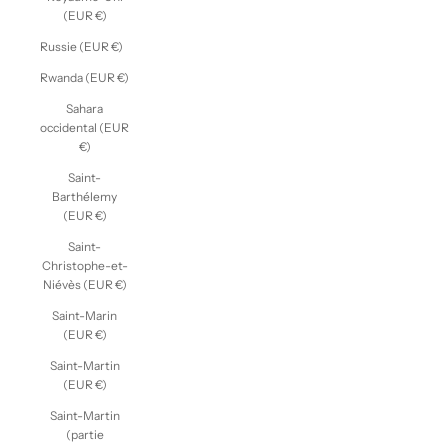
(EUR €)
Russie (EUR €)
Rwanda (EUR €)
Sahara
occidental (EUR
€)
Saint-
Barthélemy
(EUR €)
Saint-
Christophe-et-
Niévès (EUR €)
Saint-Marin
(EUR €)
Saint-Martin
(EUR €)
Saint-Martin
(partie