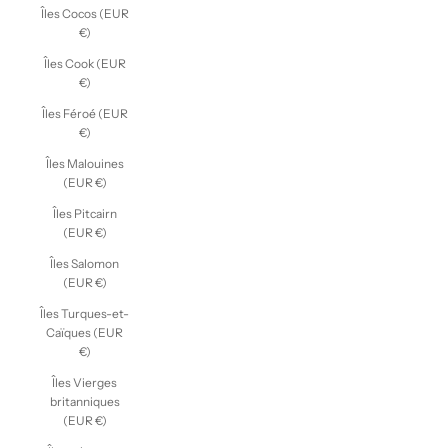
Îles Cocos (EUR
€)
Îles Cook (EUR
€)
Îles Féroé (EUR
€)
Îles Malouines
(EUR €)
Îles Pitcairn
(EUR €)
Îles Salomon
(EUR €)
Îles Turques-et-
Caïques (EUR
€)
Îles Vierges
britanniques
(EUR €)