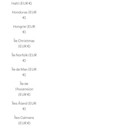
Haïti (EUR €)
Honduras (EUR
€)
Hongrie (EUR
€)
Île Christmas
(EUR €)
Île Norfolk (EUR
€)
Île de Man (EUR
€)
Île de
l’Ascension
(EUR €)
Îles Åland (EUR
€)
Îles Caïmans
(EUR €)