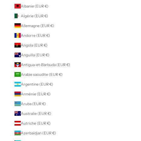
Albanie (EUR €)
Algérie (EUR €)
Allemagne (EUR €)
Andorre (EUR €)
Angola (EUR €)
Anguilla (EUR €)
Antigua-et-Barbuda (EUR €)
Arabie saoudite (EUR €)
Argentine (EUR €)
Arménie (EUR €)
Aruba (EUR €)
Australie (EUR €)
Autriche (EUR €)
Azerbaïdjan (EUR €)