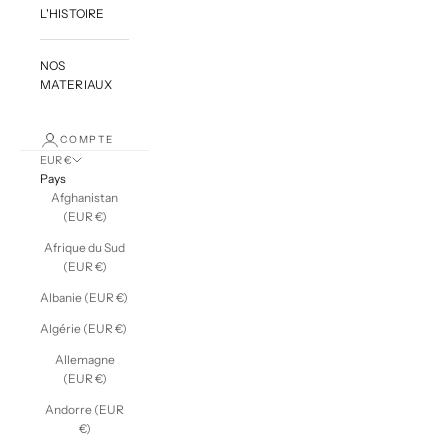
L'HISTOIRE
NOS
MATERIAUX
COMPTE
EUR €
Pays
Afghanistan
(EUR €)
Afrique du Sud
(EUR €)
Albanie (EUR €)
Algérie (EUR €)
Allemagne
(EUR €)
Andorre (EUR
€)