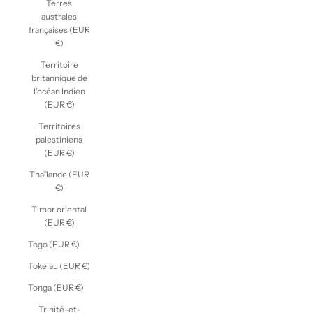
Terres
australes
françaises (EUR
€)
Territoire
britannique de
l’océan Indien
(EUR €)
Territoires
palestiniens
(EUR €)
Thaïlande (EUR
€)
Timor oriental
(EUR €)
Togo (EUR €)
Tokelau (EUR €)
Tonga (EUR €)
Trinité-et-