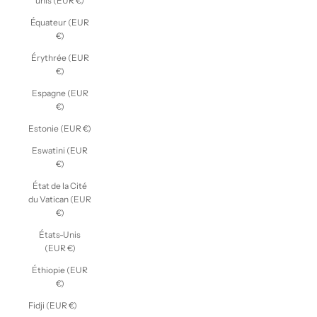
unis (EUR €)
Équateur (EUR
€)
Érythrée (EUR
€)
Espagne (EUR
€)
Estonie (EUR €)
Eswatini (EUR
€)
État de la Cité
du Vatican (EUR
€)
États-Unis
(EUR €)
Éthiopie (EUR
€)
Fidji (EUR €)