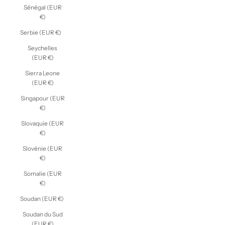
Sénégal (EUR
€)
Serbie (EUR €)
Seychelles
(EUR €)
Sierra Leone
(EUR €)
Singapour (EUR
€)
Slovaquie (EUR
€)
Slovénie (EUR
€)
Somalie (EUR
€)
Soudan (EUR €)
Soudan du Sud
(EUR €)