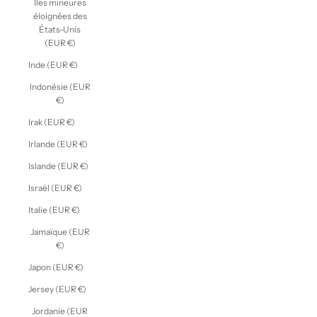
Îles mineures
éloignées des
États-Unis
(EUR €)
Inde (EUR €)
Indonésie (EUR
€)
Irak (EUR €)
Irlande (EUR €)
Islande (EUR €)
Israël (EUR €)
Italie (EUR €)
Jamaïque (EUR
€)
Japon (EUR €)
Jersey (EUR €)
Jordanie (EUR