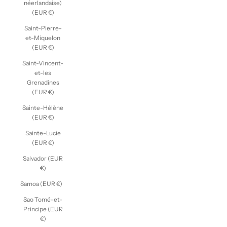
néerlandaise)
(EUR €)
Saint-Pierre-
et-Miquelon
(EUR €)
Saint-Vincent-
et-les
Grenadines
(EUR €)
Sainte-Hélène
(EUR €)
Sainte-Lucie
(EUR €)
Salvador (EUR
€)
Samoa (EUR €)
Sao Tomé-et-
Principe (EUR
€)