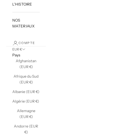
L'HISTOIRE
NOS
MATERIAUX
COMPTE
EUR €
Pays
Afghanistan
(EUR €)
Afrique du Sud
(EUR €)
Albanie (EUR €)
Algérie (EUR €)
Allemagne
(EUR €)
Andorre (EUR
€)