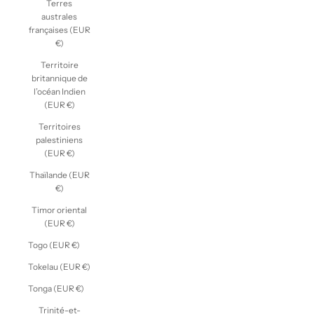
Terres
australes
françaises (EUR
€)
Territoire
britannique de
l’océan Indien
(EUR €)
Territoires
palestiniens
(EUR €)
Thaïlande (EUR
€)
Timor oriental
(EUR €)
Togo (EUR €)
Tokelau (EUR €)
Tonga (EUR €)
Trinité-et-