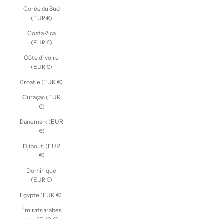
Corée du Sud
(EUR €)
Costa Rica
(EUR €)
Côte d’Ivoire
(EUR €)
Croatie (EUR €)
Curaçao (EUR
€)
Danemark (EUR
€)
Djibouti (EUR
€)
Dominique
(EUR €)
Égypte (EUR €)
Émirats arabes