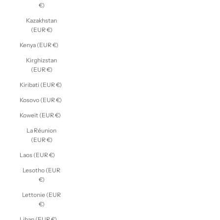
€)
Kazakhstan
(EUR €)
Kenya (EUR €)
Kirghizstan
(EUR €)
Kiribati (EUR €)
Kosovo (EUR €)
Koweït (EUR €)
La Réunion
(EUR €)
Laos (EUR €)
Lesotho (EUR
€)
Lettonie (EUR
€)
Liban (EUR €)