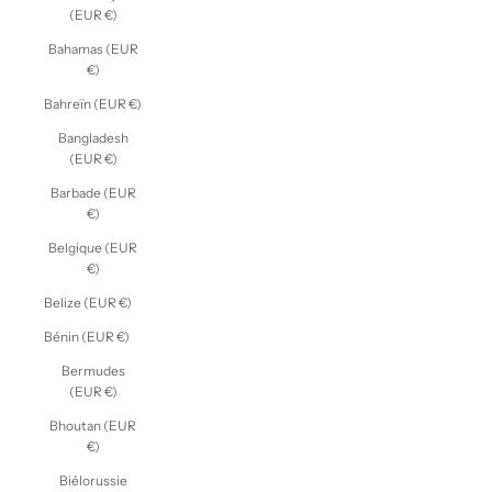
(EUR €)
Bahamas (EUR
€)
Bahreïn (EUR €)
Bangladesh
(EUR €)
Barbade (EUR
€)
Belgique (EUR
€)
Belize (EUR €)
Bénin (EUR €)
Bermudes
(EUR €)
Bhoutan (EUR
€)
Biélorussie