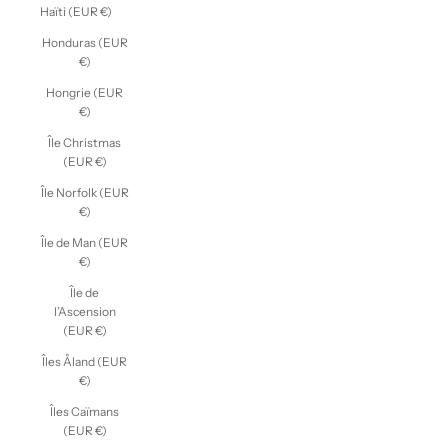
Haïti (EUR €)
Honduras (EUR
€)
Hongrie (EUR
€)
Île Christmas
(EUR €)
Île Norfolk (EUR
€)
Île de Man (EUR
€)
Île de
l’Ascension
(EUR €)
Îles Åland (EUR
€)
Îles Caïmans
(EUR €)