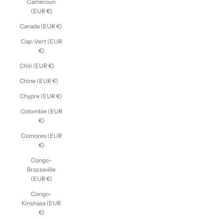
Cameroun
(EUR €)
Canada (EUR €)
Cap-Vert (EUR
€)
Chili (EUR €)
Chine (EUR €)
Chypre (EUR €)
Colombie (EUR
€)
Comores (EUR
€)
Congo-
Brazzaville
(EUR €)
Congo-
Kinshasa (EUR
€)