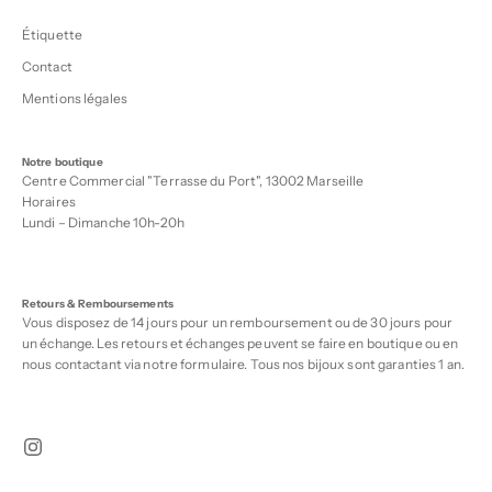
Étiquette
Contact
Mentions légales
Notre boutique
Centre Commercial "Terrasse du Port", 13002 Marseille
Horaires
Lundi – Dimanche 10h-20h
Retours & Remboursements
Vous disposez de 14 jours pour un remboursement ou de 30 jours pour
un échange. Les retours et échanges peuvent se faire en boutique ou en
nous contactant via notre
formulaire
. Tous nos bijoux sont garanties 1 an.