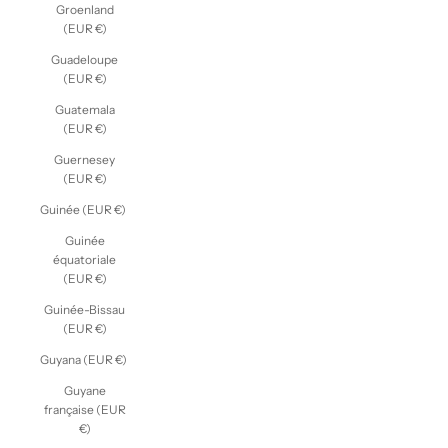
Groenland
(EUR €)
Guadeloupe
(EUR €)
Guatemala
(EUR €)
Guernesey
(EUR €)
Guinée (EUR €)
Guinée
équatoriale
(EUR €)
Guinée-Bissau
(EUR €)
Guyana (EUR €)
Guyane
française (EUR
€)