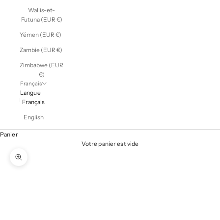
Wallis-et-
Futuna (EUR €)
Yémen (EUR €)
Zambie (EUR €)
Zimbabwe (EUR
€)
Français
Langue
Français
English
Panier
Votre panier est vide
Zoomer sur l'image