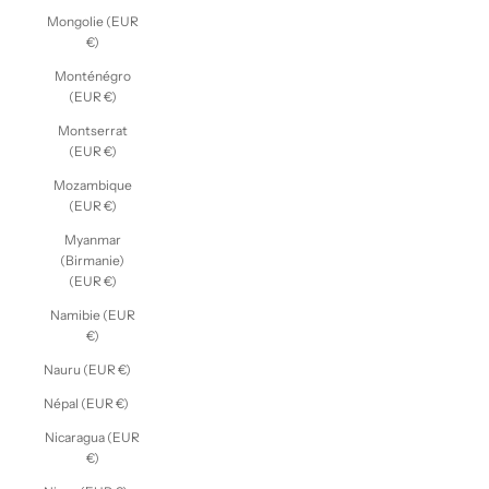
Mongolie (EUR
€)
Monténégro
(EUR €)
Montserrat
(EUR €)
Mozambique
(EUR €)
Myanmar
(Birmanie)
(EUR €)
Namibie (EUR
€)
Nauru (EUR €)
Népal (EUR €)
Nicaragua (EUR
€)