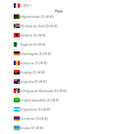
EUR €
Pays
Afghanistan (EUR €)
Afrique du Sud (EUR €)
Albanie (EUR €)
Algérie (EUR €)
Allemagne (EUR €)
Andorre (EUR €)
Angola (EUR €)
Anguilla (EUR €)
Antigua-et-Barbuda (EUR €)
Arabie saoudite (EUR €)
Argentine (EUR €)
Arménie (EUR €)
Aruba (EUR €)