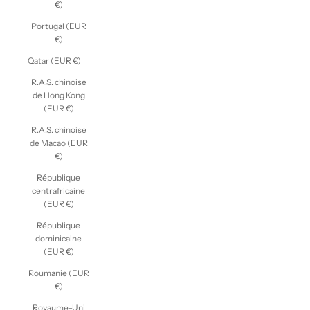
€)
Portugal (EUR
€)
Qatar (EUR €)
R.A.S. chinoise
de Hong Kong
(EUR €)
R.A.S. chinoise
de Macao (EUR
€)
République
centrafricaine
(EUR €)
République
dominicaine
(EUR €)
Roumanie (EUR
€)
Royaume-Uni