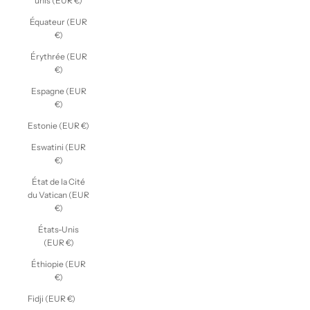
unis (EUR €)
Équateur (EUR
€)
Érythrée (EUR
€)
Espagne (EUR
€)
Estonie (EUR €)
Eswatini (EUR
€)
État de la Cité
du Vatican (EUR
€)
États-Unis
(EUR €)
Éthiopie (EUR
€)
Fidji (EUR €)