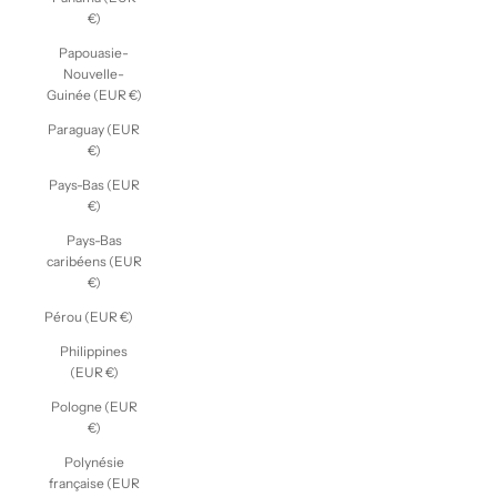
€)
Papouasie-
Nouvelle-
Guinée (EUR €)
Paraguay (EUR
€)
Pays-Bas (EUR
€)
Pays-Bas
caribéens (EUR
€)
Pérou (EUR €)
Philippines
(EUR €)
Pologne (EUR
€)
Polynésie
française (EUR