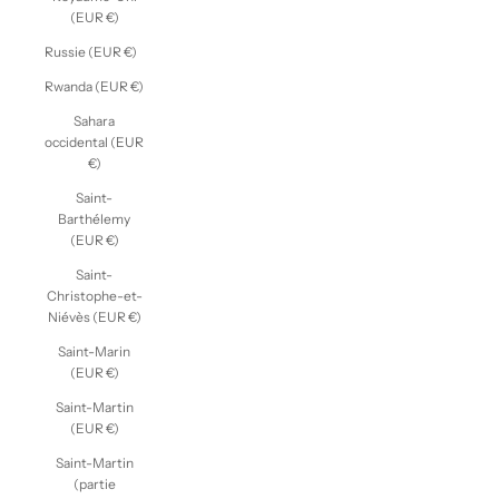
(EUR €)
Russie (EUR €)
Rwanda (EUR €)
Sahara
occidental (EUR
€)
Saint-
Barthélemy
(EUR €)
Saint-
Christophe-et-
Niévès (EUR €)
Saint-Marin
(EUR €)
Saint-Martin
(EUR €)
Saint-Martin
(partie