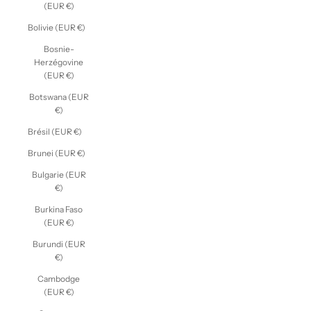
(EUR €)
Bolivie (EUR €)
Bosnie-
Herzégovine
(EUR €)
Botswana (EUR
€)
Brésil (EUR €)
Brunei (EUR €)
Bulgarie (EUR
€)
Burkina Faso
(EUR €)
Burundi (EUR
€)
Cambodge
(EUR €)