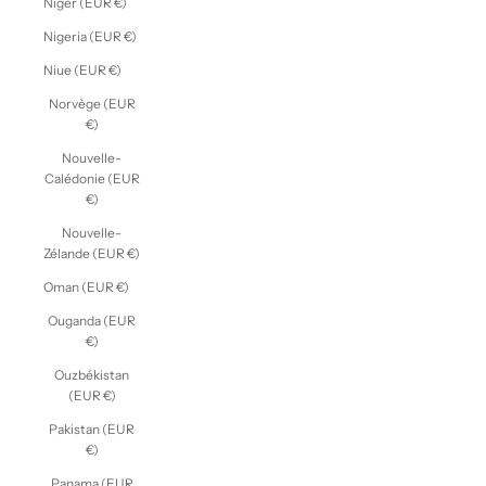
Niger (EUR €)
Nigeria (EUR €)
Niue (EUR €)
Norvège (EUR
€)
Nouvelle-
Calédonie (EUR
€)
Nouvelle-
Zélande (EUR €)
Oman (EUR €)
Ouganda (EUR
€)
Ouzbékistan
(EUR €)
Pakistan (EUR
€)
Panama (EUR