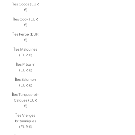
Îles Cocos (EUR
€)
Îles Cook (EUR
€)
Îles Féroé (EUR
€)
Îles Malouines
(EUR €)
Îles Pitcairn
(EUR €)
Îles Salomon
(EUR €)
Îles Turques-et-
Caïques (EUR
€)
Îles Vierges
britanniques
(EUR €)