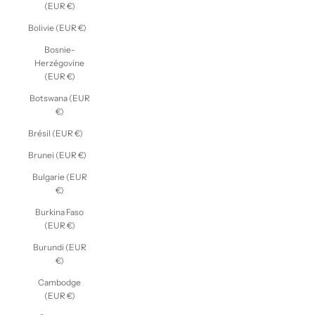
(EUR €)
Bolivie (EUR €)
Bosnie-
Herzégovine
(EUR €)
Botswana (EUR
€)
Brésil (EUR €)
Brunei (EUR €)
Bulgarie (EUR
€)
Burkina Faso
(EUR €)
Burundi (EUR
€)
Cambodge
(EUR €)