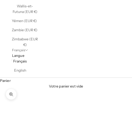
Wallis-et-
Futuna (EUR €)
Yémen (EUR €)
Zambie (EUR €)
Zimbabwe (EUR
€)
Français
Langue
Français
English
Panier
Votre panier est vide
Zoomer sur l'image