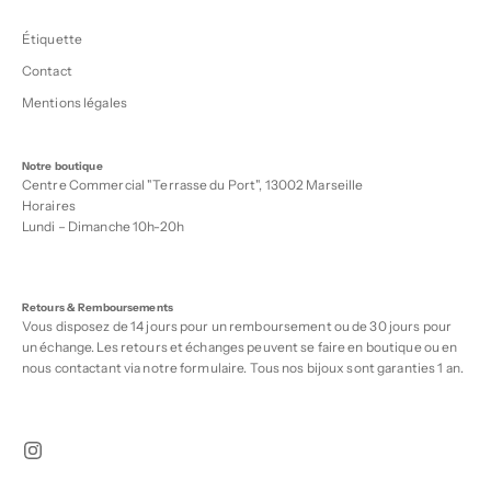
Étiquette
Contact
Mentions légales
Notre boutique
Centre Commercial "Terrasse du Port", 13002 Marseille
Horaires
Lundi – Dimanche 10h-20h
Retours & Remboursements
Vous disposez de 14 jours pour un remboursement ou de 30 jours pour
un échange. Les retours et échanges peuvent se faire en boutique ou en
nous contactant via notre
formulaire
. Tous nos bijoux sont garanties 1 an.