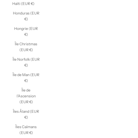
Haïti (EUR €)
Honduras (EUR
€)
Hongrie (EUR
€)
Île Christmas
(EUR €)
Île Norfolk (EUR
€)
Île de Man (EUR
€)
Île de
l’Ascension
(EUR €)
Îles Åland (EUR
€)
Îles Caïmans
(EUR €)