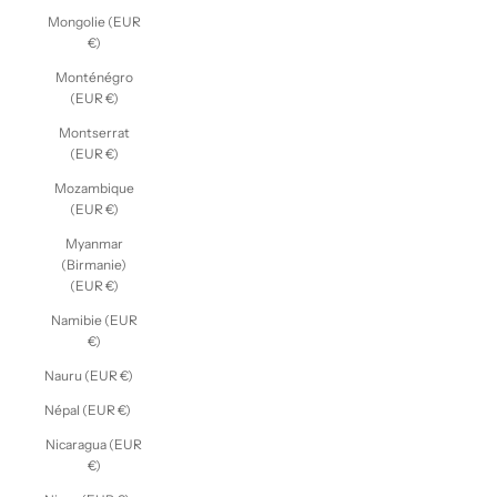
Mongolie (EUR
€)
Monténégro
(EUR €)
Montserrat
(EUR €)
Mozambique
(EUR €)
Myanmar
(Birmanie)
(EUR €)
Namibie (EUR
€)
Nauru (EUR €)
Népal (EUR €)
Nicaragua (EUR
€)