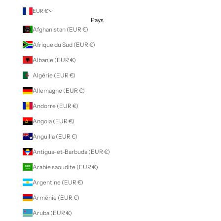
EUR €
Pays
Afghanistan (EUR €)
Afrique du Sud (EUR €)
Albanie (EUR €)
Algérie (EUR €)
Allemagne (EUR €)
Andorre (EUR €)
Angola (EUR €)
Anguilla (EUR €)
Antigua-et-Barbuda (EUR €)
Arabie saoudite (EUR €)
Argentine (EUR €)
Arménie (EUR €)
Aruba (EUR €)