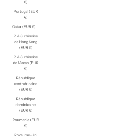
€)
Portugal (EUR
€)
Qatar (EUR €)
R.A.S. chinoise
de Hong Kong
(EUR €)
R.A.S. chinoise
de Macao (EUR
€)
République
centrafricaine
(EUR €)
République
dominicaine
(EUR €)
Roumanie (EUR
€)
Royaume-Uni