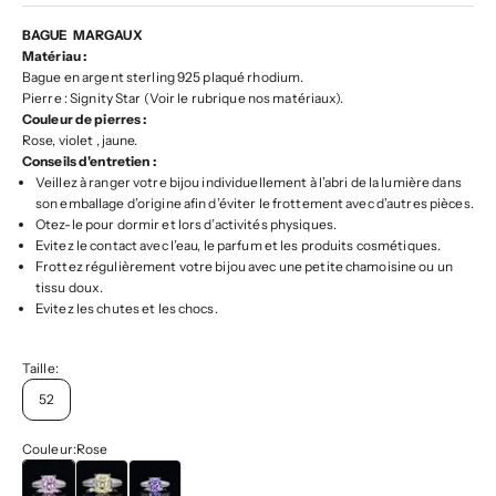
BAGUE MARGAUX
Matériau :
Bague en argent sterling 925 plaqué rhodium.
Pierre : Signity Star (Voir le rubrique nos matériaux).
Couleur de pierres :
Rose, violet , jaune.
Conseils d'entretien :
Veillez à ranger votre bijou individuellement à l’abri de la lumière dans
son emballage d’origine afin d’éviter le frottement avec d’autres pièces.
Otez-le pour dormir et lors d’activités physiques.
Evitez le contact avec l’eau, le parfum et les produits cosmétiques.
Frottez régulièrement votre bijou avec une petite chamoisine ou un
tissu doux.
Evitez les chutes et les chocs.
Taille:
52
Couleur:
Rose
Rose
Jaune
Violet