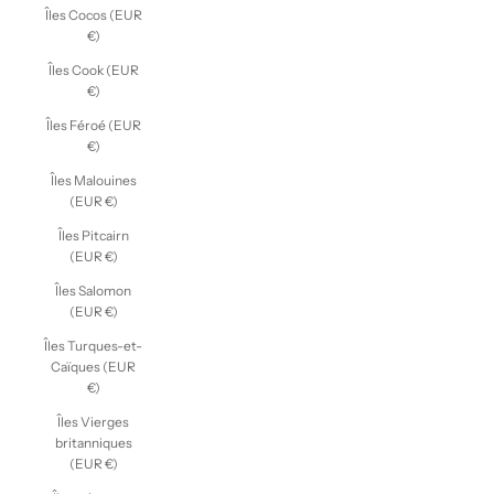
Îles Cocos (EUR
€)
Îles Cook (EUR
€)
Îles Féroé (EUR
€)
Îles Malouines
(EUR €)
Îles Pitcairn
(EUR €)
Îles Salomon
(EUR €)
Îles Turques-et-
Caïques (EUR
€)
Îles Vierges
britanniques
(EUR €)