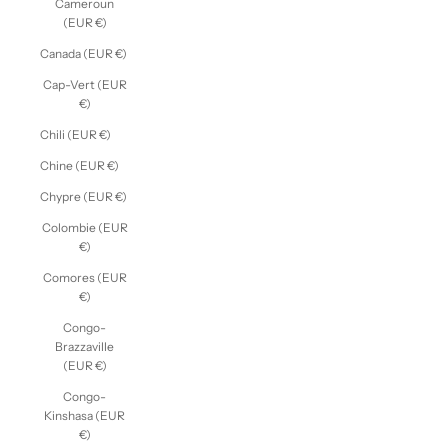
Cameroun
(EUR €)
Canada (EUR €)
Cap-Vert (EUR
€)
Chili (EUR €)
Chine (EUR €)
Chypre (EUR €)
Colombie (EUR
€)
Comores (EUR
€)
Congo-
Brazzaville
(EUR €)
Congo-
Kinshasa (EUR
€)