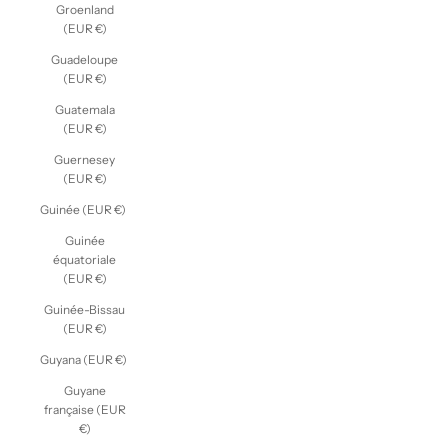
Groenland
(EUR €)
Guadeloupe
(EUR €)
Guatemala
(EUR €)
Guernesey
(EUR €)
Guinée (EUR €)
Guinée
équatoriale
(EUR €)
Guinée-Bissau
(EUR €)
Guyana (EUR €)
Guyane
française (EUR
€)