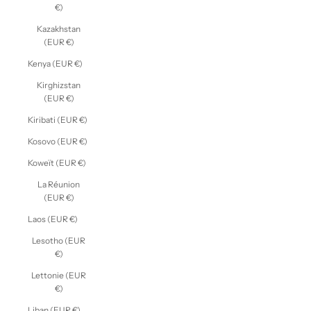
€)
Kazakhstan
(EUR €)
Kenya (EUR €)
Kirghizstan
(EUR €)
Kiribati (EUR €)
Kosovo (EUR €)
Koweït (EUR €)
La Réunion
(EUR €)
Laos (EUR €)
Lesotho (EUR
€)
Lettonie (EUR
€)
Liban (EUR €)