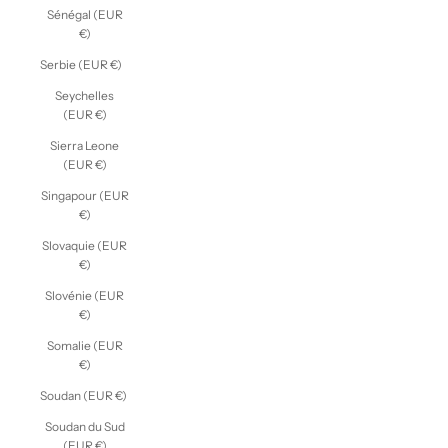
Sénégal (EUR
€)
Serbie (EUR €)
Seychelles
(EUR €)
Sierra Leone
(EUR €)
Singapour (EUR
€)
Slovaquie (EUR
€)
Slovénie (EUR
€)
Somalie (EUR
€)
Soudan (EUR €)
Soudan du Sud
(EUR €)