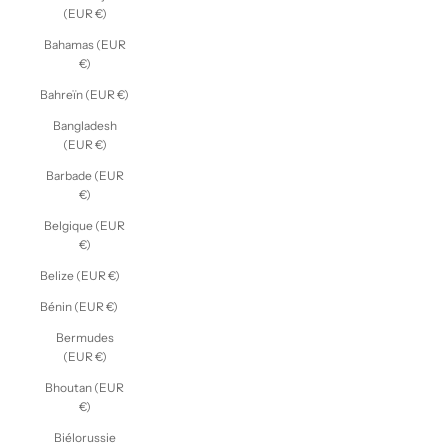
(EUR €)
Bahamas (EUR
€)
Bahreïn (EUR €)
Bangladesh
(EUR €)
Barbade (EUR
€)
Belgique (EUR
€)
Belize (EUR €)
Bénin (EUR €)
Bermudes
(EUR €)
Bhoutan (EUR
€)
Biélorussie