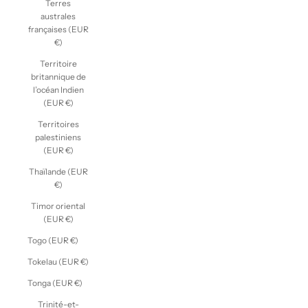
Terres
australes
françaises (EUR
€)
Territoire
britannique de
l’océan Indien
(EUR €)
Territoires
palestiniens
(EUR €)
Thaïlande (EUR
€)
Timor oriental
(EUR €)
Togo (EUR €)
Tokelau (EUR €)
Tonga (EUR €)
Trinité-et-