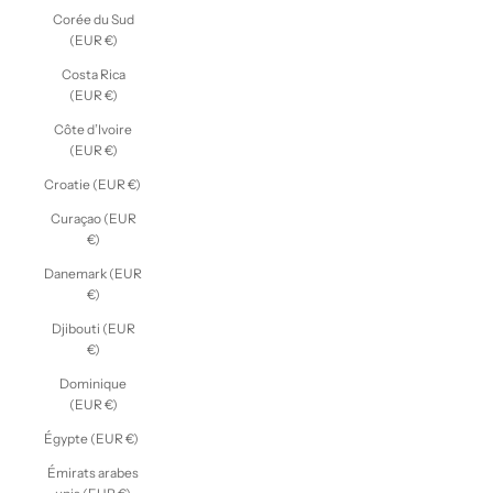
Corée du Sud
(EUR €)
Costa Rica
(EUR €)
Côte d’Ivoire
(EUR €)
Croatie (EUR €)
Curaçao (EUR
€)
Danemark (EUR
€)
Djibouti (EUR
€)
Dominique
(EUR €)
Égypte (EUR €)
Émirats arabes