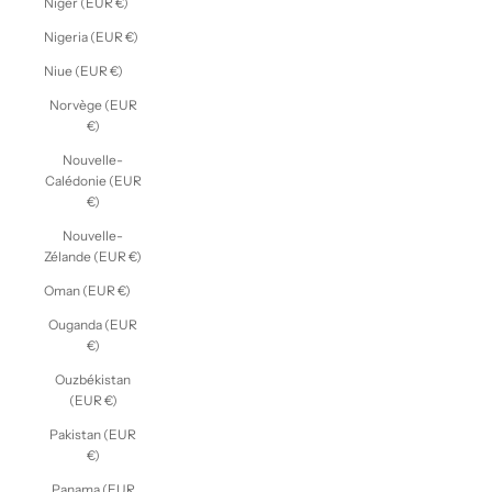
Niger (EUR €)
Nigeria (EUR €)
Niue (EUR €)
Norvège (EUR
€)
Nouvelle-
Calédonie (EUR
€)
Nouvelle-
Zélande (EUR €)
Oman (EUR €)
Ouganda (EUR
€)
Ouzbékistan
(EUR €)
Pakistan (EUR
€)
Panama (EUR