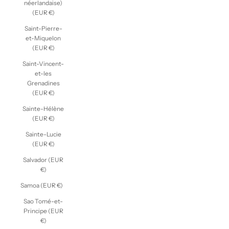
néerlandaise)
(EUR €)
Saint-Pierre-
et-Miquelon
(EUR €)
Saint-Vincent-
et-les
Grenadines
(EUR €)
Sainte-Hélène
(EUR €)
Sainte-Lucie
(EUR €)
Salvador (EUR
€)
Samoa (EUR €)
Sao Tomé-et-
Principe (EUR
€)