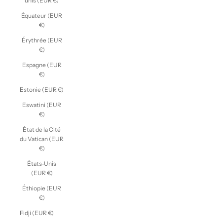
unis (EUR €)
Équateur (EUR
€)
Érythrée (EUR
€)
Espagne (EUR
€)
Estonie (EUR €)
Eswatini (EUR
€)
État de la Cité
du Vatican (EUR
€)
États-Unis
(EUR €)
Éthiopie (EUR
€)
Fidji (EUR €)