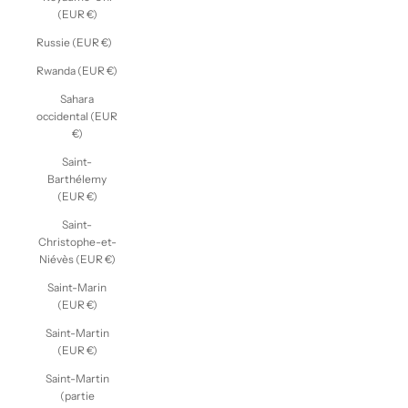
(EUR €)
Russie (EUR €)
Rwanda (EUR €)
Sahara
occidental (EUR
€)
Saint-
Barthélemy
(EUR €)
Saint-
Christophe-et-
Niévès (EUR €)
Saint-Marin
(EUR €)
Saint-Martin
(EUR €)
Saint-Martin
(partie