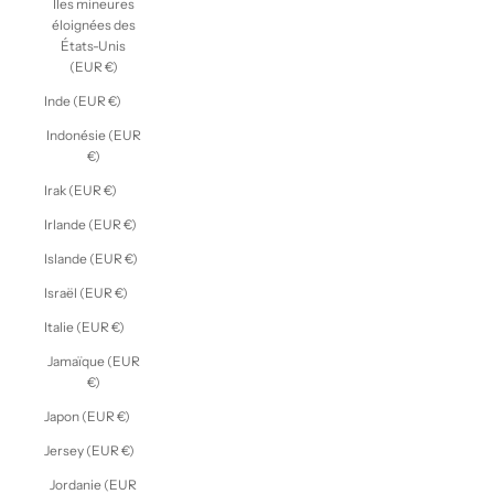
Îles mineures
éloignées des
États-Unis
(EUR €)
Inde (EUR €)
Indonésie (EUR
€)
Irak (EUR €)
Irlande (EUR €)
Islande (EUR €)
Israël (EUR €)
Italie (EUR €)
Jamaïque (EUR
€)
Japon (EUR €)
Jersey (EUR €)
Jordanie (EUR