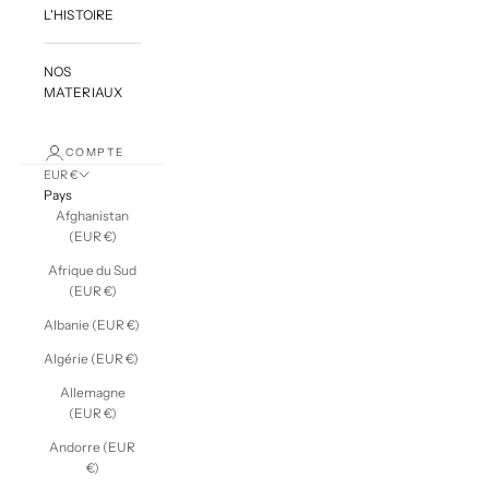
L'HISTOIRE
NOS
MATERIAUX
COMPTE
EUR €
Pays
Afghanistan
(EUR €)
Afrique du Sud
(EUR €)
Albanie (EUR €)
Algérie (EUR €)
Allemagne
(EUR €)
Andorre (EUR
€)