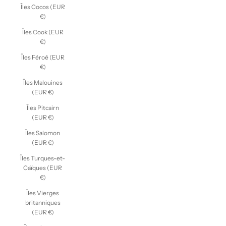
Îles Cocos (EUR
€)
Îles Cook (EUR
€)
Îles Féroé (EUR
€)
Îles Malouines
(EUR €)
Îles Pitcairn
(EUR €)
Îles Salomon
(EUR €)
Îles Turques-et-
Caïques (EUR
€)
Îles Vierges
britanniques
(EUR €)