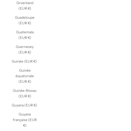
Groenland
(EUR €)
Guadeloupe
(EUR €)
Guatemala
(EUR €)
Guernesey
(EUR €)
Guinée (EUR €)
Guinée
équatoriale
(EUR €)
Guinée-Bissau
(EUR €)
Guyana (EUR €)
Guyane
française (EUR
€)