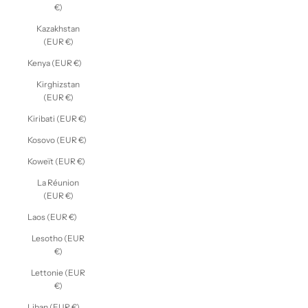
€)
Kazakhstan
(EUR €)
Kenya (EUR €)
Kirghizstan
(EUR €)
Kiribati (EUR €)
Kosovo (EUR €)
Koweït (EUR €)
La Réunion
(EUR €)
Laos (EUR €)
Lesotho (EUR
€)
Lettonie (EUR
€)
Liban (EUR €)