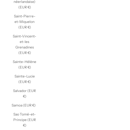
néerlandaise)
(EUR €)
Saint-Pierre-
et-Miquelon
(EUR €)
Saint-Vincent-
et-les
Grenadines
(EUR €)
Sainte-Hélène
(EUR €)
Sainte-Lucie
(EUR €)
Salvador (EUR
€)
Samoa (EUR €)
Sao Tomé-et-
Principe (EUR
€)