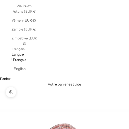
Wallis-et-
Futuna (EUR €)
Yémen (EUR €)
Zambie (EUR €)
Zimbabwe (EUR
€)
Français
Langue
Français
English
Panier
Votre panier est vide
Zoomer sur l'image