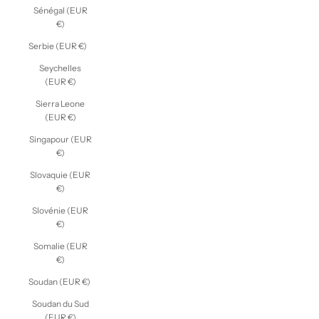
Sénégal (EUR
€)
Serbie (EUR €)
Seychelles
(EUR €)
Sierra Leone
(EUR €)
Singapour (EUR
€)
Slovaquie (EUR
€)
Slovénie (EUR
€)
Somalie (EUR
€)
Soudan (EUR €)
Soudan du Sud
(EUR €)