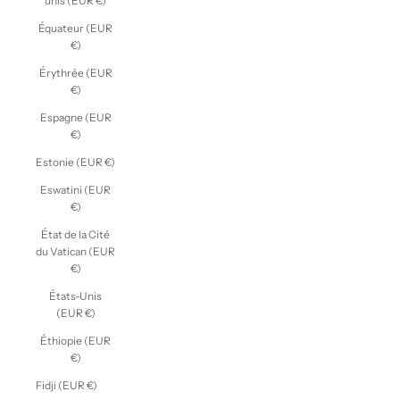
unis (EUR €)
Équateur (EUR
€)
Érythrée (EUR
€)
Espagne (EUR
€)
Estonie (EUR €)
Eswatini (EUR
€)
État de la Cité
du Vatican (EUR
€)
États-Unis
(EUR €)
Éthiopie (EUR
€)
Fidji (EUR €)