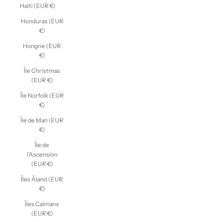
Haïti (EUR €)
Honduras (EUR
€)
Hongrie (EUR
€)
Île Christmas
(EUR €)
Île Norfolk (EUR
€)
Île de Man (EUR
€)
Île de
l’Ascension
(EUR €)
Îles Åland (EUR
€)
Îles Caïmans
(EUR €)