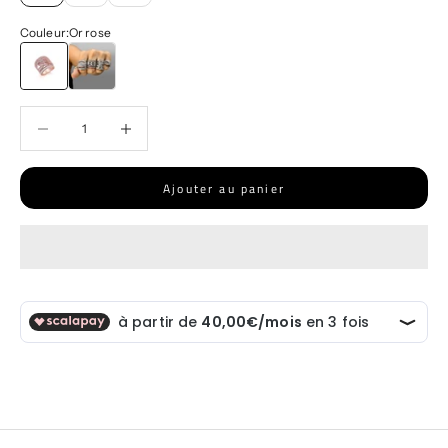
Couleur:
Or rose
Or rose
Or blanc
Diminuer la quantité
Diminuer la quantité
Ajouter au panier