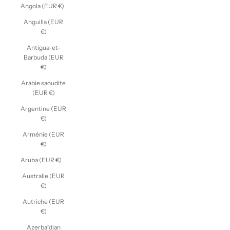
Angola (EUR €)
Anguilla (EUR
€)
Antigua-et-
Barbuda (EUR
€)
Arabie saoudite
(EUR €)
Argentine (EUR
€)
Arménie (EUR
€)
Aruba (EUR €)
Australie (EUR
€)
Autriche (EUR
€)
Azerbaïdjan