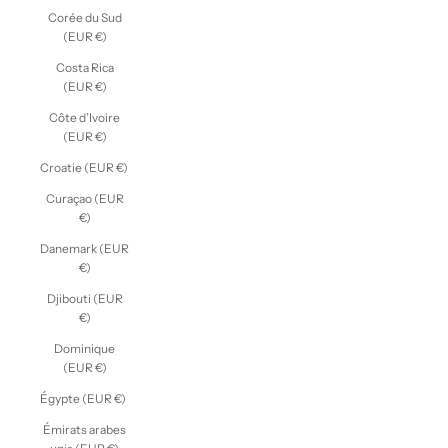
Corée du Sud
(EUR €)
Costa Rica
(EUR €)
Côte d’Ivoire
(EUR €)
Croatie (EUR €)
Curaçao (EUR
€)
Danemark (EUR
€)
Djibouti (EUR
€)
Dominique
(EUR €)
Égypte (EUR €)
Émirats arabes