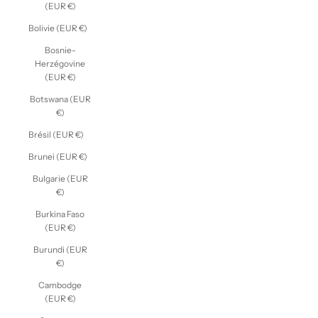
(EUR €)
Bolivie (EUR €)
Bosnie-
Herzégovine
(EUR €)
Botswana (EUR
€)
Brésil (EUR €)
Brunei (EUR €)
Bulgarie (EUR
€)
Burkina Faso
(EUR €)
Burundi (EUR
€)
Cambodge
(EUR €)