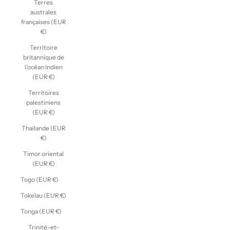
Terres
australes
françaises (EUR
€)
Territoire
britannique de
l’océan Indien
(EUR €)
Territoires
palestiniens
(EUR €)
Thaïlande (EUR
€)
Timor oriental
(EUR €)
Togo (EUR €)
Tokelau (EUR €)
Tonga (EUR €)
Trinité-et-