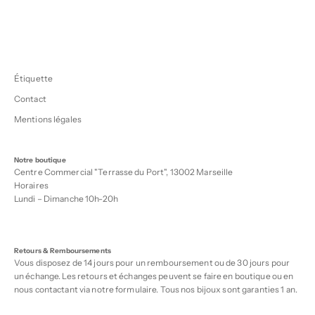
Étiquette
Contact
Mentions légales
Notre boutique
Centre Commercial "Terrasse du Port", 13002 Marseille
Horaires
Lundi – Dimanche 10h-20h
Retours & Remboursements
Vous disposez de 14 jours pour un remboursement ou de 30 jours pour
un échange. Les retours et échanges peuvent se faire en boutique ou en
nous contactant via notre
formulaire
. Tous nos bijoux sont garanties 1 an.