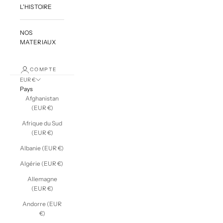
L'HISTOIRE
NOS
MATERIAUX
COMPTE
EUR €
Pays
Afghanistan
(EUR €)
Afrique du Sud
(EUR €)
Albanie (EUR €)
Algérie (EUR €)
Allemagne
(EUR €)
Andorre (EUR
€)