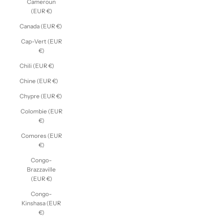
Cameroun
(EUR €)
Canada (EUR €)
Cap-Vert (EUR
€)
Chili (EUR €)
Chine (EUR €)
Chypre (EUR €)
Colombie (EUR
€)
Comores (EUR
€)
Congo-
Brazzaville
(EUR €)
Congo-
Kinshasa (EUR
€)