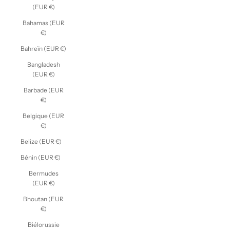
(EUR €)
Bahamas (EUR
€)
Bahreïn (EUR €)
Bangladesh
(EUR €)
Barbade (EUR
€)
Belgique (EUR
€)
Belize (EUR €)
Bénin (EUR €)
Bermudes
(EUR €)
Bhoutan (EUR
€)
Biélorussie