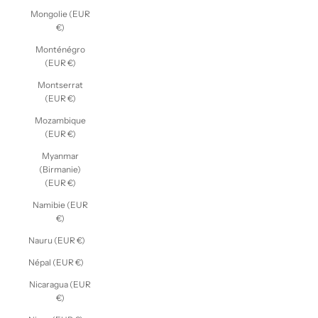
Mongolie (EUR
€)
Monténégro
(EUR €)
Montserrat
(EUR €)
Mozambique
(EUR €)
Myanmar
(Birmanie)
(EUR €)
Namibie (EUR
€)
Nauru (EUR €)
Népal (EUR €)
Nicaragua (EUR
€)