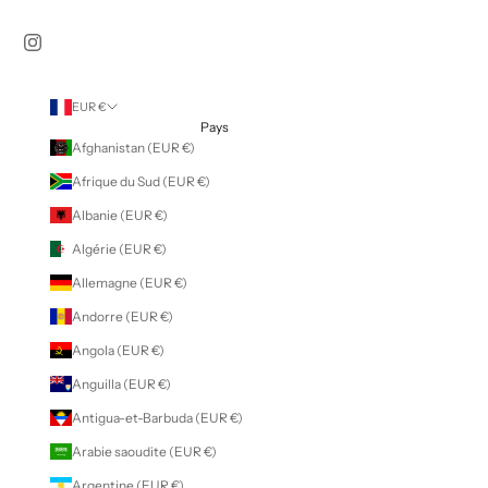
EUR €
Pays
Afghanistan (EUR €)
Afrique du Sud (EUR €)
Albanie (EUR €)
Algérie (EUR €)
Allemagne (EUR €)
Andorre (EUR €)
Angola (EUR €)
Anguilla (EUR €)
Antigua-et-Barbuda (EUR €)
Arabie saoudite (EUR €)
Argentine (EUR €)