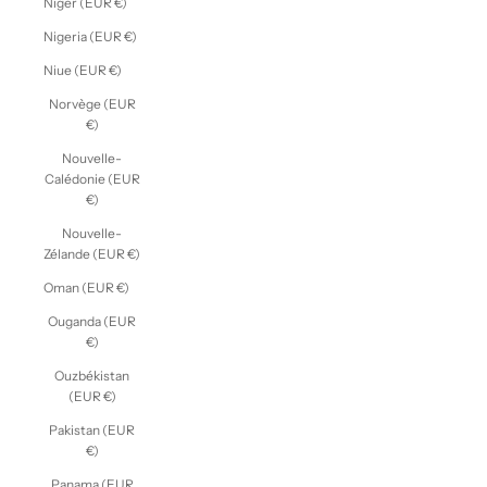
Niger (EUR €)
Nigeria (EUR €)
Niue (EUR €)
Norvège (EUR
€)
Nouvelle-
Calédonie (EUR
€)
Nouvelle-
Zélande (EUR €)
Oman (EUR €)
Ouganda (EUR
€)
Ouzbékistan
(EUR €)
Pakistan (EUR
€)
Panama (EUR