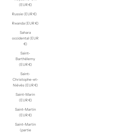
(EUR €)
Russie (EUR €)
Rwanda (EUR €)
Sahara
occidental (EUR
€)
Saint-
Barthélemy
(EUR €)
Saint-
Christophe-et-
Niévès (EUR €)
Saint-Marin
(EUR €)
Saint-Martin
(EUR €)
Saint-Martin
(partie