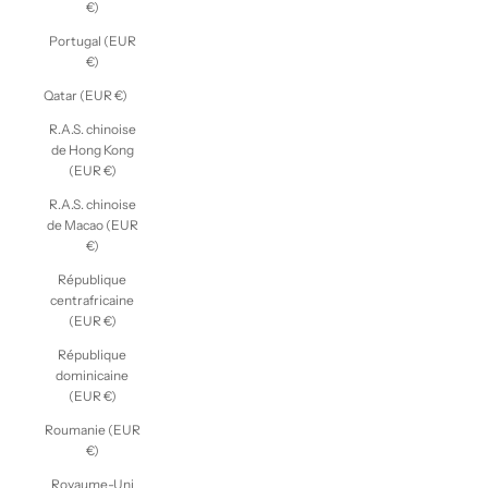
€)
Portugal (EUR
€)
Qatar (EUR €)
R.A.S. chinoise
de Hong Kong
(EUR €)
R.A.S. chinoise
de Macao (EUR
€)
République
centrafricaine
(EUR €)
République
dominicaine
(EUR €)
Roumanie (EUR
€)
Royaume-Uni