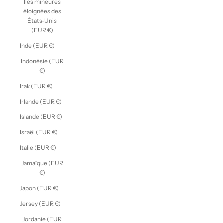
Îles mineures
éloignées des
États-Unis
(EUR €)
Inde (EUR €)
Indonésie (EUR
€)
Irak (EUR €)
Irlande (EUR €)
Islande (EUR €)
Israël (EUR €)
Italie (EUR €)
Jamaïque (EUR
€)
Japon (EUR €)
Jersey (EUR €)
Jordanie (EUR