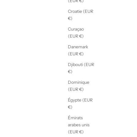
(EUR €)
Croatie (EUR
€)
Curaçao
(EUR €)
Danemark
(EUR €)
Djibouti (EUR
€)
Dominique
(EUR €)
Égypte (EUR
€)
Émirats
arabes unis
(EUR €)