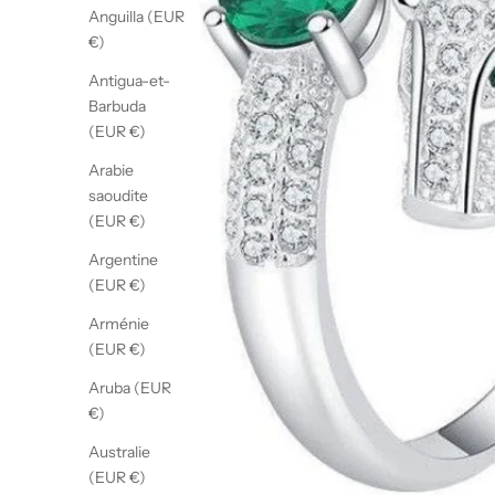
Anguilla (EUR
€)
Antigua-et-
Barbuda
(EUR €)
Arabie
saoudite
(EUR €)
Argentine
(EUR €)
Arménie
(EUR €)
Aruba (EUR
€)
Australie
(EUR €)