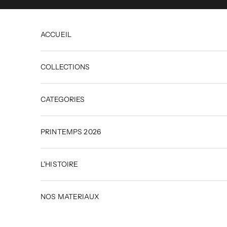
Passer au contenu
ACCUEIL
COLLECTIONS
CATEGORIES
PRINTEMPS 2026
L'HISTOIRE
NOS MATERIAUX