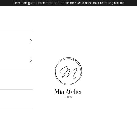
Livraison gratuite en France à partir de 60€ d'achats et retours gratuits
Miaatelier