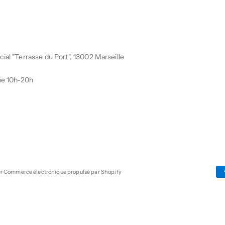
al "Terrasse du Port", 13002 Marseille
he 10h-20h
er
Commerce électronique propulsé par Shopify