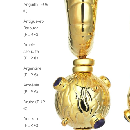
Anguilla (EUR
€)
Antigua-et-
Barbuda
(EUR €)
Arabie
saoudite
(EUR €)
Argentine
(EUR €)
Arménie
(EUR €)
Aruba (EUR
€)
Australie
(EUR €)