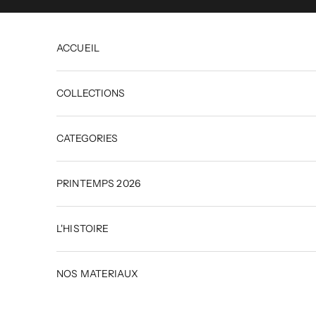
Passer au contenu
ACCUEIL
COLLECTIONS
CATEGORIES
PRINTEMPS 2026
L'HISTOIRE
NOS MATERIAUX