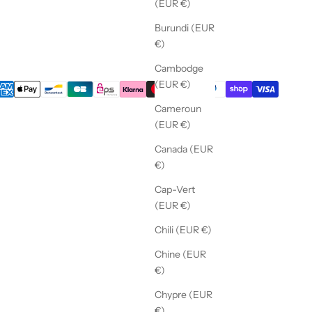
(EUR €)
Burundi (EUR
€)
Cambodge
(EUR €)
Cameroun
(EUR €)
Canada (EUR
€)
Cap-Vert
(EUR €)
Chili (EUR €)
Chine (EUR
€)
Chypre (EUR
€)