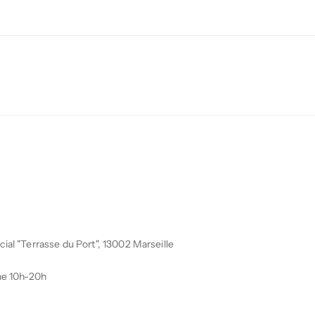
al "Terrasse du Port", 13002 Marseille
he 10h-20h