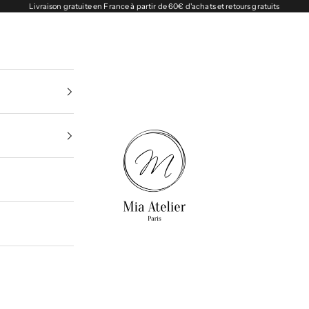
Livraison gratuite en France à partir de 60€ d'achats et retours gratuits
Miaatelier