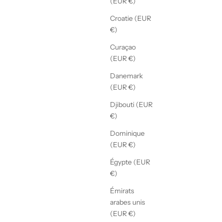
(EUR €)
Croatie (EUR
€)
Curaçao
(EUR €)
Danemark
(EUR €)
Djibouti (EUR
€)
Dominique
(EUR €)
Égypte (EUR
€)
Émirats
arabes unis
(EUR €)