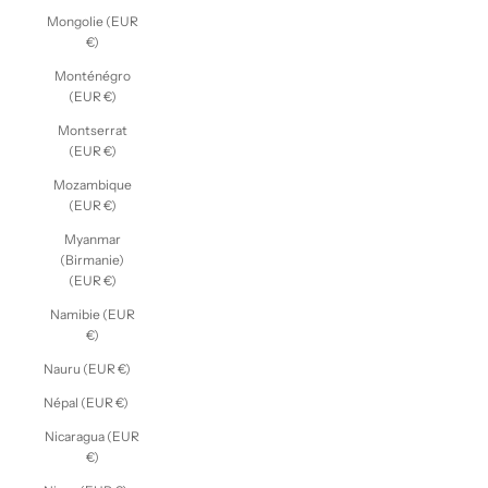
Mongolie (EUR
€)
Monténégro
(EUR €)
Montserrat
(EUR €)
Mozambique
(EUR €)
Myanmar
(Birmanie)
(EUR €)
Namibie (EUR
€)
Nauru (EUR €)
Népal (EUR €)
Nicaragua (EUR
€)