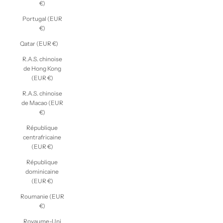
€)
Portugal (EUR
€)
Qatar (EUR €)
R.A.S. chinoise
de Hong Kong
(EUR €)
R.A.S. chinoise
de Macao (EUR
€)
République
centrafricaine
(EUR €)
République
dominicaine
(EUR €)
Roumanie (EUR
€)
Royaume-Uni