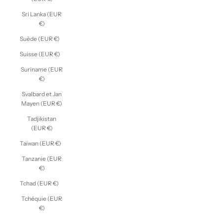
Sri Lanka (EUR
€)
Suède (EUR €)
Suisse (EUR €)
Suriname (EUR
€)
Svalbard et Jan
Mayen (EUR €)
Tadjikistan
(EUR €)
Taïwan (EUR €)
Tanzanie (EUR
€)
Tchad (EUR €)
Tchéquie (EUR
€)