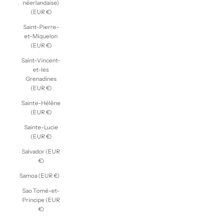
néerlandaise)
(EUR €)
Saint-Pierre-
et-Miquelon
(EUR €)
Saint-Vincent-
et-les
Grenadines
(EUR €)
Sainte-Hélène
(EUR €)
Sainte-Lucie
(EUR €)
Salvador (EUR
€)
Samoa (EUR €)
Sao Tomé-et-
Principe (EUR
€)