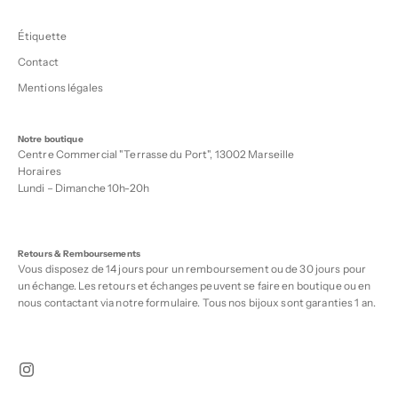
Étiquette
Contact
Mentions légales
Notre boutique
Centre Commercial "Terrasse du Port", 13002 Marseille
Horaires
Lundi – Dimanche 10h-20h
Retours & Remboursements
Vous disposez de 14 jours pour un remboursement ou de 30 jours pour
un échange. Les retours et échanges peuvent se faire en boutique ou en
nous contactant via notre
formulaire
. Tous nos bijoux sont garanties 1 an.