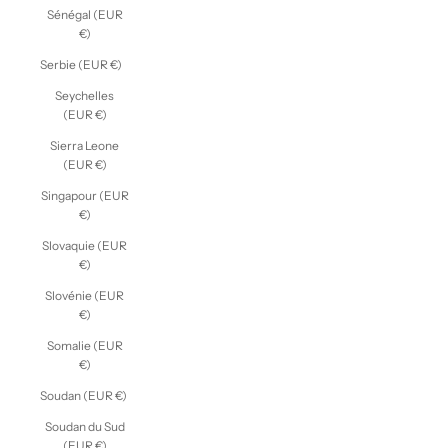
Sénégal (EUR
€)
Serbie (EUR €)
Seychelles
(EUR €)
Sierra Leone
(EUR €)
Singapour (EUR
€)
Slovaquie (EUR
€)
Slovénie (EUR
€)
Somalie (EUR
€)
Soudan (EUR €)
Soudan du Sud
(EUR €)