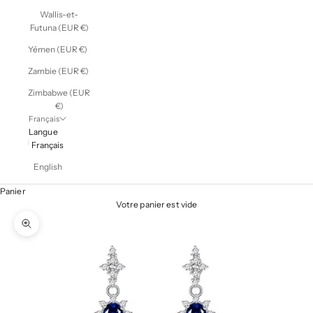
Wallis-et-
Futuna (EUR €)
Yémen (EUR €)
Zambie (EUR €)
Zimbabwe (EUR
€)
Français
Langue
Français
English
Panier
Votre panier est vide
Zoomer sur l'image