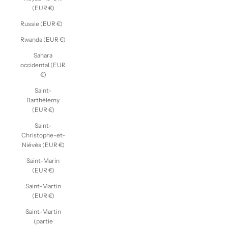
(EUR €)
Russie (EUR €)
Rwanda (EUR €)
Sahara
occidental (EUR
€)
Saint-
Barthélemy
(EUR €)
Saint-
Christophe-et-
Niévès (EUR €)
Saint-Marin
(EUR €)
Saint-Martin
(EUR €)
Saint-Martin
(partie