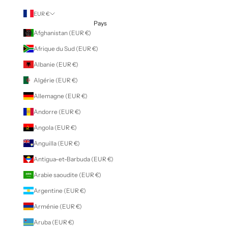
EUR €
Pays
Afghanistan (EUR €)
Afrique du Sud (EUR €)
Albanie (EUR €)
Algérie (EUR €)
Allemagne (EUR €)
Andorre (EUR €)
Angola (EUR €)
Anguilla (EUR €)
Antigua-et-Barbuda (EUR €)
Arabie saoudite (EUR €)
Argentine (EUR €)
Arménie (EUR €)
Aruba (EUR €)