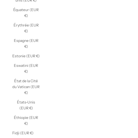
unis (EUR €)
Équateur (EUR
€)
Érythrée (EUR
€)
Espagne (EUR
€)
Estonie (EUR €)
Eswatini (EUR
€)
État de la Cité
du Vatican (EUR
€)
États-Unis
(EUR €)
Éthiopie (EUR
€)
Fidji (EUR €)