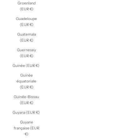
Groenland
(EUR €)
Guadeloupe
(EUR €)
Guatemala
(EUR €)
Guernesey
(EUR €)
Guinée (EUR €)
Guinée
équatoriale
(EUR €)
Guinée-Bissau
(EUR €)
Guyana (EUR €)
Guyane
française (EUR
€)