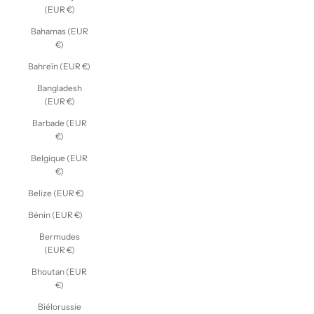
(EUR €)
Bahamas (EUR
€)
Bahreïn (EUR €)
Bangladesh
(EUR €)
Barbade (EUR
€)
Belgique (EUR
€)
Belize (EUR €)
Bénin (EUR €)
Bermudes
(EUR €)
Bhoutan (EUR
€)
Biélorussie