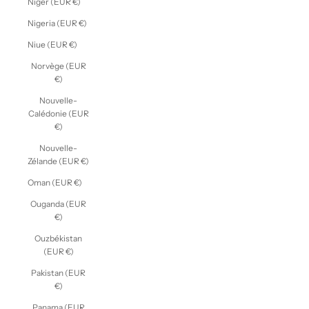
Niger (EUR €)
Nigeria (EUR €)
Niue (EUR €)
Norvège (EUR
€)
Nouvelle-
Calédonie (EUR
€)
Nouvelle-
Zélande (EUR €)
Oman (EUR €)
Ouganda (EUR
€)
Ouzbékistan
(EUR €)
Pakistan (EUR
€)
Panama (EUR