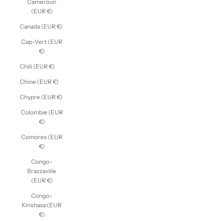
Cameroun
(EUR €)
Canada (EUR €)
Cap-Vert (EUR
€)
Chili (EUR €)
Chine (EUR €)
Chypre (EUR €)
Colombie (EUR
€)
Comores (EUR
€)
Congo-
Brazzaville
(EUR €)
Congo-
Kinshasa (EUR
€)