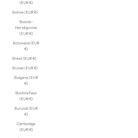
(EUR €)
Bolivie (EUR €)
Bosnie-
Herzégovine
(EUR €)
Botswana (EUR
€)
Brésil (EUR €)
Brunei (EUR €)
Bulgarie (EUR
€)
Burkina Faso
(EUR €)
Burundi (EUR
€)
Cambodge
(EUR €)