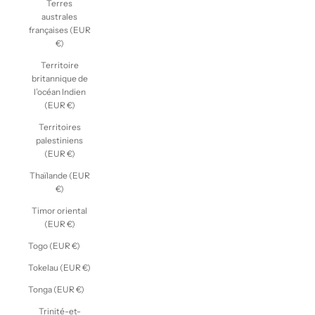
Terres
australes
françaises (EUR
€)
Territoire
britannique de
l’océan Indien
(EUR €)
Territoires
palestiniens
(EUR €)
Thaïlande (EUR
€)
Timor oriental
(EUR €)
Togo (EUR €)
Tokelau (EUR €)
Tonga (EUR €)
Trinité-et-