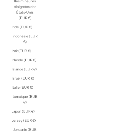
Îles mineures
éloignées des
États-Unis
(EUR €)
Inde (EUR €)
Indonésie (EUR
€)
Irak (EUR €)
Irlande (EUR €)
Islande (EUR €)
Israël (EUR €)
Italie (EUR €)
Jamaïque (EUR
€)
Japon (EUR €)
Jersey (EUR €)
Jordanie (EUR