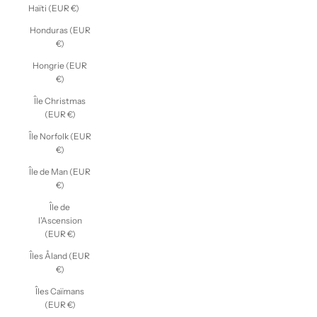
Haïti (EUR €)
Honduras (EUR
€)
Hongrie (EUR
€)
Île Christmas
(EUR €)
Île Norfolk (EUR
€)
Île de Man (EUR
€)
Île de
l’Ascension
(EUR €)
Îles Åland (EUR
€)
Îles Caïmans
(EUR €)