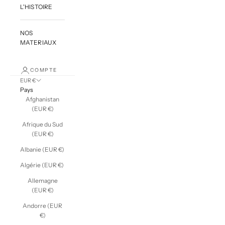
L'HISTOIRE
NOS
MATERIAUX
COMPTE
EUR €
Pays
Afghanistan
(EUR €)
Afrique du Sud
(EUR €)
Albanie (EUR €)
Algérie (EUR €)
Allemagne
(EUR €)
Andorre (EUR
€)