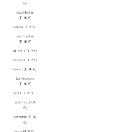
€)
Kazakhstan
(EUR €)
Kenya (EUR €)
Kirghizstan
(EUR €)
Kiribati (EUR €)
Kosovo (EUR €)
Koweït (EUR €)
La Réunion
(EUR €)
Laos (EUR €)
Lesotho (EUR
€)
Lettonie (EUR
€)
Liban (EUR €)