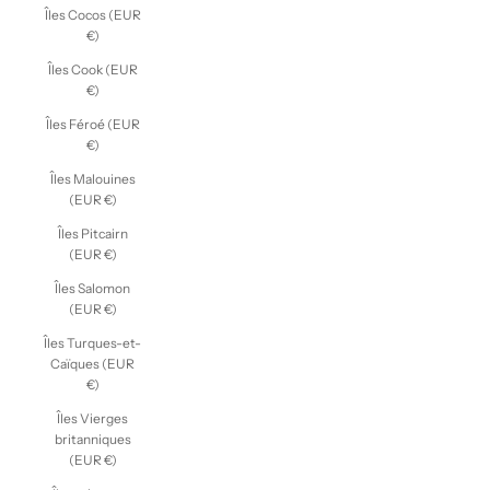
Îles Cocos (EUR
€)
Îles Cook (EUR
€)
Îles Féroé (EUR
€)
Îles Malouines
(EUR €)
Îles Pitcairn
(EUR €)
Îles Salomon
(EUR €)
Îles Turques-et-
Caïques (EUR
€)
Îles Vierges
britanniques
(EUR €)