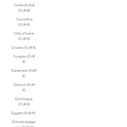
Corée du Sud
(EUR €)
Costa Rica
(EUR €)
Côte d’Ivoire
(EUR €)
Croatie (EUR €)
Curaçao (EUR
€)
Danemark (EUR
€)
Djibouti (EUR
€)
Dominique
(EUR €)
Égypte (EUR €)
Émirats arabes