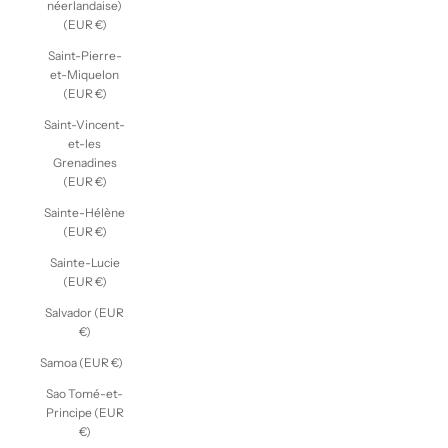
néerlandaise)
(EUR €)
Saint-Pierre-
et-Miquelon
(EUR €)
Saint-Vincent-
et-les
Grenadines
(EUR €)
Sainte-Hélène
(EUR €)
Sainte-Lucie
(EUR €)
Salvador (EUR
€)
Samoa (EUR €)
Sao Tomé-et-
Principe (EUR
€)