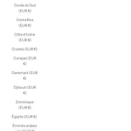
Corée du Sud
(EUR €)
Costa Rica
(EUR €)
Côte d’Ivoire
(EUR €)
Croatie (EUR €)
Curaçao (EUR
€)
Danemark (EUR
€)
Djibouti (EUR
€)
Dominique
(EUR €)
Égypte (EUR €)
Émirats arabes