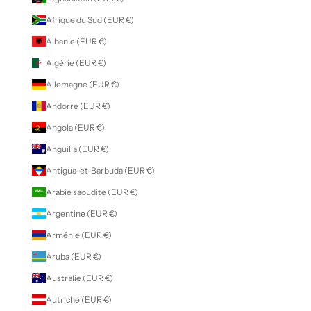
Afrique du Sud (EUR €)
Albanie (EUR €)
Algérie (EUR €)
Allemagne (EUR €)
Andorre (EUR €)
Angola (EUR €)
Anguilla (EUR €)
Antigua-et-Barbuda (EUR €)
Arabie saoudite (EUR €)
Argentine (EUR €)
Arménie (EUR €)
Aruba (EUR €)
Australie (EUR €)
Autriche (EUR €)