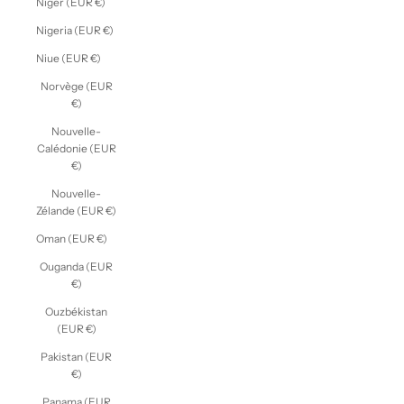
Niger (EUR €)
Nigeria (EUR €)
Niue (EUR €)
Norvège (EUR
€)
Nouvelle-
Calédonie (EUR
€)
Nouvelle-
Zélande (EUR €)
Oman (EUR €)
Ouganda (EUR
€)
Ouzbékistan
(EUR €)
Pakistan (EUR
€)
Panama (EUR