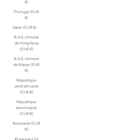
€)
Portugal (EUR
€)
Qatar (EUR €)
R.A.S. chinoise
de Hong Kong
(EUR €)
R.A.S. chinoise
de Macao (EUR
€)
République
centrafricaine
(EUR €)
République
dominicaine
(EUR €)
Roumanie (EUR
€)
Royaume-Uni