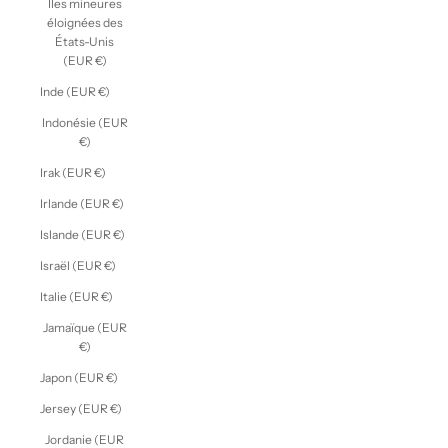
Îles mineures
éloignées des
États-Unis
(EUR €)
Inde (EUR €)
Indonésie (EUR
€)
Irak (EUR €)
Irlande (EUR €)
Islande (EUR €)
Israël (EUR €)
Italie (EUR €)
Jamaïque (EUR
€)
Japon (EUR €)
Jersey (EUR €)
Jordanie (EUR