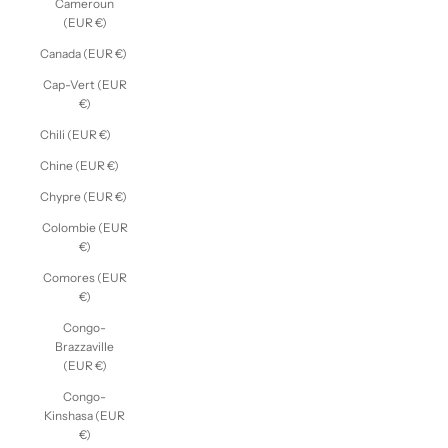
Cameroun
(EUR €)
Canada (EUR €)
Cap-Vert (EUR
€)
Chili (EUR €)
Chine (EUR €)
Chypre (EUR €)
Colombie (EUR
€)
Comores (EUR
€)
Congo-
Brazzaville
(EUR €)
Congo-
Kinshasa (EUR
€)