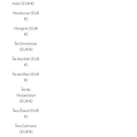
Haïti (EUR €)
Honduras (EUR
€)
Hongrie (EUR
€)
Île Christmas
(EUR €)
Île Norfolk (EUR
€)
Île de Man (EUR
€)
Île de
l’Ascension
(EUR €)
Îles Åland (EUR
€)
Îles Caïmans
(EUR €)