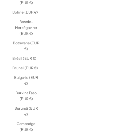
(EUR €)
Bolivie (EUR €)
Bosnie-
Herzégovine
(EUR €)
Botswana (EUR
€)
Brésil (EUR €)
Brunei (EUR €)
Bulgarie (EUR
€)
Burkina Faso
(EUR €)
Burundi (EUR
€)
Cambodge
(EUR €)