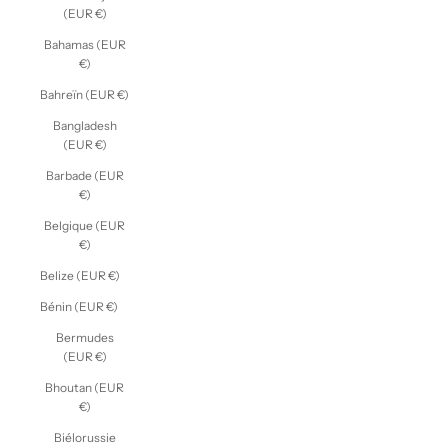
(EUR €)
Bahamas (EUR
€)
Bahreïn (EUR €)
Bangladesh
(EUR €)
Barbade (EUR
€)
Belgique (EUR
€)
Belize (EUR €)
Bénin (EUR €)
Bermudes
(EUR €)
Bhoutan (EUR
€)
Biélorussie