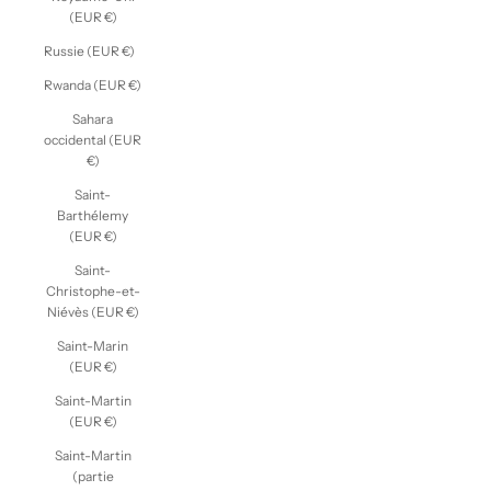
(EUR €)
Russie (EUR €)
Rwanda (EUR €)
Sahara
occidental (EUR
€)
Saint-
Barthélemy
(EUR €)
Saint-
Christophe-et-
Niévès (EUR €)
Saint-Marin
(EUR €)
Saint-Martin
(EUR €)
Saint-Martin
(partie