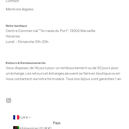
Contact
Mentions légales
Notre boutique
Centre Commercial "Terrasse du Port", 13002 Marseille
Horaires
Lundi – Dimanche 10h-20h
Retours & Remboursements
Vous disposez de 14 jours pour un remboursement ou de 30 jours pour
un échange. Les retours et échanges peuvent se faire en boutique ou en
nous contactant via notre
formulaire
. Tous nos bijoux sont garanties 1 an.
EUR €
Pays
Afghanistan (EUR €)