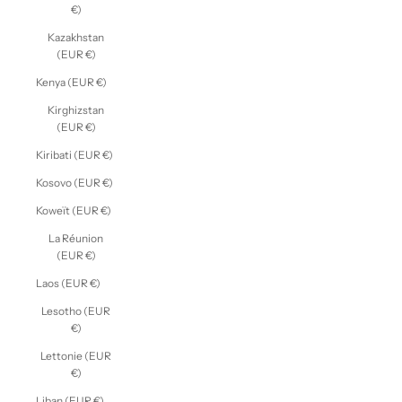
€)
Kazakhstan
(EUR €)
Kenya (EUR €)
Kirghizstan
(EUR €)
Kiribati (EUR €)
Kosovo (EUR €)
Koweït (EUR €)
La Réunion
(EUR €)
Laos (EUR €)
Lesotho (EUR
€)
Lettonie (EUR
€)
Liban (EUR €)