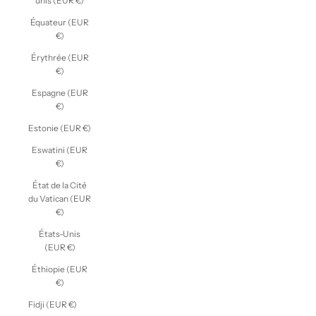
unis (EUR €)
Équateur (EUR
€)
Érythrée (EUR
€)
Espagne (EUR
€)
Estonie (EUR €)
Eswatini (EUR
€)
État de la Cité
du Vatican (EUR
€)
États-Unis
(EUR €)
Éthiopie (EUR
€)
Fidji (EUR €)