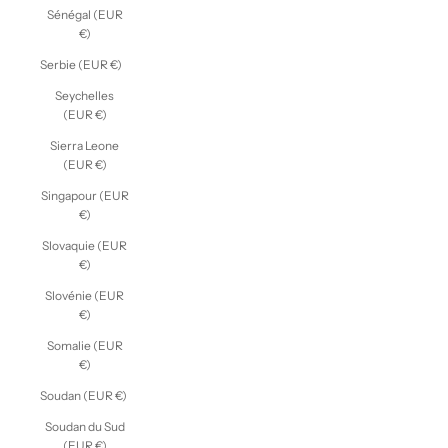
Sénégal (EUR
€)
Serbie (EUR €)
Seychelles
(EUR €)
Sierra Leone
(EUR €)
Singapour (EUR
€)
Slovaquie (EUR
€)
Slovénie (EUR
€)
Somalie (EUR
€)
Soudan (EUR €)
Soudan du Sud
(EUR €)