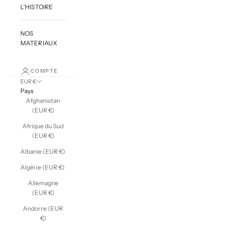
L'HISTOIRE
NOS
MATERIAUX
COMPTE
EUR €
Pays
Afghanistan
(EUR €)
Afrique du Sud
(EUR €)
Albanie (EUR €)
Algérie (EUR €)
Allemagne
(EUR €)
Andorre (EUR
€)