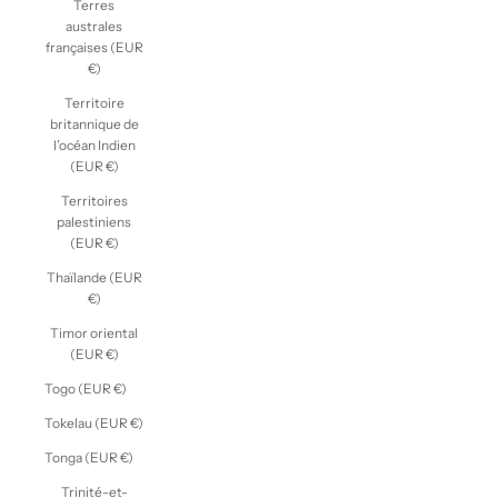
Terres
australes
françaises (EUR
€)
Territoire
britannique de
l’océan Indien
(EUR €)
Territoires
palestiniens
(EUR €)
Thaïlande (EUR
€)
Timor oriental
(EUR €)
Togo (EUR €)
Tokelau (EUR €)
Tonga (EUR €)
Trinité-et-