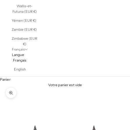
Wallis-et-
Futuna (EUR €)
Yémen (EUR €)
Zambie (EUR €)
Zimbabwe (EUR
€)
Français
Langue
Français
English
Panier
Votre panier est vide
Zoomer sur l'image