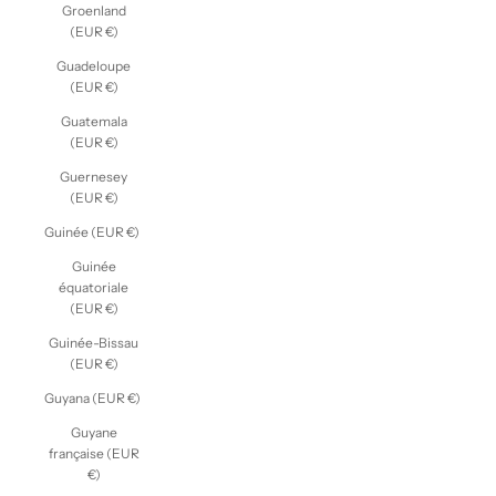
Groenland
(EUR €)
Guadeloupe
(EUR €)
Guatemala
(EUR €)
Guernesey
(EUR €)
Guinée (EUR €)
Guinée
équatoriale
(EUR €)
Guinée-Bissau
(EUR €)
Guyana (EUR €)
Guyane
française (EUR
€)