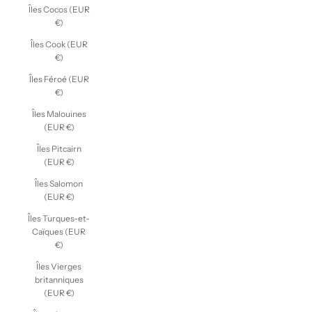
Îles Cocos (EUR
€)
Îles Cook (EUR
€)
Îles Féroé (EUR
€)
Îles Malouines
(EUR €)
Îles Pitcairn
(EUR €)
Îles Salomon
(EUR €)
Îles Turques-et-
Caïques (EUR
€)
Îles Vierges
britanniques
(EUR €)