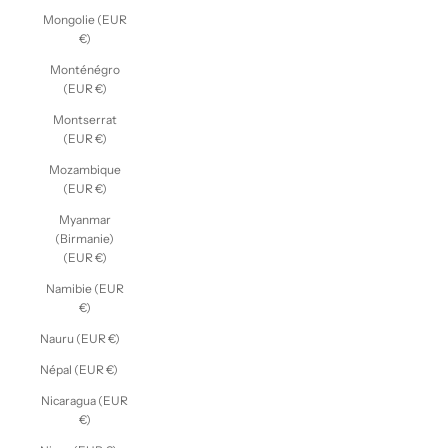
Mongolie (EUR
€)
Monténégro
(EUR €)
Montserrat
(EUR €)
Mozambique
(EUR €)
Myanmar
(Birmanie)
(EUR €)
Namibie (EUR
€)
Nauru (EUR €)
Népal (EUR €)
Nicaragua (EUR
€)