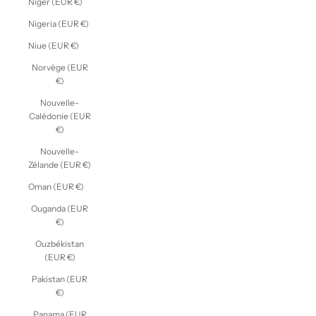
Niger (EUR €)
Nigeria (EUR €)
Niue (EUR €)
Norvège (EUR
€)
Nouvelle-
Calédonie (EUR
€)
Nouvelle-
Zélande (EUR €)
Oman (EUR €)
Ouganda (EUR
€)
Ouzbékistan
(EUR €)
Pakistan (EUR
€)
Panama (EUR