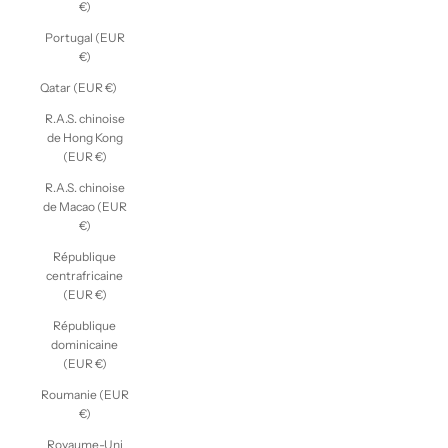
€)
Portugal (EUR
€)
Qatar (EUR €)
R.A.S. chinoise
de Hong Kong
(EUR €)
R.A.S. chinoise
de Macao (EUR
€)
République
centrafricaine
(EUR €)
République
dominicaine
(EUR €)
Roumanie (EUR
€)
Royaume-Uni