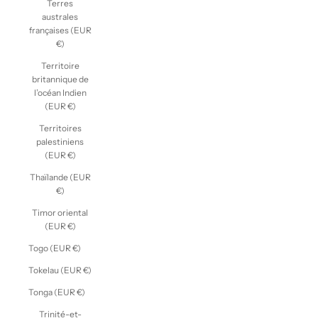
Terres
australes
françaises (EUR
€)
Territoire
britannique de
l’océan Indien
(EUR €)
Territoires
palestiniens
(EUR €)
Thaïlande (EUR
€)
Timor oriental
(EUR €)
Togo (EUR €)
Tokelau (EUR €)
Tonga (EUR €)
Trinité-et-