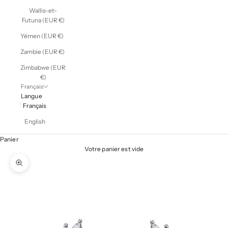
Wallis-et-
Futuna (EUR €)
Yémen (EUR €)
Zambie (EUR €)
Zimbabwe (EUR
€)
Français
Langue
Français
English
Panier
Votre panier est vide
Zoomer sur l'image