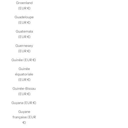
Groenland
(EUR €)
Guadeloupe
(EUR €)
Guatemala
(EUR €)
Guernesey
(EUR €)
Guinée (EUR €)
Guinée
équatoriale
(EUR €)
Guinée-Bissau
(EUR €)
Guyana (EUR €)
Guyane
française (EUR
€)