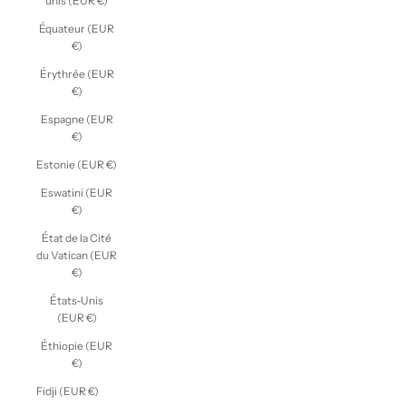
unis (EUR €)
Équateur (EUR
€)
Érythrée (EUR
€)
Espagne (EUR
€)
Estonie (EUR €)
Eswatini (EUR
€)
État de la Cité
du Vatican (EUR
€)
États-Unis
(EUR €)
Éthiopie (EUR
€)
Fidji (EUR €)