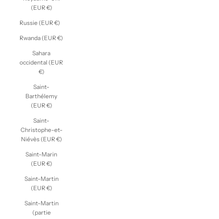
(EUR €)
Russie (EUR €)
Rwanda (EUR €)
Sahara
occidental (EUR
€)
Saint-
Barthélemy
(EUR €)
Saint-
Christophe-et-
Niévès (EUR €)
Saint-Marin
(EUR €)
Saint-Martin
(EUR €)
Saint-Martin
(partie