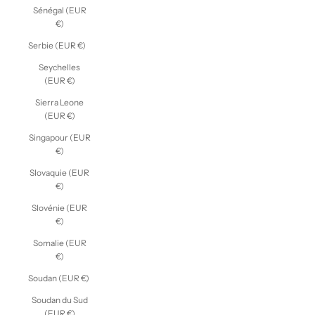
Sénégal (EUR
€)
Serbie (EUR €)
Seychelles
(EUR €)
Sierra Leone
(EUR €)
Singapour (EUR
€)
Slovaquie (EUR
€)
Slovénie (EUR
€)
Somalie (EUR
€)
Soudan (EUR €)
Soudan du Sud
(EUR €)