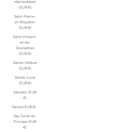
néerlandaise)
(EUR €)
Saint-Pierre-
et-Miquelon
(EUR €)
Saint-Vincent-
et-les
Grenadines
(EUR €)
Sainte-Hélène
(EUR €)
Sainte-Lucie
(EUR €)
Salvador (EUR
€)
Samoa (EUR €)
Sao Tomé-et-
Principe (EUR
€)