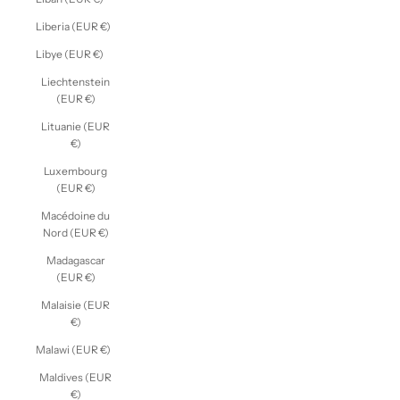
Liberia (EUR €)
Libye (EUR €)
Liechtenstein
(EUR €)
Lituanie (EUR
€)
Luxembourg
(EUR €)
Macédoine du
Nord (EUR €)
Madagascar
(EUR €)
Malaisie (EUR
€)
Malawi (EUR €)
Maldives (EUR
€)