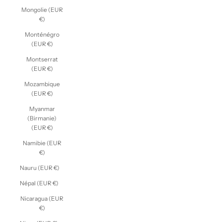
Mongolie (EUR
€)
Monténégro
(EUR €)
Montserrat
(EUR €)
Mozambique
(EUR €)
Myanmar
(Birmanie)
(EUR €)
Namibie (EUR
€)
Nauru (EUR €)
Népal (EUR €)
Nicaragua (EUR
€)