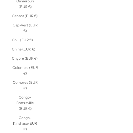
Cameroun
(EUR €)
Canada (EUR €)
Cap-Vert (EUR
€)
Chili (EUR €)
Chine (EUR €)
Chypre (EUR €)
Colombie (EUR
€)
Comores (EUR
€)
Congo-
Brazzaville
(EUR €)
Congo-
Kinshasa (EUR
€)