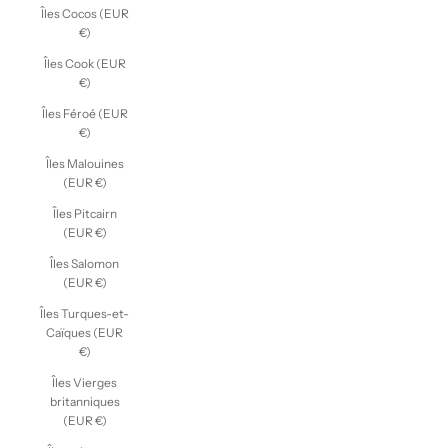
Îles Cocos (EUR
€)
Îles Cook (EUR
€)
Îles Féroé (EUR
€)
Îles Malouines
(EUR €)
Îles Pitcairn
(EUR €)
Îles Salomon
(EUR €)
Îles Turques-et-
Caïques (EUR
€)
Îles Vierges
britanniques
(EUR €)