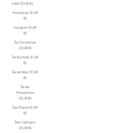
Haïti (EUR €)
Honduras (EUR
€)
Hongrie (EUR
€)
Île Christmas
(EUR €)
Île Norfolk (EUR
€)
Île de Man (EUR
€)
Île de
l’Ascension
(EUR €)
Îles Åland (EUR
€)
Îles Caïmans
(EUR €)