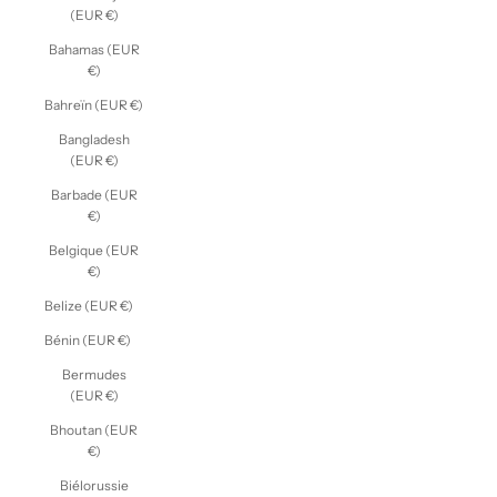
(EUR €)
Bahamas (EUR
€)
Bahreïn (EUR €)
Bangladesh
(EUR €)
Barbade (EUR
€)
Belgique (EUR
€)
Belize (EUR €)
Bénin (EUR €)
Bermudes
(EUR €)
Bhoutan (EUR
€)
Biélorussie