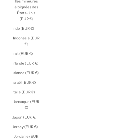
Îles mineures
éloignées des
États-Unis
(EUR €)
Inde (EUR €)
Indonésie (EUR
€)
Irak (EUR €)
Irlande (EUR €)
Islande (EUR €)
Israël (EUR €)
Italie (EUR €)
Jamaïque (EUR
€)
Japon (EUR €)
Jersey (EUR €)
Jordanie (EUR