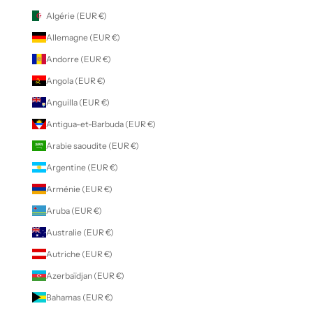
Algérie (EUR €)
Allemagne (EUR €)
Andorre (EUR €)
Angola (EUR €)
Anguilla (EUR €)
Antigua-et-Barbuda (EUR €)
Arabie saoudite (EUR €)
Argentine (EUR €)
Arménie (EUR €)
Aruba (EUR €)
Australie (EUR €)
Autriche (EUR €)
Azerbaïdjan (EUR €)
Bahamas (EUR €)