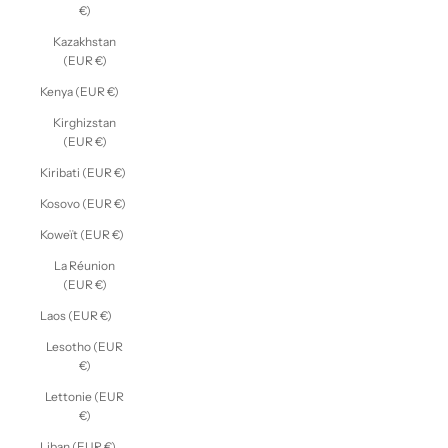
€)
Kazakhstan
(EUR €)
Kenya (EUR €)
Kirghizstan
(EUR €)
Kiribati (EUR €)
Kosovo (EUR €)
Koweït (EUR €)
La Réunion
(EUR €)
Laos (EUR €)
Lesotho (EUR
€)
Lettonie (EUR
€)
Liban (EUR €)