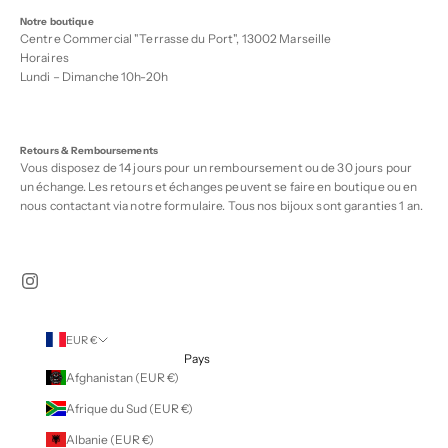
Notre boutique
Centre Commercial "Terrasse du Port", 13002 Marseille
Horaires
Lundi – Dimanche 10h-20h
Retours & Remboursements
Vous disposez de 14 jours pour un remboursement ou de 30 jours pour
un échange. Les retours et échanges peuvent se faire en boutique ou en
nous contactant via notre
formulaire
. Tous nos bijoux sont garanties 1 an.
EUR €
Pays
Afghanistan (EUR €)
Afrique du Sud (EUR €)
Albanie (EUR €)