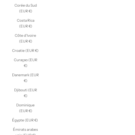
Corée du Sud
(EUR €)
Costa Rica
(EUR €)
Côte d’Ivoire
(EUR €)
Croatie (EUR €)
Curaçao (EUR
€)
Danemark (EUR
€)
Djibouti (EUR
€)
Dominique
(EUR €)
Égypte (EUR €)
Émirats arabes