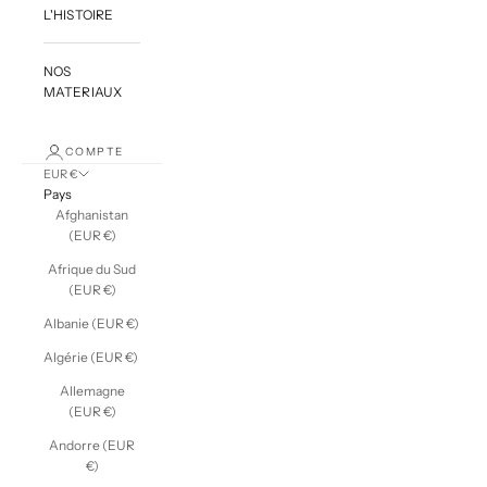
L'HISTOIRE
NOS
MATERIAUX
COMPTE
EUR €
Pays
Afghanistan
(EUR €)
Afrique du Sud
(EUR €)
Albanie (EUR €)
Algérie (EUR €)
Allemagne
(EUR €)
Andorre (EUR
€)