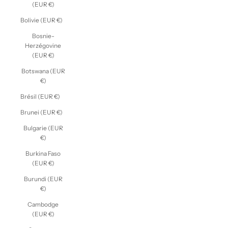
(EUR €)
Bolivie (EUR €)
Bosnie-
Herzégovine
(EUR €)
Botswana (EUR
€)
Brésil (EUR €)
Brunei (EUR €)
Bulgarie (EUR
€)
Burkina Faso
(EUR €)
Burundi (EUR
€)
Cambodge
(EUR €)