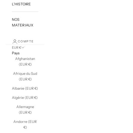
L'HISTOIRE
NOS
MATERIAUX
COMPTE
EUR €
Pays
Afghanistan
(EUR €)
Afrique du Sud
(EUR €)
Albanie (EUR €)
Algérie (EUR €)
Allemagne
(EUR €)
Andorre (EUR
€)