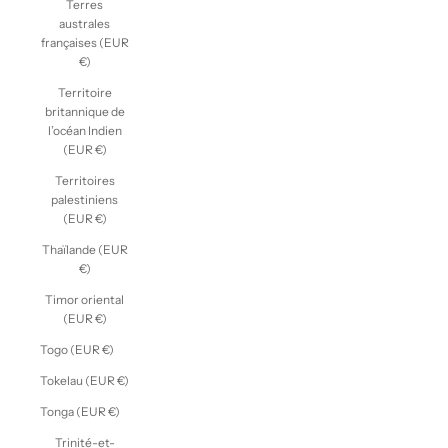
Terres
australes
françaises (EUR
€)
Territoire
britannique de
l’océan Indien
(EUR €)
Territoires
palestiniens
(EUR €)
Thaïlande (EUR
€)
Timor oriental
(EUR €)
Togo (EUR €)
Tokelau (EUR €)
Tonga (EUR €)
Trinité-et-