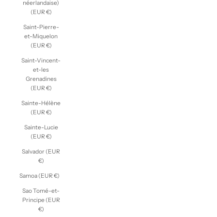
néerlandaise)
(EUR €)
Saint-Pierre-
et-Miquelon
(EUR €)
Saint-Vincent-
et-les
Grenadines
(EUR €)
Sainte-Hélène
(EUR €)
Sainte-Lucie
(EUR €)
Salvador (EUR
€)
Samoa (EUR €)
Sao Tomé-et-
Principe (EUR
€)