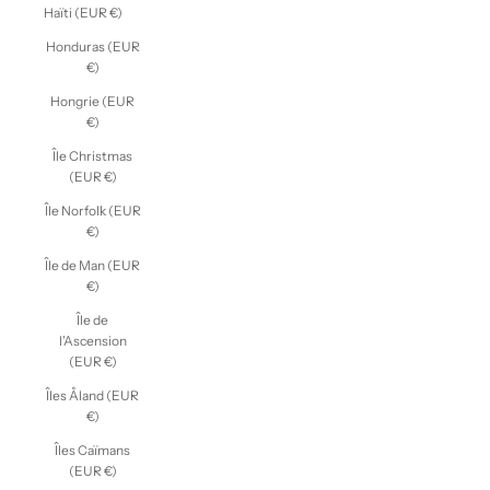
Haïti (EUR €)
Honduras (EUR
€)
Hongrie (EUR
€)
Île Christmas
(EUR €)
Île Norfolk (EUR
€)
Île de Man (EUR
€)
Île de
l’Ascension
(EUR €)
Îles Åland (EUR
€)
Îles Caïmans
(EUR €)