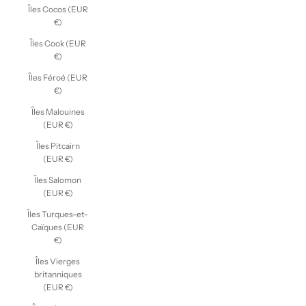
Îles Cocos (EUR
€)
Îles Cook (EUR
€)
Îles Féroé (EUR
€)
Îles Malouines
(EUR €)
Îles Pitcairn
(EUR €)
Îles Salomon
(EUR €)
Îles Turques-et-
Caïques (EUR
€)
Îles Vierges
britanniques
(EUR €)