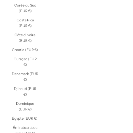
Corée du Sud
(EUR €)
Costa Rica
(EUR €)
Côte d’Ivoire
(EUR €)
Croatie (EUR €)
Curaçao (EUR
€)
Danemark (EUR
€)
Djibouti (EUR
€)
Dominique
(EUR €)
Égypte (EUR €)
Émirats arabes