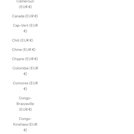
Cameroun
(EUR €)
Canada (EUR €)
Cap-Vert (EUR
€)
Chili (EUR €)
Chine (EUR €)
Chypre (EUR €)
Colombie (EUR
€)
Comores (EUR
€)
Congo-
Brazzaville
(EUR €)
Congo-
Kinshasa (EUR
€)