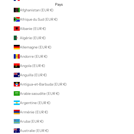
Pays
Afghanistan (EUR €)
Afrique du Sud (EUR €)
Albanie (EUR €)
Algérie (EUR €)
Allemagne (EUR €)
Andorre (EUR €)
Angola (EUR €)
Anguilla (EUR €)
Antigua-et-Barbuda (EUR €)
Arabie saoudite (EUR €)
Argentine (EUR €)
Arménie (EUR €)
Aruba (EUR €)
Australie (EUR €)