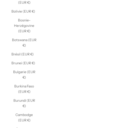
(EUR €)
Bolivie (EUR €)
Bosnie-
Herzégovine
(EUR €)
Botswana (EUR
€)
Brésil (EUR €)
Brunei (EUR €)
Bulgarie (EUR
€)
Burkina Faso
(EUR €)
Burundi (EUR
€)
Cambodge
(EUR €)