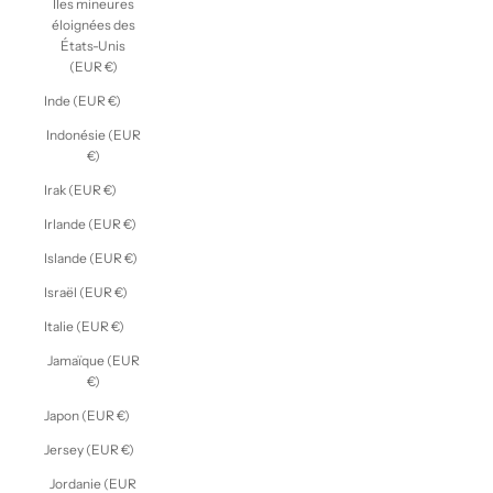
Îles mineures
éloignées des
États-Unis
(EUR €)
Inde (EUR €)
Indonésie (EUR
€)
Irak (EUR €)
Irlande (EUR €)
Islande (EUR €)
Israël (EUR €)
Italie (EUR €)
Jamaïque (EUR
€)
Japon (EUR €)
Jersey (EUR €)
Jordanie (EUR