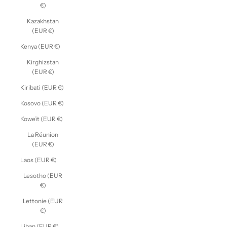
€)
Kazakhstan
(EUR €)
Kenya (EUR €)
Kirghizstan
(EUR €)
Kiribati (EUR €)
Kosovo (EUR €)
Koweït (EUR €)
La Réunion
(EUR €)
Laos (EUR €)
Lesotho (EUR
€)
Lettonie (EUR
€)
Liban (EUR €)