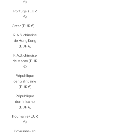
€)
Portugal (EUR
€)
Qatar (EUR €)
R.A.S. chinoise
de Hong Kong
(EUR €)
R.A.S. chinoise
de Macao (EUR
€)
République
centrafricaine
(EUR €)
République
dominicaine
(EUR €)
Roumanie (EUR
€)
Royaume-Uni