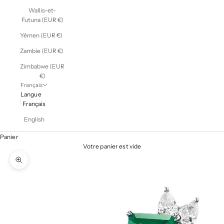
Wallis-et-
Futuna (EUR €)
Yémen (EUR €)
Zambie (EUR €)
Zimbabwe (EUR
€)
Français
Langue
Français
English
Panier
Votre panier est vide
Zoomer sur l'image