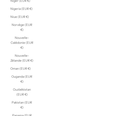
Niger (EUR €)
Nigeria (EUR €)
Niue (EUR €)
Norvège (EUR
€)
Nouvelle-
Calédonie (EUR
€)
Nouvelle-
Zélande (EUR €)
Oman (EUR €)
Ouganda (EUR
€)
Ouzbékistan
(EUR €)
Pakistan (EUR
€)
Panama (EUR