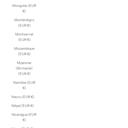
Mongolie (EUR
€)
Monténégro
(EUR €)
Montserrat
(EUR €)
Mozambique
(EUR €)
Myanmar
(Birmanie)
(EUR €)
Namibie (EUR
€)
Nauru (EUR €)
Népal (EUR €)
Nicaragua (EUR
€)