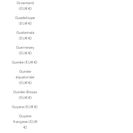
Groenland
(EUR €)
Guadeloupe
(EUR €)
Guatemala
(EUR €)
Guernesey
(EUR €)
Guinée (EUR €)
Guinée
équatoriale
(EUR €)
Guinée-Bissau
(EUR €)
Guyana (EUR €)
Guyane
française (EUR
€)