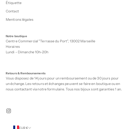
Étiquette
Contact
Mentions légales
Notre boutique
Centre Commercial "Terrasse du Port", 13002 Marseille
Horaires
Lundi – Dimanche 10h-20h
Retours & Remboursements
Vous disposez de 14 jours pour un remboursement ou de 30 jours pour
un échange. Les retours et échanges peuvent se faire en boutique ou en
nous contactant via notre
formulaire
. Tous nos bijoux sont garanties 1 an.
EUR €