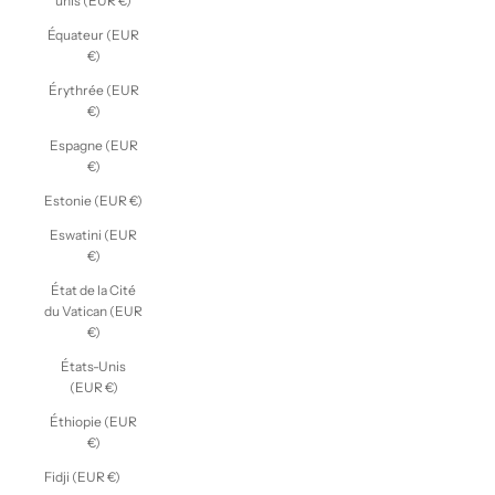
unis (EUR €)
Équateur (EUR
€)
Érythrée (EUR
€)
Espagne (EUR
€)
Estonie (EUR €)
Eswatini (EUR
€)
État de la Cité
du Vatican (EUR
€)
États-Unis
(EUR €)
Éthiopie (EUR
€)
Fidji (EUR €)