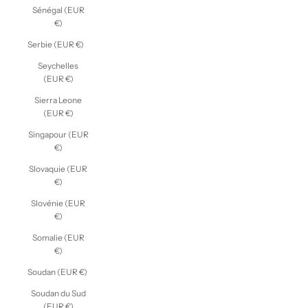
Sénégal (EUR
€)
Serbie (EUR €)
Seychelles
(EUR €)
Sierra Leone
(EUR €)
Singapour (EUR
€)
Slovaquie (EUR
€)
Slovénie (EUR
€)
Somalie (EUR
€)
Soudan (EUR €)
Soudan du Sud
(EUR €)