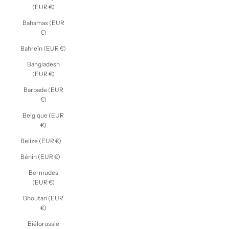
(EUR €)
Bahamas (EUR
€)
Bahreïn (EUR €)
Bangladesh
(EUR €)
Barbade (EUR
€)
Belgique (EUR
€)
Belize (EUR €)
Bénin (EUR €)
Bermudes
(EUR €)
Bhoutan (EUR
€)
Biélorussie