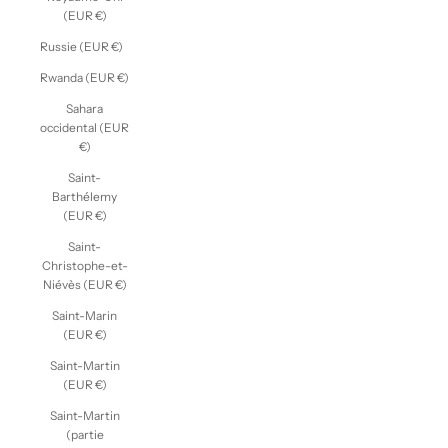
(EUR €)
Russie (EUR €)
Rwanda (EUR €)
Sahara
occidental (EUR
€)
Saint-
Barthélemy
(EUR €)
Saint-
Christophe-et-
Niévès (EUR €)
Saint-Marin
(EUR €)
Saint-Martin
(EUR €)
Saint-Martin
(partie