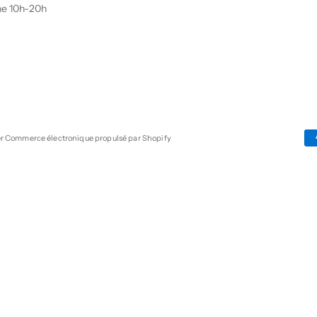
he 10h-20h
er
Commerce électronique propulsé par Shopify