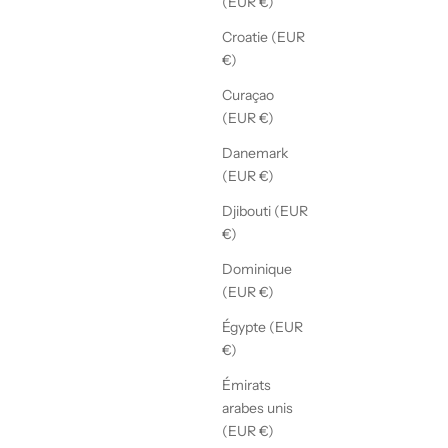
(EUR €)
Croatie (EUR
€)
Curaçao
(EUR €)
Danemark
(EUR €)
Djibouti (EUR
€)
Dominique
(EUR €)
Égypte (EUR
€)
Émirats
arabes unis
(EUR €)