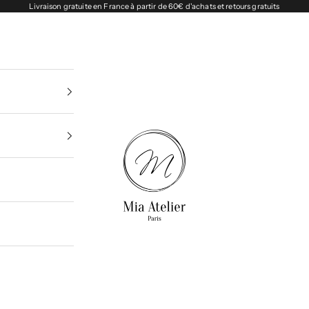
Livraison gratuite en France à partir de 60€ d'achats et retours gratuits
Miaatelier