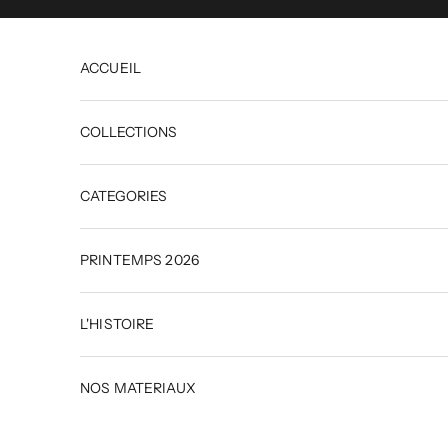
Passer au contenu
ACCUEIL
COLLECTIONS
CATEGORIES
PRINTEMPS 2026
L'HISTOIRE
NOS MATERIAUX