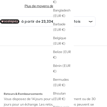
€)
Plus de moyens de paiement
Bangladesh
(EUR €)
Barbade
(EUR €)
Belgique
(EUR €)
Belize (EUR
€)
Bénin (EUR
€)
Bermudes
(EUR €)
Bhoutan
Retours & Remboursements
Vous disposez de 14 jours pour un remboursement ou de 30
(EUR €)
jours pour un échange. Les retours et échanges peuvent se