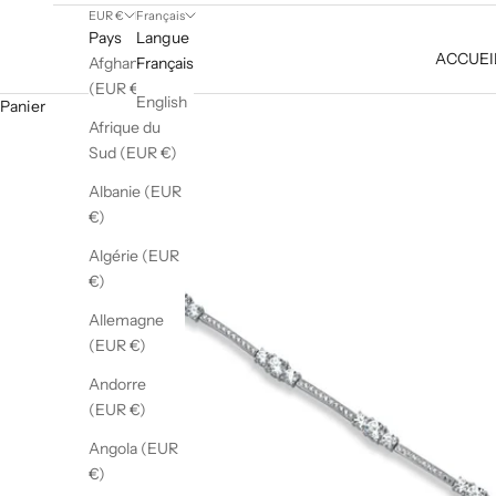
EUR €
Français
Pays
Langue
ACCUEI
Afghanistan
Français
(EUR €)
English
Panier
Afrique du
Sud (EUR €)
Albanie (EUR
€)
Algérie (EUR
€)
Allemagne
(EUR €)
Andorre
(EUR €)
Angola (EUR
€)