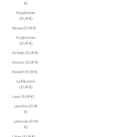
€)
Kazakhstan
(EUR €)
Kenya (EUR €)
Kirghizstan
(EUR €)
Kiribati (EUR €)
Kosovo (EUR €)
Koweït (EUR €)
La Réunion
(EUR €)
Laos (EUR €)
Lesotho (EUR
€)
Lettonie (EUR
€)
Liban (EUR €)