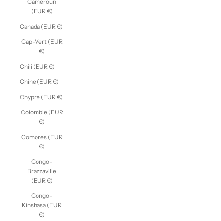
Cameroun
(EUR €)
Canada (EUR €)
Cap-Vert (EUR
€)
Chili (EUR €)
Chine (EUR €)
Chypre (EUR €)
Colombie (EUR
€)
Comores (EUR
€)
Congo-
Brazzaville
(EUR €)
Congo-
Kinshasa (EUR
€)