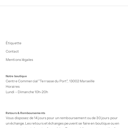
Étiquette
Contact
Mentions légales
Notre boutique
Centre Commercial "Terrasse du Port", 13002 Marseille
Horaires
Lundi – Dimanche 10h-20h
Retours & Remboursements
Vous disposez de 14 jours pour un remboursement ou de 30 jours pour
un échange. Les retours et échanges peuvent se faire en boutique ou en