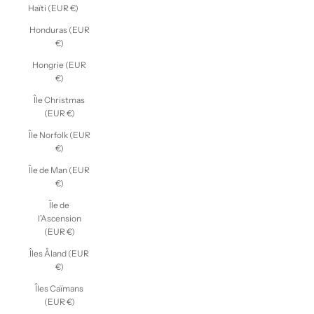
Haïti (EUR €)
Honduras (EUR
€)
Hongrie (EUR
€)
Île Christmas
(EUR €)
Île Norfolk (EUR
€)
Île de Man (EUR
€)
Île de
l’Ascension
(EUR €)
Îles Åland (EUR
€)
Îles Caïmans
(EUR €)