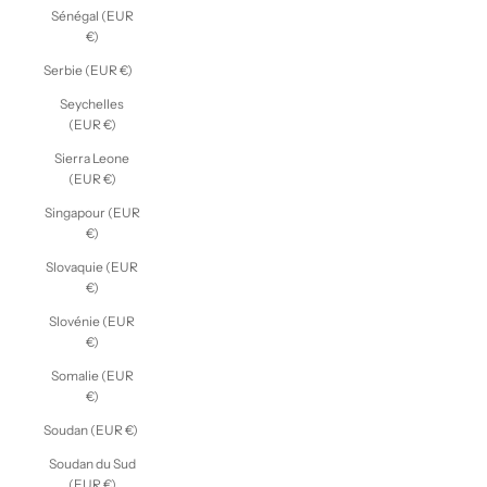
Sénégal (EUR
€)
Serbie (EUR €)
Seychelles
(EUR €)
Sierra Leone
(EUR €)
Singapour (EUR
€)
Slovaquie (EUR
€)
Slovénie (EUR
€)
Somalie (EUR
€)
Soudan (EUR €)
Soudan du Sud
(EUR €)