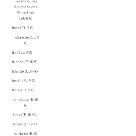
Îles mineures
éloignées des
États-Unis
(EUR €)
Inde (EUR €)
Indonésie (EUR
€)
Irak (EUR €)
Irlande (EUR €)
Islande (EUR €)
Israël (EUR €)
Italie (EUR €)
Jamaïque (EUR
€)
Japon (EUR €)
Jersey (EUR €)
Jordanie (EUR