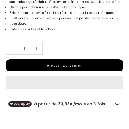
son emballage d’origine afin d’éviter le frottement avec d’autres pièces.
Otez-le pour dormir et lors d’activités physiques.
Evitez le contact avec l’eau, le parfum et les produits cosmétiques.
Frottez régulièrement votre bijou avec une petite chamoisine ou un
tissu doux.
Evitez les chutes et les chocs.
Diminuer la quantité
Diminuer la quantité
Ajouter au panier