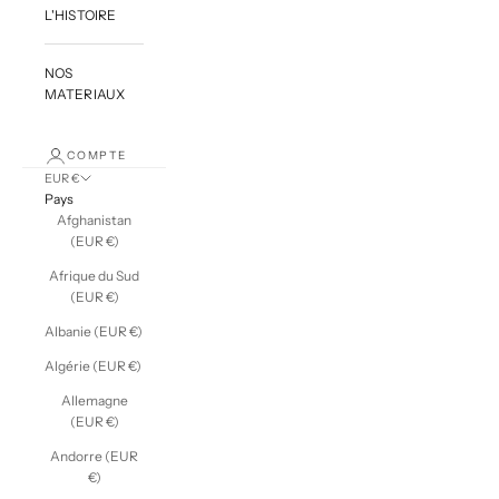
L'HISTOIRE
NOS
MATERIAUX
COMPTE
EUR €
Pays
Afghanistan
(EUR €)
Afrique du Sud
(EUR €)
Albanie (EUR €)
Algérie (EUR €)
Allemagne
(EUR €)
Andorre (EUR
€)