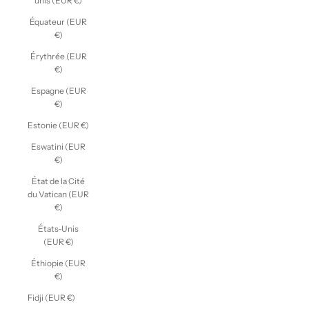
unis (EUR €)
Équateur (EUR
€)
Érythrée (EUR
€)
Espagne (EUR
€)
Estonie (EUR €)
Eswatini (EUR
€)
État de la Cité
du Vatican (EUR
€)
États-Unis
(EUR €)
Éthiopie (EUR
€)
Fidji (EUR €)