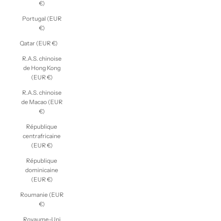
€)
Portugal (EUR
€)
Qatar (EUR €)
R.A.S. chinoise
de Hong Kong
(EUR €)
R.A.S. chinoise
de Macao (EUR
€)
République
centrafricaine
(EUR €)
République
dominicaine
(EUR €)
Roumanie (EUR
€)
Royaume-Uni