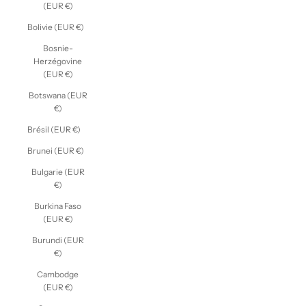
(EUR €)
Bolivie (EUR €)
Bosnie-
Herzégovine
(EUR €)
Botswana (EUR
€)
Brésil (EUR €)
Brunei (EUR €)
Bulgarie (EUR
€)
Burkina Faso
(EUR €)
Burundi (EUR
€)
Cambodge
(EUR €)