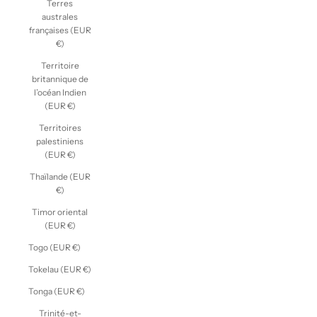
Terres
australes
françaises (EUR
€)
Territoire
britannique de
l’océan Indien
(EUR €)
Territoires
palestiniens
(EUR €)
Thaïlande (EUR
€)
Timor oriental
(EUR €)
Togo (EUR €)
Tokelau (EUR €)
Tonga (EUR €)
Trinité-et-