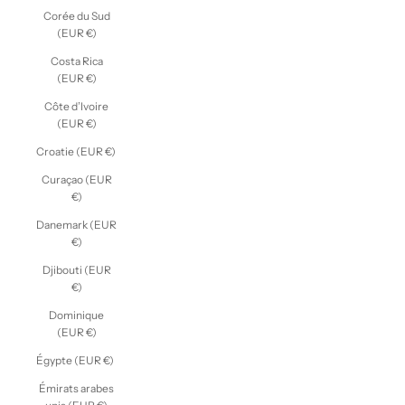
Corée du Sud
(EUR €)
Costa Rica
(EUR €)
Côte d’Ivoire
(EUR €)
Croatie (EUR €)
Curaçao (EUR
€)
Danemark (EUR
€)
Djibouti (EUR
€)
Dominique
(EUR €)
Égypte (EUR €)
Émirats arabes