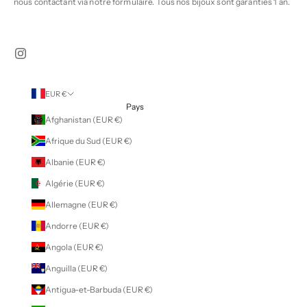
nous contactant via notre
formulaire
. Tous nos bijoux sont garanties 1 an.
EUR €
Pays
Afghanistan (EUR €)
Afrique du Sud (EUR €)
Albanie (EUR €)
Algérie (EUR €)
Allemagne (EUR €)
Andorre (EUR €)
Angola (EUR €)
Anguilla (EUR €)
Antigua-et-Barbuda (EUR €)