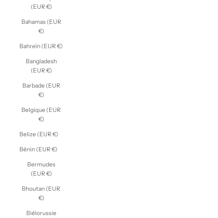
(EUR €)
Bahamas (EUR
€)
Bahreïn (EUR €)
Bangladesh
(EUR €)
Barbade (EUR
€)
Belgique (EUR
€)
Belize (EUR €)
Bénin (EUR €)
Bermudes
(EUR €)
Bhoutan (EUR
€)
Biélorussie