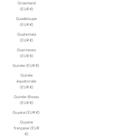
Groenland
(EUR €)
Guadeloupe
(EUR €)
Guatemala
(EUR €)
Guernesey
(EUR €)
Guinée (EUR €)
Guinée
équatoriale
(EUR €)
Guinée-Bissau
(EUR €)
Guyana (EUR €)
Guyane
française (EUR
€)