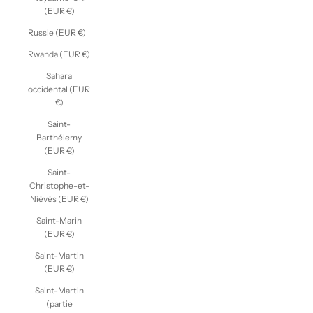
(EUR €)
Russie (EUR €)
Rwanda (EUR €)
Sahara
occidental (EUR
€)
Saint-
Barthélemy
(EUR €)
Saint-
Christophe-et-
Niévès (EUR €)
Saint-Marin
(EUR €)
Saint-Martin
(EUR €)
Saint-Martin
(partie