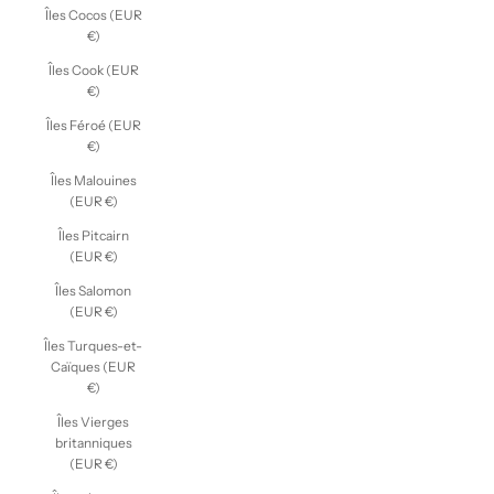
Îles Cocos (EUR
€)
Îles Cook (EUR
€)
Îles Féroé (EUR
€)
Îles Malouines
(EUR €)
Îles Pitcairn
(EUR €)
Îles Salomon
(EUR €)
Îles Turques-et-
Caïques (EUR
€)
Îles Vierges
britanniques
(EUR €)