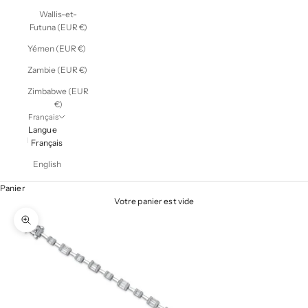
Wallis-et-
Futuna (EUR €)
Yémen (EUR €)
Zambie (EUR €)
Zimbabwe (EUR
€)
Français
Langue
Français
English
Panier
Votre panier est vide
Zoomer sur l'image