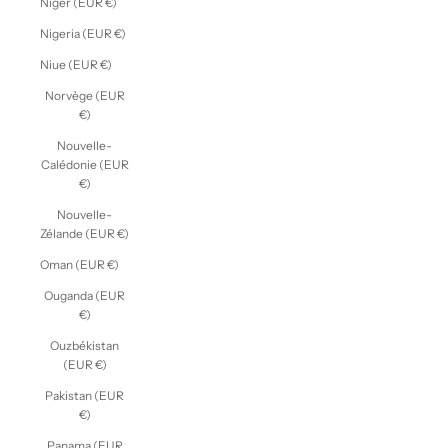
Niger (EUR €)
Nigeria (EUR €)
Niue (EUR €)
Norvège (EUR
€)
Nouvelle-
Calédonie (EUR
€)
Nouvelle-
Zélande (EUR €)
Oman (EUR €)
Ouganda (EUR
€)
Ouzbékistan
(EUR €)
Pakistan (EUR
€)
Panama (EUR