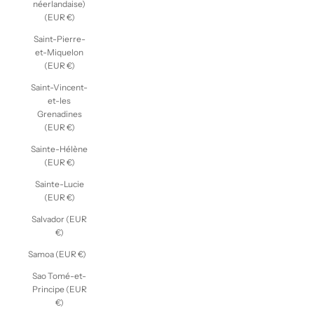
néerlandaise)
(EUR €)
Saint-Pierre-
et-Miquelon
(EUR €)
Saint-Vincent-
et-les
Grenadines
(EUR €)
Sainte-Hélène
(EUR €)
Sainte-Lucie
(EUR €)
Salvador (EUR
€)
Samoa (EUR €)
Sao Tomé-et-
Principe (EUR
€)