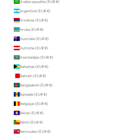
Arabie saoudite (EUR €)
Argentine (EUR €)
Arménie (EUR €)
Aruba (EUR €)
Australie (EUR €)
Autriche (EUR €)
Azerbaïdjan (EUR €)
Bahamas (EUR €)
Bahreïn (EUR €)
Bangladesh (EUR €)
Barbade (EUR €)
Belgique (EUR €)
Belize (EUR €)
Bénin (EUR €)
Bermudes (EUR €)