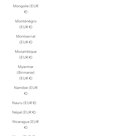
Mongolie (EUR
€)
Monténégro
(EUR €)
Montserrat
(EUR €)
Mozambique
(EUR €)
Myanmar
(Birmanie)
(EUR €)
Namibie (EUR
€)
Nauru (EUR €)
Népal (EUR €)
Nicaragua (EUR
€)