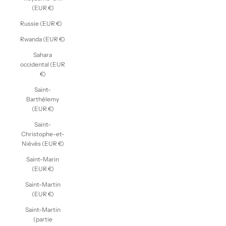
(EUR €)
Russie (EUR €)
Rwanda (EUR €)
Sahara
occidental (EUR
€)
Saint-
Barthélemy
(EUR €)
Saint-
Christophe-et-
Niévès (EUR €)
Saint-Marin
(EUR €)
Saint-Martin
(EUR €)
Saint-Martin
(partie