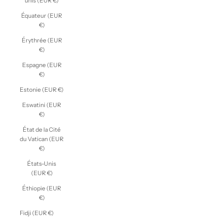
unis (EUR €)
Équateur (EUR
€)
Érythrée (EUR
€)
Espagne (EUR
€)
Estonie (EUR €)
Eswatini (EUR
€)
État de la Cité
du Vatican (EUR
€)
États-Unis
(EUR €)
Éthiopie (EUR
€)
Fidji (EUR €)