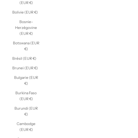
(EUR €)
Bolivie (EUR €)
Bosnie-
Herzégovine
(EUR €)
Botswana (EUR
€)
Brésil (EUR €)
Brunei (EUR €)
Bulgarie (EUR
€)
Burkina Faso
(EUR €)
Burundi (EUR
€)
Cambodge
(EUR €)