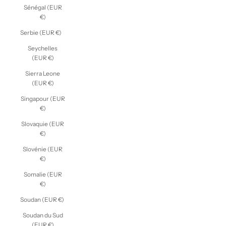
Sénégal (EUR
€)
Serbie (EUR €)
Seychelles
(EUR €)
Sierra Leone
(EUR €)
Singapour (EUR
€)
Slovaquie (EUR
€)
Slovénie (EUR
€)
Somalie (EUR
€)
Soudan (EUR €)
Soudan du Sud
(EUR €)