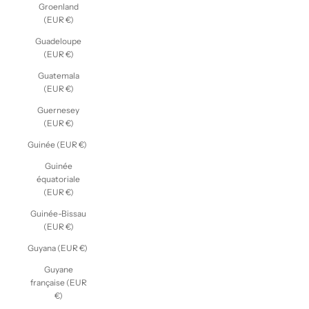
Groenland
(EUR €)
Guadeloupe
(EUR €)
Guatemala
(EUR €)
Guernesey
(EUR €)
Guinée (EUR €)
Guinée
équatoriale
(EUR €)
Guinée-Bissau
(EUR €)
Guyana (EUR €)
Guyane
française (EUR
€)