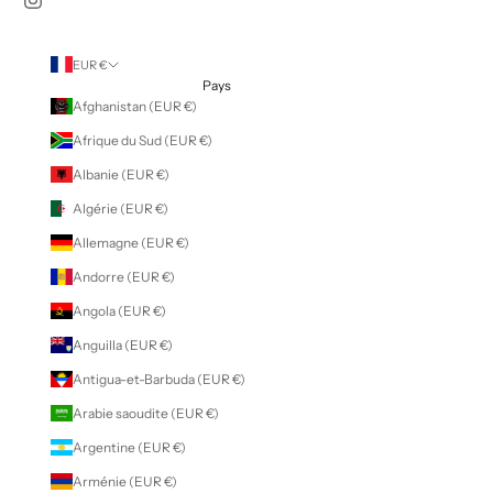
EUR €
Pays
Afghanistan (EUR €)
Afrique du Sud (EUR €)
Albanie (EUR €)
Algérie (EUR €)
Allemagne (EUR €)
Andorre (EUR €)
Angola (EUR €)
Anguilla (EUR €)
Antigua-et-Barbuda (EUR €)
Arabie saoudite (EUR €)
Argentine (EUR €)
Arménie (EUR €)