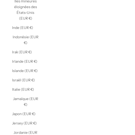
Îles mineures
éloignées des
États-Unis
(EUR €)
Inde (EUR €)
Indonésie (EUR
€)
Irak (EUR €)
Irlande (EUR €)
Islande (EUR €)
Israël (EUR €)
Italie (EUR €)
Jamaïque (EUR
€)
Japon (EUR €)
Jersey (EUR €)
Jordanie (EUR