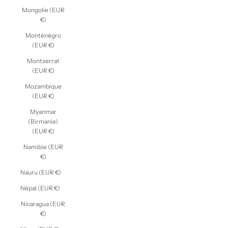
Mongolie (EUR
€)
Monténégro
(EUR €)
Montserrat
(EUR €)
Mozambique
(EUR €)
Myanmar
(Birmanie)
(EUR €)
Namibie (EUR
€)
Nauru (EUR €)
Népal (EUR €)
Nicaragua (EUR
€)