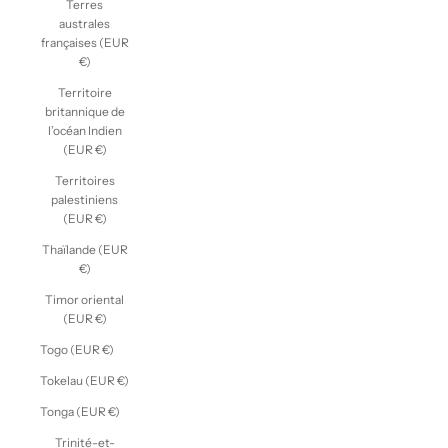
Terres
australes
françaises (EUR
€)
Territoire
britannique de
l’océan Indien
(EUR €)
Territoires
palestiniens
(EUR €)
Thaïlande (EUR
€)
Timor oriental
(EUR €)
Togo (EUR €)
Tokelau (EUR €)
Tonga (EUR €)
Trinité-et-