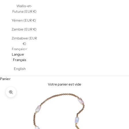
Wallis-et-
Futuna (EUR €)
Yémen (EUR €)
Zambie (EUR €)
Zimbabwe (EUR
€)
Français
Langue
Français
English
Panier
Votre panier est vide
Zoomer sur l'image