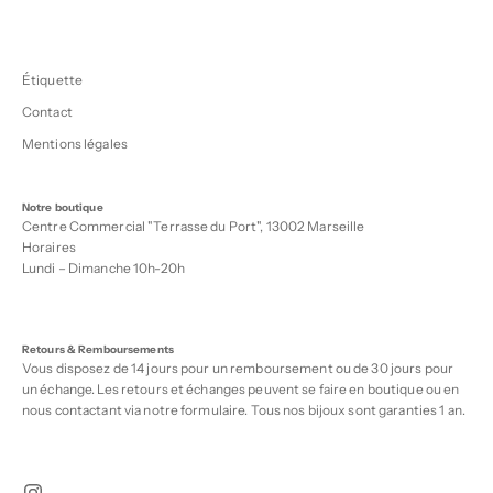
Étiquette
Contact
Mentions légales
Notre boutique
Centre Commercial "Terrasse du Port", 13002 Marseille
Horaires
Lundi – Dimanche 10h-20h
Retours & Remboursements
Vous disposez de 14 jours pour un remboursement ou de 30 jours pour
un échange. Les retours et échanges peuvent se faire en boutique ou en
nous contactant via notre
formulaire
. Tous nos bijoux sont garanties 1 an.