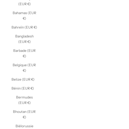
(EUR €)
Bahamas (EUR
€)
Bahreïn (EUR €)
Bangladesh
(EUR €)
Barbade (EUR
€)
Belgique (EUR
€)
Belize (EUR €)
Bénin (EUR €)
Bermudes
(EUR €)
Bhoutan (EUR
€)
Biélorussie