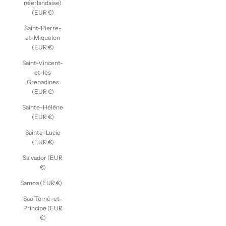
néerlandaise)
(EUR €)
Saint-Pierre-
et-Miquelon
(EUR €)
Saint-Vincent-
et-les
Grenadines
(EUR €)
Sainte-Hélène
(EUR €)
Sainte-Lucie
(EUR €)
Salvador (EUR
€)
Samoa (EUR €)
Sao Tomé-et-
Principe (EUR
€)