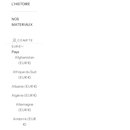
L'HISTOIRE
NOS
MATERIAUX
COMPTE
EUR €
Pays
Afghanistan
(EUR €)
Afrique du Sud
(EUR €)
Albanie (EUR €)
Algérie (EUR €)
Allemagne
(EUR €)
Andorre (EUR
€)