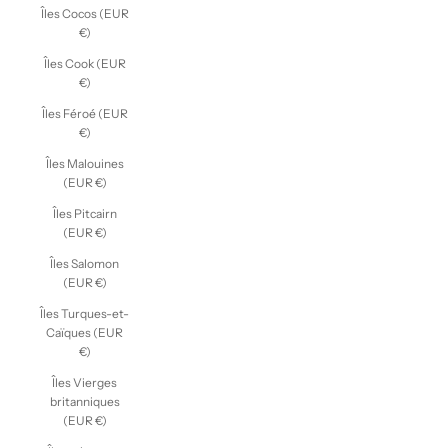
Îles Cocos (EUR
€)
Îles Cook (EUR
€)
Îles Féroé (EUR
€)
Îles Malouines
(EUR €)
Îles Pitcairn
(EUR €)
Îles Salomon
(EUR €)
Îles Turques-et-
Caïques (EUR
€)
Îles Vierges
britanniques
(EUR €)