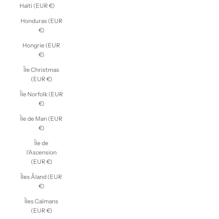
Haïti (EUR €)
Honduras (EUR
€)
Hongrie (EUR
€)
Île Christmas
(EUR €)
Île Norfolk (EUR
€)
Île de Man (EUR
€)
Île de
l’Ascension
(EUR €)
Îles Åland (EUR
€)
Îles Caïmans
(EUR €)