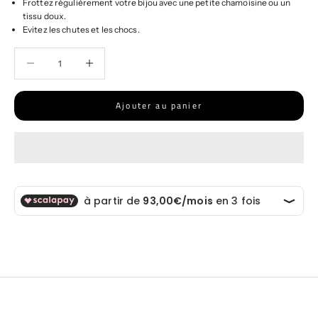
Frottez régulièrement votre bijou avec une petite chamoisine ou un
tissu doux.
Evitez les chutes et les chocs.
Diminuer la quantité
Diminuer la quantité
Ajouter au panier