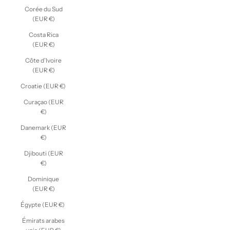
Corée du Sud
(EUR €)
Costa Rica
(EUR €)
Côte d’Ivoire
(EUR €)
Croatie (EUR €)
Curaçao (EUR
€)
Danemark (EUR
€)
Djibouti (EUR
€)
Dominique
(EUR €)
Égypte (EUR €)
Émirats arabes