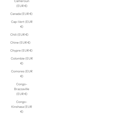
Cameroun
(EUR €)
Canada (EUR €)
Cap-Vert (EUR
€)
Chili (EUR €)
Chine (EUR €)
Chypre (EUR €)
Colombie (EUR
€)
Comores (EUR
€)
Congo-
Brazzaville
(EUR €)
Congo-
Kinshasa (EUR
€)