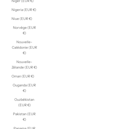
Niger (EUR €)
Nigeria (EUR €)
Niue (EUR €)
Norvège (EUR
€)
Nouvelle-
Calédonie (EUR
€)
Nouvelle-
Zélande (EUR €)
Oman (EUR €)
Ouganda (EUR
€)
Ouzbékistan
(EUR €)
Pakistan (EUR
€)
Panama (EUR