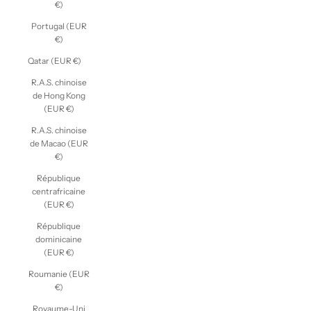
€)
Portugal (EUR
€)
Qatar (EUR €)
R.A.S. chinoise
de Hong Kong
(EUR €)
R.A.S. chinoise
de Macao (EUR
€)
République
centrafricaine
(EUR €)
République
dominicaine
(EUR €)
Roumanie (EUR
€)
Royaume-Uni