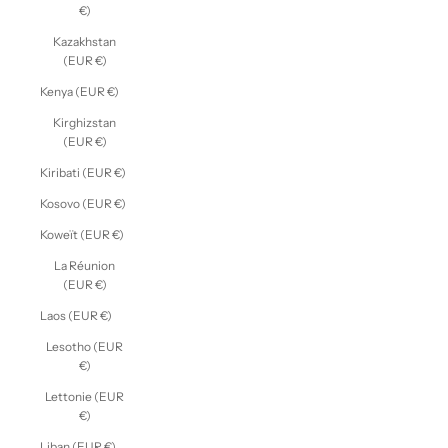
€)
Kazakhstan
(EUR €)
Kenya (EUR €)
Kirghizstan
(EUR €)
Kiribati (EUR €)
Kosovo (EUR €)
Koweït (EUR €)
La Réunion
(EUR €)
Laos (EUR €)
Lesotho (EUR
€)
Lettonie (EUR
€)
Liban (EUR €)