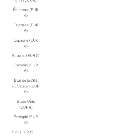
unis (EUR €)
Équateur (EUR
€)
Érythrée (EUR
€)
Espagne (EUR
€)
Estonie (EUR €)
Eswatini (EUR
€)
État de la Cité
du Vatican (EUR
€)
États-Unis
(EUR €)
Éthiopie (EUR
€)
Fidji (EUR €)