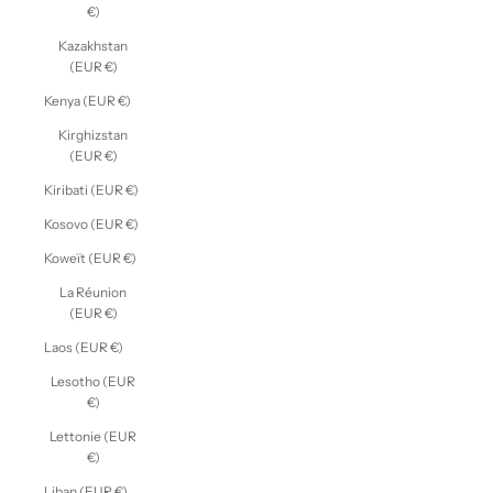
€)
Kazakhstan
(EUR €)
Kenya (EUR €)
Kirghizstan
(EUR €)
Kiribati (EUR €)
Kosovo (EUR €)
Koweït (EUR €)
La Réunion
(EUR €)
Laos (EUR €)
Lesotho (EUR
€)
Lettonie (EUR
€)
Liban (EUR €)