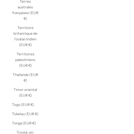
Terres
australes
françaises (EUR
€)
Territoire
britannique de
l’océan Indien
(EUR €)
Territoires
palestiniens
(EUR €)
Thaïlande (EUR
€)
Timor oriental
(EUR €)
Togo (EUR €)
Tokelau (EUR €)
Tonga (EUR €)
Trinité-et-