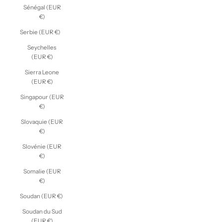
Sénégal (EUR
€)
Serbie (EUR €)
Seychelles
(EUR €)
Sierra Leone
(EUR €)
Singapour (EUR
€)
Slovaquie (EUR
€)
Slovénie (EUR
€)
Somalie (EUR
€)
Soudan (EUR €)
Soudan du Sud
(EUR €)