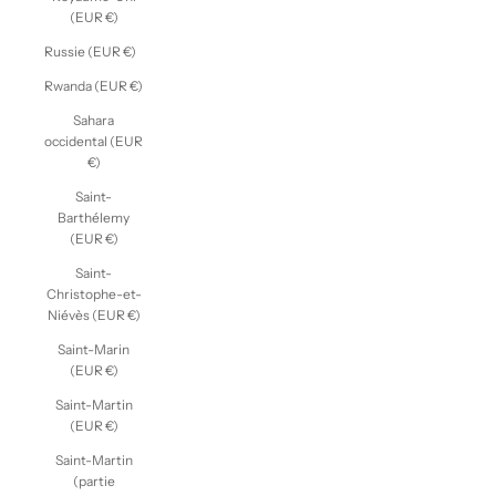
(EUR €)
Russie (EUR €)
Rwanda (EUR €)
Sahara
occidental (EUR
€)
Saint-
Barthélemy
(EUR €)
Saint-
Christophe-et-
Niévès (EUR €)
Saint-Marin
(EUR €)
Saint-Martin
(EUR €)
Saint-Martin
(partie