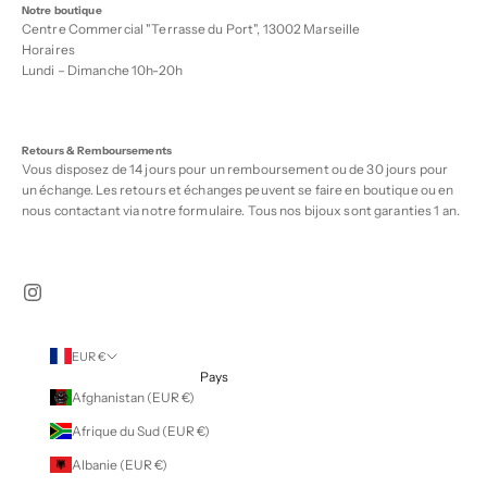
Notre boutique
Centre Commercial "Terrasse du Port", 13002 Marseille
Horaires
Lundi – Dimanche 10h-20h
Retours & Remboursements
Vous disposez de 14 jours pour un remboursement ou de 30 jours pour
un échange. Les retours et échanges peuvent se faire en boutique ou en
nous contactant via notre
formulaire
. Tous nos bijoux sont garanties 1 an.
EUR €
Pays
Afghanistan (EUR €)
Afrique du Sud (EUR €)
Albanie (EUR €)