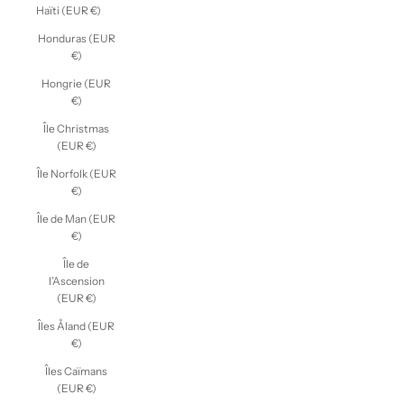
Haïti (EUR €)
Honduras (EUR
€)
Hongrie (EUR
€)
Île Christmas
(EUR €)
Île Norfolk (EUR
€)
Île de Man (EUR
€)
Île de
l’Ascension
(EUR €)
Îles Åland (EUR
€)
Îles Caïmans
(EUR €)