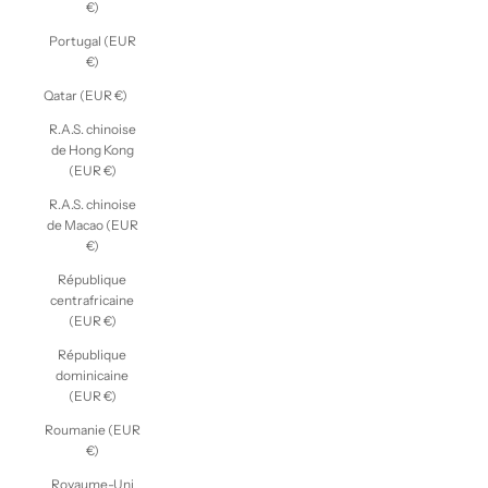
€)
Portugal (EUR
€)
Qatar (EUR €)
R.A.S. chinoise
de Hong Kong
(EUR €)
R.A.S. chinoise
de Macao (EUR
€)
République
centrafricaine
(EUR €)
République
dominicaine
(EUR €)
Roumanie (EUR
€)
Royaume-Uni