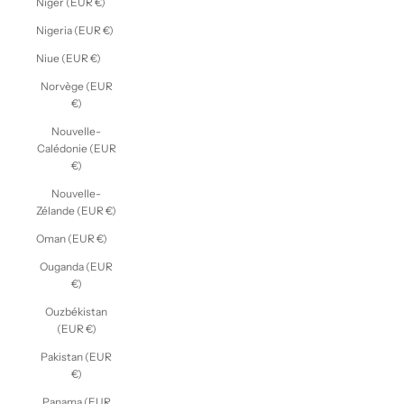
Niger (EUR €)
Nigeria (EUR €)
Niue (EUR €)
Norvège (EUR
€)
Nouvelle-
Calédonie (EUR
€)
Nouvelle-
Zélande (EUR €)
Oman (EUR €)
Ouganda (EUR
€)
Ouzbékistan
(EUR €)
Pakistan (EUR
€)
Panama (EUR