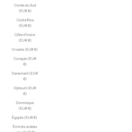
Corée du Sud
(EUR €)
Costa Rica
(EUR €)
Côte d’Ivoire
(EUR €)
Croatie (EUR €)
Curaçao (EUR
€)
Danemark (EUR
€)
Djibouti (EUR
€)
Dominique
(EUR €)
Égypte (EUR €)
Émirats arabes