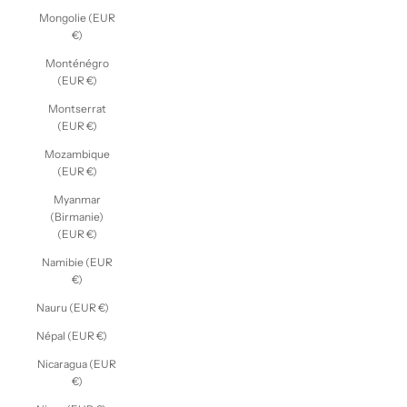
Mongolie (EUR
€)
Monténégro
(EUR €)
Montserrat
(EUR €)
Mozambique
(EUR €)
Myanmar
(Birmanie)
(EUR €)
Namibie (EUR
€)
Nauru (EUR €)
Népal (EUR €)
Nicaragua (EUR
€)