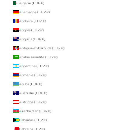
Algérie (EUR €)
Allemagne (EUR €)
Andorre (EUR €)
Angola (EUR €)
Anguilla (EUR €)
Antigua-et-Barbuda (EUR €)
Arabie saoudite (EUR €)
Argentine (EUR €)
Arménie (EUR €)
Aruba (EUR €)
Australie (EUR €)
Autriche (EUR €)
Azerbaïdjan (EUR €)
Bahamas (EUR €)
Bahreïn (EUR €)