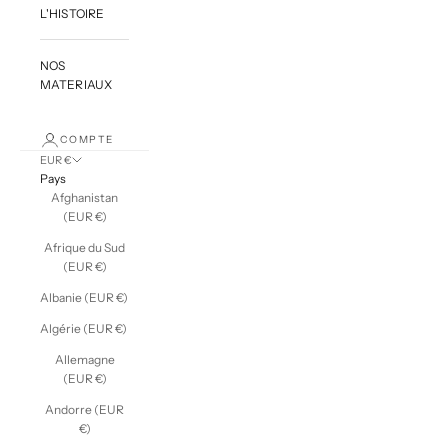
L'HISTOIRE
NOS
MATERIAUX
COMPTE
EUR €
Pays
Afghanistan
(EUR €)
Afrique du Sud
(EUR €)
Albanie (EUR €)
Algérie (EUR €)
Allemagne
(EUR €)
Andorre (EUR
€)