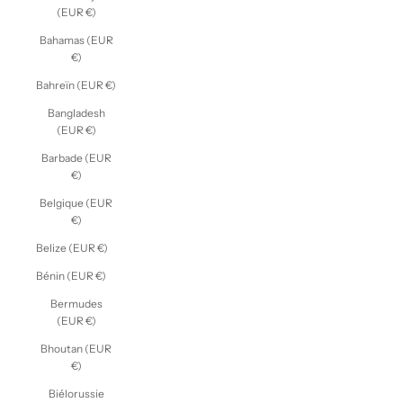
(EUR €)
Bahamas (EUR
€)
Bahreïn (EUR €)
Bangladesh
(EUR €)
Barbade (EUR
€)
Belgique (EUR
€)
Belize (EUR €)
Bénin (EUR €)
Bermudes
(EUR €)
Bhoutan (EUR
€)
Biélorussie