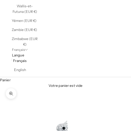
Wallis-et-
Futuna (EUR €)
Yémen (EUR €)
Zambie (EUR €)
Zimbabwe (EUR
€)
Français
Langue
Français
English
Panier
Votre panier est vide
Zoomer sur l'image