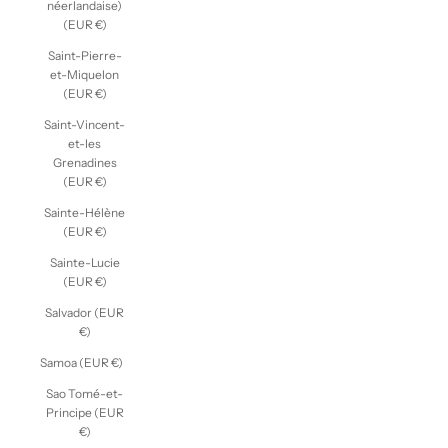
néerlandaise)
(EUR €)
Saint-Pierre-
et-Miquelon
(EUR €)
Saint-Vincent-
et-les
Grenadines
(EUR €)
Sainte-Hélène
(EUR €)
Sainte-Lucie
(EUR €)
Salvador (EUR
€)
Samoa (EUR €)
Sao Tomé-et-
Principe (EUR
€)