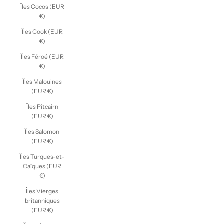
Îles Cocos (EUR
€)
Îles Cook (EUR
€)
Îles Féroé (EUR
€)
Îles Malouines
(EUR €)
Îles Pitcairn
(EUR €)
Îles Salomon
(EUR €)
Îles Turques-et-
Caïques (EUR
€)
Îles Vierges
britanniques
(EUR €)