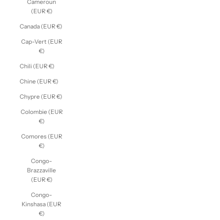
Cameroun
(EUR €)
Canada (EUR €)
Cap-Vert (EUR
€)
Chili (EUR €)
Chine (EUR €)
Chypre (EUR €)
Colombie (EUR
€)
Comores (EUR
€)
Congo-
Brazzaville
(EUR €)
Congo-
Kinshasa (EUR
€)