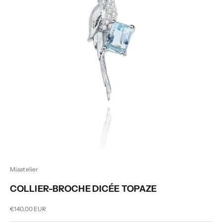
Miaatelier
COLLIER-BROCHE DICÉE TOPAZE
Prix de vente
€140,00 EUR