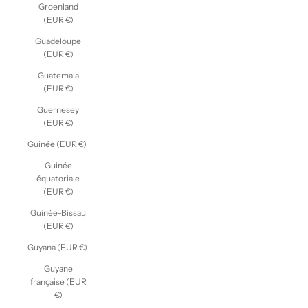
Groenland
(EUR €)
Guadeloupe
(EUR €)
Guatemala
(EUR €)
Guernesey
(EUR €)
Guinée (EUR €)
Guinée
équatoriale
(EUR €)
Guinée-Bissau
(EUR €)
Guyana (EUR €)
Guyane
française (EUR
€)