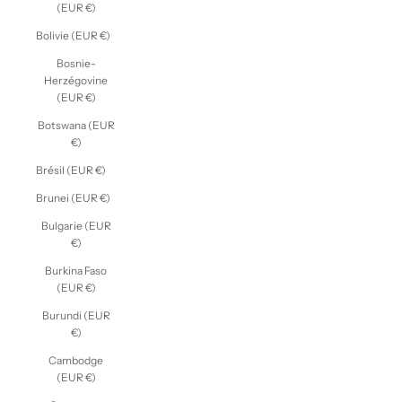
(EUR €)
Bolivie (EUR €)
Bosnie-
Herzégovine
(EUR €)
Botswana (EUR
€)
Brésil (EUR €)
Brunei (EUR €)
Bulgarie (EUR
€)
Burkina Faso
(EUR €)
Burundi (EUR
€)
Cambodge
(EUR €)