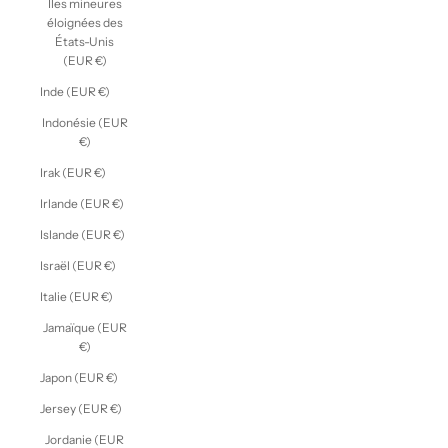
Îles mineures
éloignées des
États-Unis
(EUR €)
Inde (EUR €)
Indonésie (EUR
€)
Irak (EUR €)
Irlande (EUR €)
Islande (EUR €)
Israël (EUR €)
Italie (EUR €)
Jamaïque (EUR
€)
Japon (EUR €)
Jersey (EUR €)
Jordanie (EUR