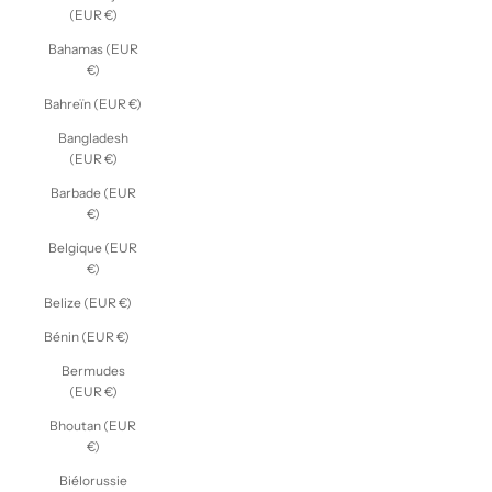
(EUR €)
Bahamas (EUR
€)
Bahreïn (EUR €)
Bangladesh
(EUR €)
Barbade (EUR
€)
Belgique (EUR
€)
Belize (EUR €)
Bénin (EUR €)
Bermudes
(EUR €)
Bhoutan (EUR
€)
Biélorussie