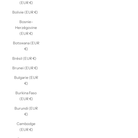
(EUR €)
Bolivie (EUR €)
Bosnie-
Herzégovine
(EUR €)
Botswana (EUR
€)
Brésil (EUR €)
Brunei (EUR €)
Bulgarie (EUR
€)
Burkina Faso
(EUR €)
Burundi (EUR
€)
Cambodge
(EUR €)