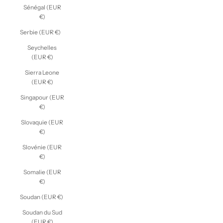
Sénégal (EUR
€)
Serbie (EUR €)
Seychelles
(EUR €)
Sierra Leone
(EUR €)
Singapour (EUR
€)
Slovaquie (EUR
€)
Slovénie (EUR
€)
Somalie (EUR
€)
Soudan (EUR €)
Soudan du Sud
(EUR €)