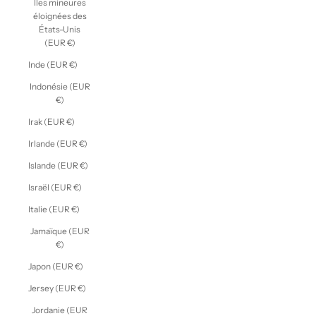
Îles mineures
éloignées des
États-Unis
(EUR €)
Inde (EUR €)
Indonésie (EUR
€)
Irak (EUR €)
Irlande (EUR €)
Islande (EUR €)
Israël (EUR €)
Italie (EUR €)
Jamaïque (EUR
€)
Japon (EUR €)
Jersey (EUR €)
Jordanie (EUR