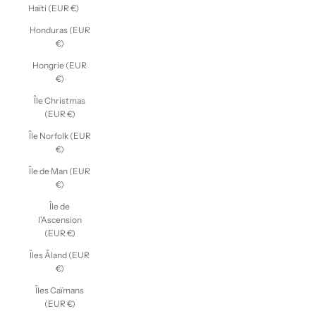
Haïti (EUR €)
Honduras (EUR
€)
Hongrie (EUR
€)
Île Christmas
(EUR €)
Île Norfolk (EUR
€)
Île de Man (EUR
€)
Île de
l’Ascension
(EUR €)
Îles Åland (EUR
€)
Îles Caïmans
(EUR €)