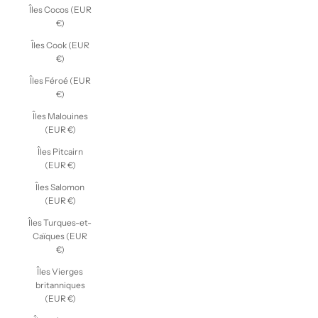
Îles Cocos (EUR
€)
Îles Cook (EUR
€)
Îles Féroé (EUR
€)
Îles Malouines
(EUR €)
Îles Pitcairn
(EUR €)
Îles Salomon
(EUR €)
Îles Turques-et-
Caïques (EUR
€)
Îles Vierges
britanniques
(EUR €)