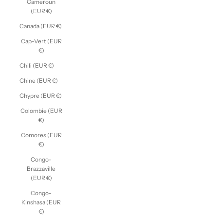
Cameroun
(EUR €)
Canada (EUR €)
Cap-Vert (EUR
€)
Chili (EUR €)
Chine (EUR €)
Chypre (EUR €)
Colombie (EUR
€)
Comores (EUR
€)
Congo-
Brazzaville
(EUR €)
Congo-
Kinshasa (EUR
€)