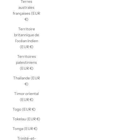
Terres
australes
françaises (EUR
€)
Territoire
britannique de
l’océan Indien
(EUR €)
Territoires
palestiniens
(EUR €)
Thaïlande (EUR
€)
Timor oriental
(EUR €)
Togo (EUR €)
Tokelau (EUR €)
Tonga (EUR €)
Trinité-et-