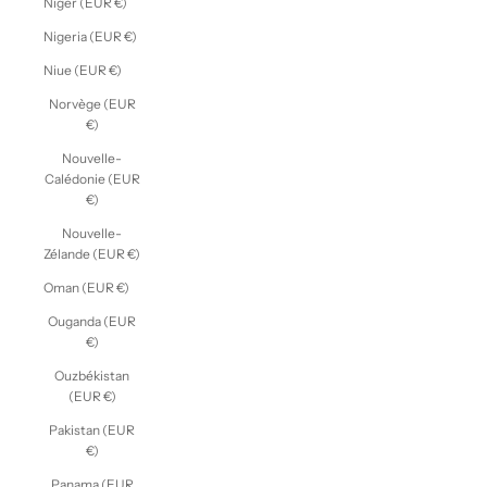
Niger (EUR €)
Nigeria (EUR €)
Niue (EUR €)
Norvège (EUR
€)
Nouvelle-
Calédonie (EUR
€)
Nouvelle-
Zélande (EUR €)
Oman (EUR €)
Ouganda (EUR
€)
Ouzbékistan
(EUR €)
Pakistan (EUR
€)
Panama (EUR