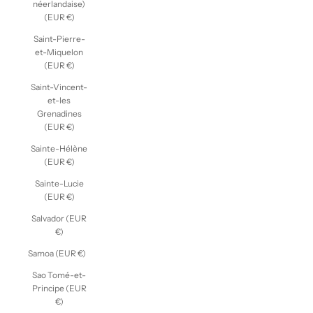
néerlandaise)
(EUR €)
Saint-Pierre-
et-Miquelon
(EUR €)
Saint-Vincent-
et-les
Grenadines
(EUR €)
Sainte-Hélène
(EUR €)
Sainte-Lucie
(EUR €)
Salvador (EUR
€)
Samoa (EUR €)
Sao Tomé-et-
Principe (EUR
€)