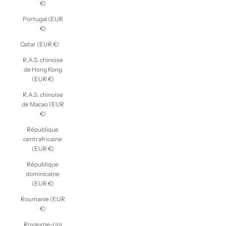
€)
Portugal (EUR
€)
Qatar (EUR €)
R.A.S. chinoise
de Hong Kong
(EUR €)
R.A.S. chinoise
de Macao (EUR
€)
République
centrafricaine
(EUR €)
République
dominicaine
(EUR €)
Roumanie (EUR
€)
Royaume-Uni