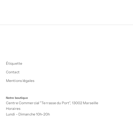
Étiquette
Contact
Mentions légales
Notre boutique
Centre Commercial "Terrasse du Port", 13002 Marseille
Horaires
Lundi – Dimanche 10h-20h