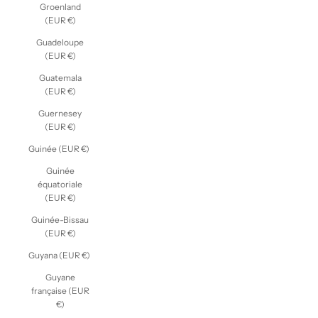
Groenland
(EUR €)
Guadeloupe
(EUR €)
Guatemala
(EUR €)
Guernesey
(EUR €)
Guinée (EUR €)
Guinée
équatoriale
(EUR €)
Guinée-Bissau
(EUR €)
Guyana (EUR €)
Guyane
française (EUR
€)