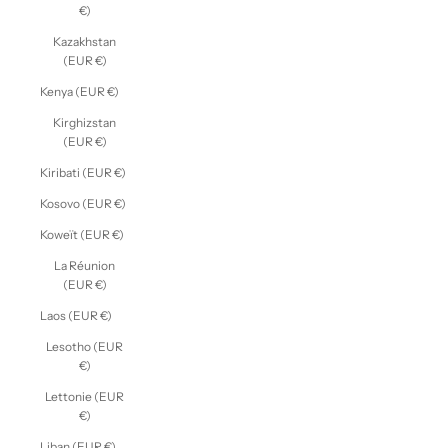
€)
Kazakhstan
(EUR €)
Kenya (EUR €)
Kirghizstan
(EUR €)
Kiribati (EUR €)
Kosovo (EUR €)
Koweït (EUR €)
La Réunion
(EUR €)
Laos (EUR €)
Lesotho (EUR
€)
Lettonie (EUR
€)
Liban (EUR €)