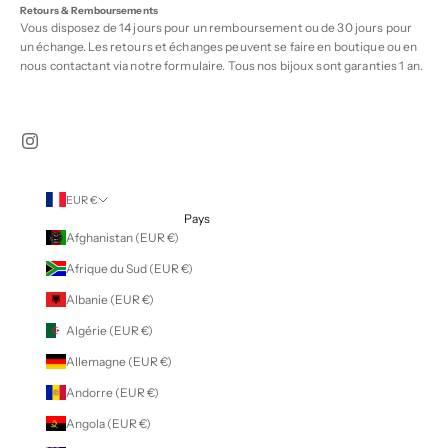
Retours & Remboursements
Vous disposez de 14 jours pour un remboursement ou de 30 jours pour
un échange. Les retours et échanges peuvent se faire en boutique ou en
nous contactant via notre
formulaire
. Tous nos bijoux sont garanties 1 an.
EUR €
Pays
Afghanistan (EUR €)
Afrique du Sud (EUR €)
Albanie (EUR €)
Algérie (EUR €)
Allemagne (EUR €)
Andorre (EUR €)
Angola (EUR €)