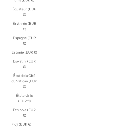
unis (EUR €)
Équateur (EUR
€)
Érythrée (EUR
€)
Espagne (EUR
€)
Estonie (EUR €)
Eswatini (EUR
€)
État de la Cité
du Vatican (EUR
€)
États-Unis
(EUR €)
Éthiopie (EUR
€)
Fidji (EUR €)