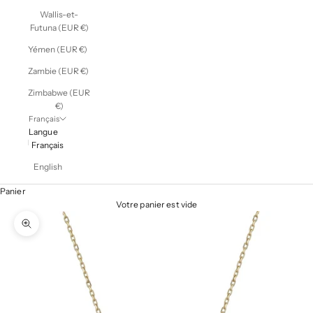
Wallis-et-
Futuna (EUR €)
Yémen (EUR €)
Zambie (EUR €)
Zimbabwe (EUR
€)
Français
Langue
Français
English
Panier
Votre panier est vide
Zoomer sur l'image