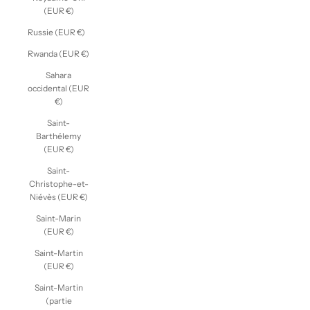
(EUR €)
Russie (EUR €)
Rwanda (EUR €)
Sahara
occidental (EUR
€)
Saint-
Barthélemy
(EUR €)
Saint-
Christophe-et-
Niévès (EUR €)
Saint-Marin
(EUR €)
Saint-Martin
(EUR €)
Saint-Martin
(partie