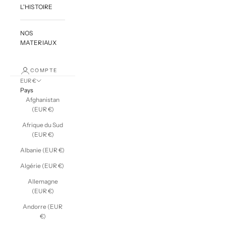
L'HISTOIRE
NOS
MATERIAUX
COMPTE
EUR €
Pays
Afghanistan
(EUR €)
Afrique du Sud
(EUR €)
Albanie (EUR €)
Algérie (EUR €)
Allemagne
(EUR €)
Andorre (EUR
€)