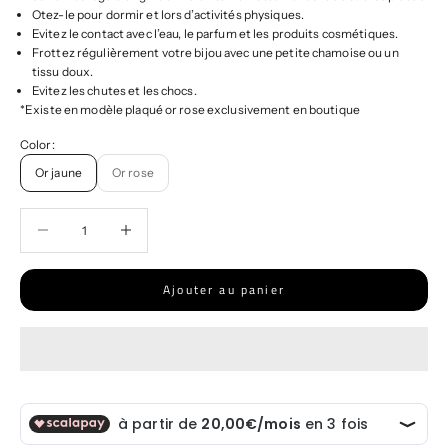
Otez-le pour dormir et lors d’activités physiques.
Evitez le contact avec l’eau, le parfum et les produits cosmétiques.
Frottez régulièrement votre bijou avec une petite chamoise ou un
tissu doux.
Evitez les chutes et les chocs.
*Existe en modèle plaqué or rose exclusivement en boutique
Color:
Or jaune
Or rose
Diminuer la quantité
Diminuer la quantité
Ajouter au panier