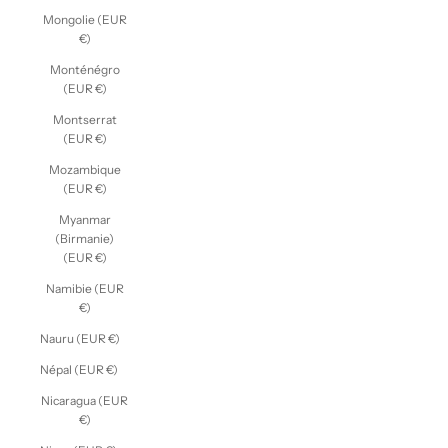
Mongolie (EUR
€)
Monténégro
(EUR €)
Montserrat
(EUR €)
Mozambique
(EUR €)
Myanmar
(Birmanie)
(EUR €)
Namibie (EUR
€)
Nauru (EUR €)
Népal (EUR €)
Nicaragua (EUR
€)