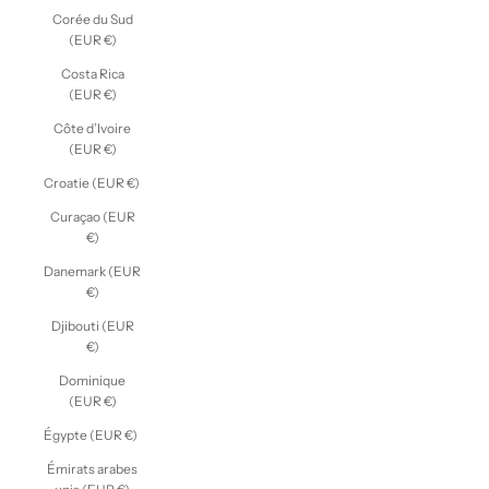
Corée du Sud
(EUR €)
Costa Rica
(EUR €)
Côte d’Ivoire
(EUR €)
Croatie (EUR €)
Curaçao (EUR
€)
Danemark (EUR
€)
Djibouti (EUR
€)
Dominique
(EUR €)
Égypte (EUR €)
Émirats arabes