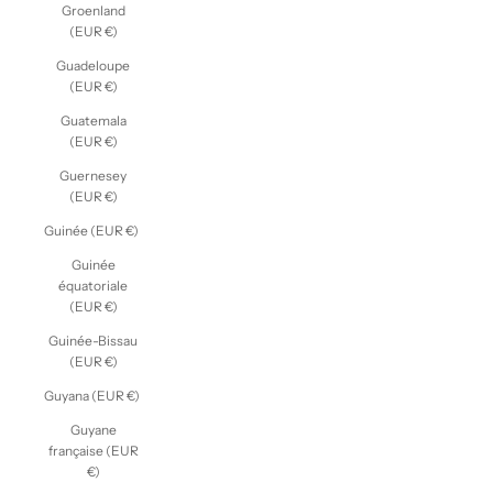
Groenland
(EUR €)
Guadeloupe
(EUR €)
Guatemala
(EUR €)
Guernesey
(EUR €)
Guinée (EUR €)
Guinée
équatoriale
(EUR €)
Guinée-Bissau
(EUR €)
Guyana (EUR €)
Guyane
française (EUR
€)