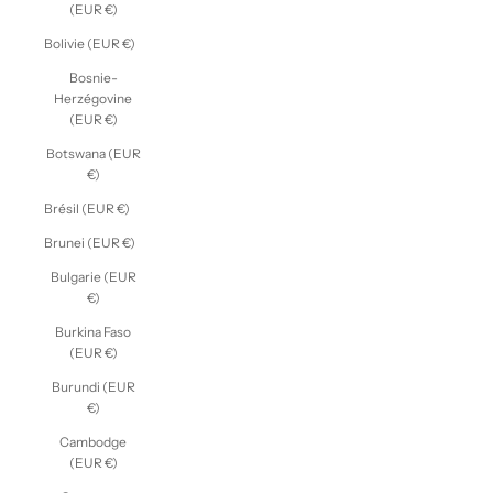
(EUR €)
Bolivie (EUR €)
Bosnie-
Herzégovine
(EUR €)
Botswana (EUR
€)
Brésil (EUR €)
Brunei (EUR €)
Bulgarie (EUR
€)
Burkina Faso
(EUR €)
Burundi (EUR
€)
Cambodge
(EUR €)