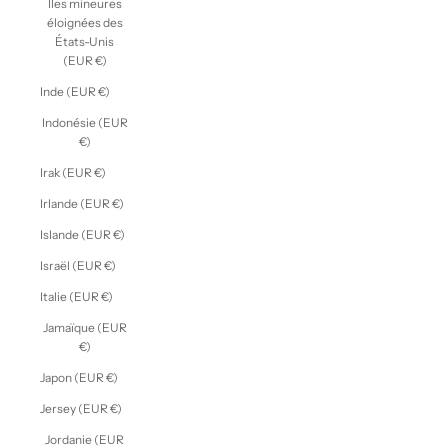
Îles mineures
éloignées des
États-Unis
(EUR €)
Inde (EUR €)
Indonésie (EUR
€)
Irak (EUR €)
Irlande (EUR €)
Islande (EUR €)
Israël (EUR €)
Italie (EUR €)
Jamaïque (EUR
€)
Japon (EUR €)
Jersey (EUR €)
Jordanie (EUR