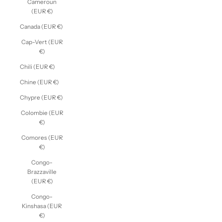
Cameroun
(EUR €)
Canada (EUR €)
Cap-Vert (EUR
€)
Chili (EUR €)
Chine (EUR €)
Chypre (EUR €)
Colombie (EUR
€)
Comores (EUR
€)
Congo-
Brazzaville
(EUR €)
Congo-
Kinshasa (EUR
€)