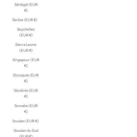
Sénégal (EUR
€)
Serbie (EUR €)
Seychelles
(EUR €)
Sierra Leone
(EUR €)
Singapour (EUR
€)
Slovaquie (EUR
€)
Slovénie (EUR
€)
Somalie (EUR
€)
Soudan (EUR €)
Soudan du Sud
(EUR €)