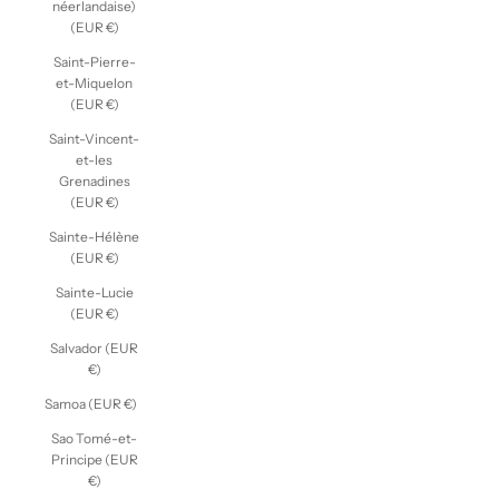
néerlandaise)
(EUR €)
Saint-Pierre-
et-Miquelon
(EUR €)
Saint-Vincent-
et-les
Grenadines
(EUR €)
Sainte-Hélène
(EUR €)
Sainte-Lucie
(EUR €)
Salvador (EUR
€)
Samoa (EUR €)
Sao Tomé-et-
Principe (EUR
€)