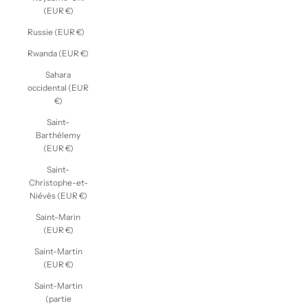
(EUR €)
Russie (EUR €)
Rwanda (EUR €)
Sahara
occidental (EUR
€)
Saint-
Barthélemy
(EUR €)
Saint-
Christophe-et-
Niévès (EUR €)
Saint-Marin
(EUR €)
Saint-Martin
(EUR €)
Saint-Martin
(partie