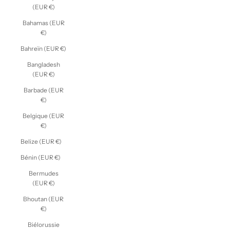
(EUR €)
Bahamas (EUR
€)
Bahreïn (EUR €)
Bangladesh
(EUR €)
Barbade (EUR
€)
Belgique (EUR
€)
Belize (EUR €)
Bénin (EUR €)
Bermudes
(EUR €)
Bhoutan (EUR
€)
Biélorussie