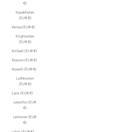
€)
Kazakhstan
(EUR €)
Kenya (EUR €)
Kirghizstan
(EUR €)
Kiribati (EUR €)
Kosovo (EUR €)
Koweït (EUR €)
La Réunion
(EUR €)
Laos (EUR €)
Lesotho (EUR
€)
Lettonie (EUR
€)
Liban (EUR €)