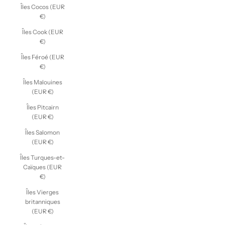
Îles Cocos (EUR
€)
Îles Cook (EUR
€)
Îles Féroé (EUR
€)
Îles Malouines
(EUR €)
Îles Pitcairn
(EUR €)
Îles Salomon
(EUR €)
Îles Turques-et-
Caïques (EUR
€)
Îles Vierges
britanniques
(EUR €)