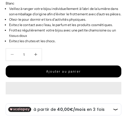
Blanc
Veillez à ranger votre bijou individuellement à l’abri de la lumière dans
son emballage d’origine afin d’éviter le frottement avec d’autres pièces.
Otez-le pour dormir et lors d’activités physiques.
Evitez le contact avec l’eau, le parfum et les produits cosmétiques.
Frottez régulièrement votre bijou avec une petite chamoisine ou un
tissus doux
Evitez les chutes et les chocs.
Diminuer la quantité
Diminuer la quantité
Ajouter au panier