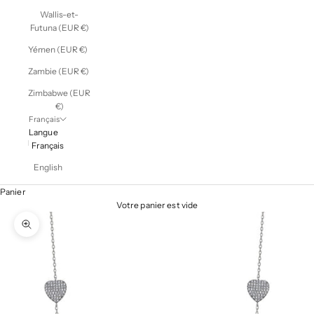
Wallis-et-
Futuna (EUR €)
Yémen (EUR €)
Zambie (EUR €)
Zimbabwe (EUR
€)
Français
Langue
Français
English
Panier
Votre panier est vide
Zoomer sur l'image