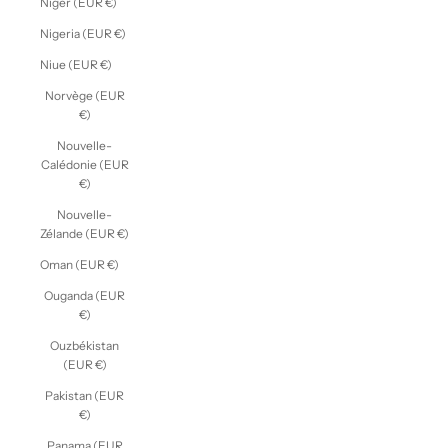
Niger (EUR €)
Nigeria (EUR €)
Niue (EUR €)
Norvège (EUR
€)
Nouvelle-
Calédonie (EUR
€)
Nouvelle-
Zélande (EUR €)
Oman (EUR €)
Ouganda (EUR
€)
Ouzbékistan
(EUR €)
Pakistan (EUR
€)
Panama (EUR