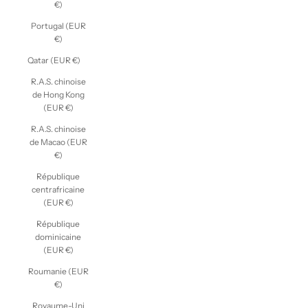
€)
Portugal (EUR
€)
Qatar (EUR €)
R.A.S. chinoise
de Hong Kong
(EUR €)
R.A.S. chinoise
de Macao (EUR
€)
République
centrafricaine
(EUR €)
République
dominicaine
(EUR €)
Roumanie (EUR
€)
Royaume-Uni