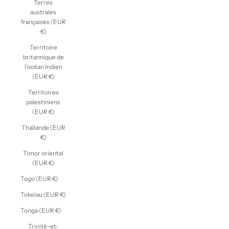
Terres
australes
françaises (EUR
€)
Territoire
britannique de
l’océan Indien
(EUR €)
Territoires
palestiniens
(EUR €)
Thaïlande (EUR
€)
Timor oriental
(EUR €)
Togo (EUR €)
Tokelau (EUR €)
Tonga (EUR €)
Trinité-et-