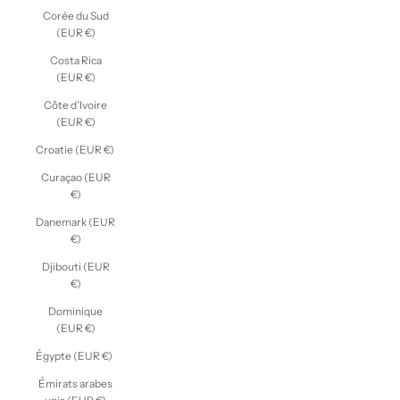
Corée du Sud
(EUR €)
Costa Rica
(EUR €)
Côte d’Ivoire
(EUR €)
Croatie (EUR €)
Curaçao (EUR
€)
Danemark (EUR
€)
Djibouti (EUR
€)
Dominique
(EUR €)
Égypte (EUR €)
Émirats arabes