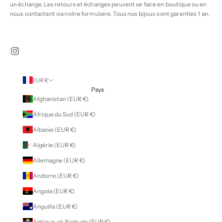
un échange. Les retours et échanges peuvent se faire en boutique ou en
nous contactant via notre
formulaire
. Tous nos bijoux sont garanties 1 an.
EUR €
Pays
Afghanistan (EUR €)
Afrique du Sud (EUR €)
Albanie (EUR €)
Algérie (EUR €)
Allemagne (EUR €)
Andorre (EUR €)
Angola (EUR €)
Anguilla (EUR €)
Antigua-et-Barbuda (EUR €)