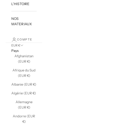
L'HISTOIRE
NOS
MATERIAUX
COMPTE
EUR €
Pays
Afghanistan
(EUR €)
Afrique du Sud
(EUR €)
Albanie (EUR €)
Algérie (EUR €)
Allemagne
(EUR €)
Andorre (EUR
€)