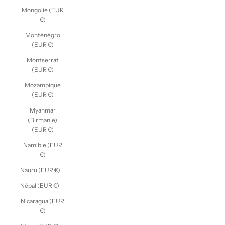
Mongolie (EUR
€)
Monténégro
(EUR €)
Montserrat
(EUR €)
Mozambique
(EUR €)
Myanmar
(Birmanie)
(EUR €)
Namibie (EUR
€)
Nauru (EUR €)
Népal (EUR €)
Nicaragua (EUR
€)