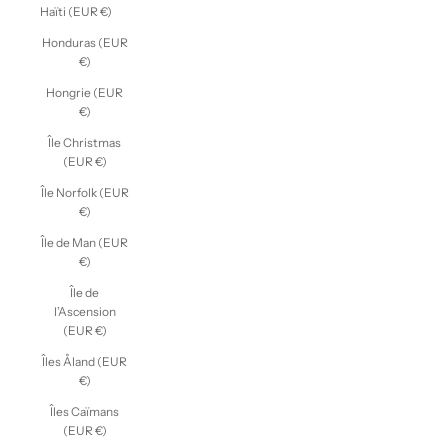
Haïti (EUR €)
Honduras (EUR
€)
Hongrie (EUR
€)
Île Christmas
(EUR €)
Île Norfolk (EUR
€)
Île de Man (EUR
€)
Île de
l’Ascension
(EUR €)
Îles Åland (EUR
€)
Îles Caïmans
(EUR €)