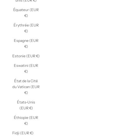
unis (EUR €)
Équateur (EUR
€)
Érythrée (EUR
€)
Espagne (EUR
€)
Estonie (EUR €)
Eswatini (EUR
€)
État de la Cité
du Vatican (EUR
€)
États-Unis
(EUR €)
Éthiopie (EUR
€)
Fidji (EUR €)