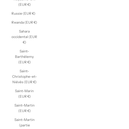
(EUR €)
Russie (EUR €)
Rwanda (EUR €)
Sahara
occidental (EUR
€)
Saint-
Barthélemy
(EUR €)
Saint-
Christophe-et-
Niévès (EUR €)
Saint-Marin
(EUR €)
Saint-Martin
(EUR €)
Saint-Martin
(partie