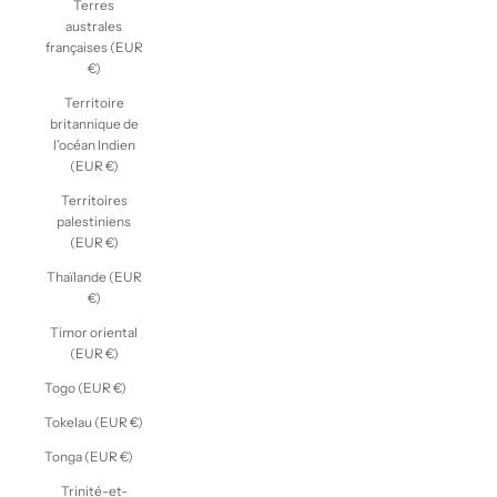
Terres
australes
françaises (EUR
€)
Territoire
britannique de
l’océan Indien
(EUR €)
Territoires
palestiniens
(EUR €)
Thaïlande (EUR
€)
Timor oriental
(EUR €)
Togo (EUR €)
Tokelau (EUR €)
Tonga (EUR €)
Trinité-et-