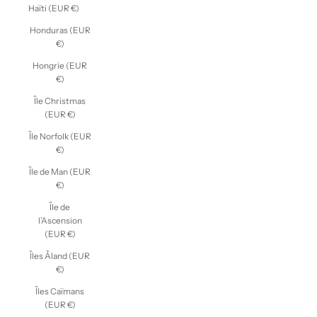
Haïti (EUR €)
Honduras (EUR
€)
Hongrie (EUR
€)
Île Christmas
(EUR €)
Île Norfolk (EUR
€)
Île de Man (EUR
€)
Île de
l’Ascension
(EUR €)
Îles Åland (EUR
€)
Îles Caïmans
(EUR €)