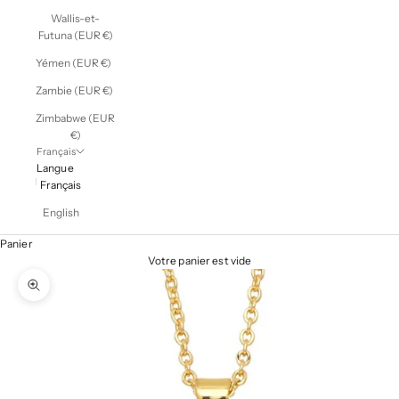
Wallis-et-
Futuna (EUR €)
Yémen (EUR €)
Zambie (EUR €)
Zimbabwe (EUR
€)
Français
Langue
Français
English
Panier
Votre panier est vide
Zoomer sur l'image