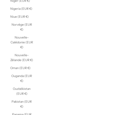
Niger (EUR €)
Nigeria (EUR €)
Niue (EUR €)
Norvège (EUR
€)
Nouvelle-
Calédonie (EUR
€)
Nouvelle-
Zélande (EUR €)
Oman (EUR €)
Ouganda (EUR
€)
Ouzbékistan
(EUR €)
Pakistan (EUR
€)
Panama (EUR