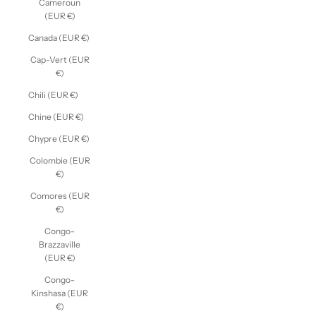
Cameroun
(EUR €)
Canada (EUR €)
Cap-Vert (EUR
€)
Chili (EUR €)
Chine (EUR €)
Chypre (EUR €)
Colombie (EUR
€)
Comores (EUR
€)
Congo-
Brazzaville
(EUR €)
Congo-
Kinshasa (EUR
€)