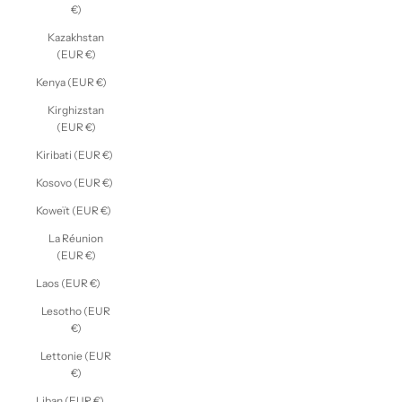
€)
Kazakhstan
(EUR €)
Kenya (EUR €)
Kirghizstan
(EUR €)
Kiribati (EUR €)
Kosovo (EUR €)
Koweït (EUR €)
La Réunion
(EUR €)
Laos (EUR €)
Lesotho (EUR
€)
Lettonie (EUR
€)
Liban (EUR €)