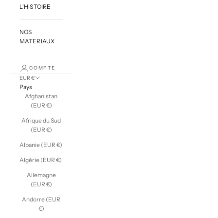
L'HISTOIRE
NOS
MATERIAUX
COMPTE
EUR €
Pays
Afghanistan
(EUR €)
Afrique du Sud
(EUR €)
Albanie (EUR €)
Algérie (EUR €)
Allemagne
(EUR €)
Andorre (EUR
€)