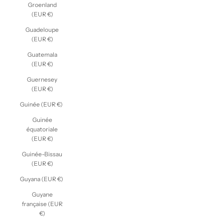
Groenland
(EUR €)
Guadeloupe
(EUR €)
Guatemala
(EUR €)
Guernesey
(EUR €)
Guinée (EUR €)
Guinée
équatoriale
(EUR €)
Guinée-Bissau
(EUR €)
Guyana (EUR €)
Guyane
française (EUR
€)