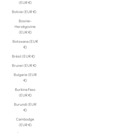
(EUR €)
Bolivie (EUR €)
Bosnie-
Herzégovine
(EUR €)
Botswana (EUR
€)
Brésil (EUR €)
Brunei (EUR €)
Bulgarie (EUR
€)
Burkina Faso
(EUR €)
Burundi (EUR
€)
Cambodge
(EUR €)