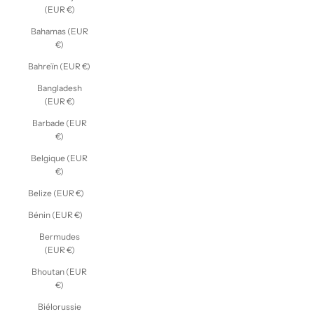
(EUR €)
Bahamas (EUR
€)
Bahreïn (EUR €)
Bangladesh
(EUR €)
Barbade (EUR
€)
Belgique (EUR
€)
Belize (EUR €)
Bénin (EUR €)
Bermudes
(EUR €)
Bhoutan (EUR
€)
Biélorussie