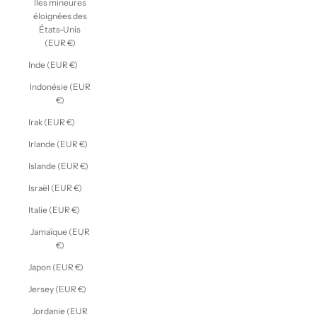
Îles mineures
éloignées des
États-Unis
(EUR €)
Inde (EUR €)
Indonésie (EUR
€)
Irak (EUR €)
Irlande (EUR €)
Islande (EUR €)
Israël (EUR €)
Italie (EUR €)
Jamaïque (EUR
€)
Japon (EUR €)
Jersey (EUR €)
Jordanie (EUR