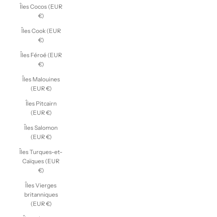
Îles Cocos (EUR
€)
Îles Cook (EUR
€)
Îles Féroé (EUR
€)
Îles Malouines
(EUR €)
Îles Pitcairn
(EUR €)
Îles Salomon
(EUR €)
Îles Turques-et-
Caïques (EUR
€)
Îles Vierges
britanniques
(EUR €)