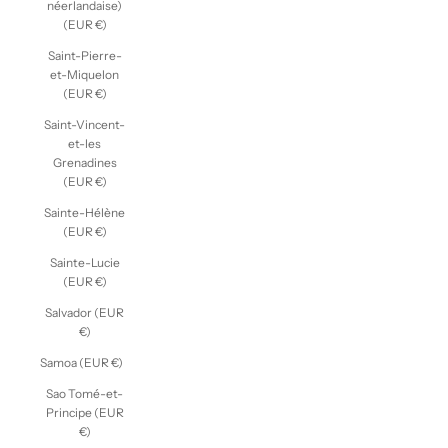
néerlandaise)
(EUR €)
Saint-Pierre-
et-Miquelon
(EUR €)
Saint-Vincent-
et-les
Grenadines
(EUR €)
Sainte-Hélène
(EUR €)
Sainte-Lucie
(EUR €)
Salvador (EUR
€)
Samoa (EUR €)
Sao Tomé-et-
Principe (EUR
€)