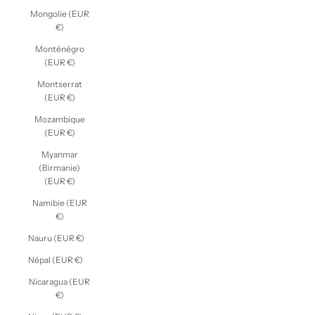
Mongolie (EUR
€)
Monténégro
(EUR €)
Montserrat
(EUR €)
Mozambique
(EUR €)
Myanmar
(Birmanie)
(EUR €)
Namibie (EUR
€)
Nauru (EUR €)
Népal (EUR €)
Nicaragua (EUR
€)