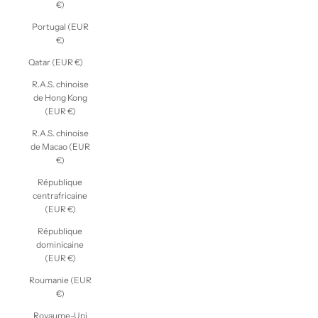
€)
Portugal (EUR
€)
Qatar (EUR €)
R.A.S. chinoise
de Hong Kong
(EUR €)
R.A.S. chinoise
de Macao (EUR
€)
République
centrafricaine
(EUR €)
République
dominicaine
(EUR €)
Roumanie (EUR
€)
Royaume-Uni