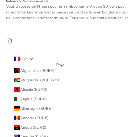
Retours & Remboursements
Vous disposez de 14 jours pour un remboursement ou de 30 jours pour
un échange. Les retours et échanges peuvent se faire en boutique ou en
nous contactant via notre
formulaire
. Tous nos bijoux sont garanties 1 an.
EUR €
Pays
Afghanistan (EUR €)
Afrique du Sud (EUR €)
Albanie (EUR €)
Algérie (EUR €)
Allemagne (EUR €)
Andorre (EUR €)
Angola (EUR €)
Anguilla (EUR €)