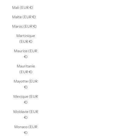
Mali (EUR €)
Malte (EUR €)
Maroc (EUR €)
Martinique
(EUR €)
Maurice (EUR
€)
Mauritanie
(EUR €)
Mayotte (EUR
€)
Mexique (EUR
€)
Moldavie (EUR
€)
Monaco (EUR
€)