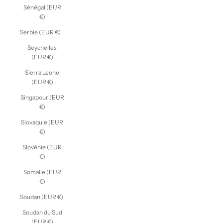
Sénégal (EUR
€)
Serbie (EUR €)
Seychelles
(EUR €)
Sierra Leone
(EUR €)
Singapour (EUR
€)
Slovaquie (EUR
€)
Slovénie (EUR
€)
Somalie (EUR
€)
Soudan (EUR €)
Soudan du Sud
(EUR €)