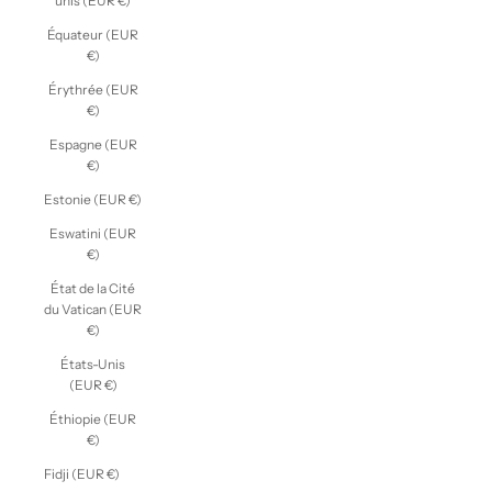
unis (EUR €)
Équateur (EUR
€)
Érythrée (EUR
€)
Espagne (EUR
€)
Estonie (EUR €)
Eswatini (EUR
€)
État de la Cité
du Vatican (EUR
€)
États-Unis
(EUR €)
Éthiopie (EUR
€)
Fidji (EUR €)