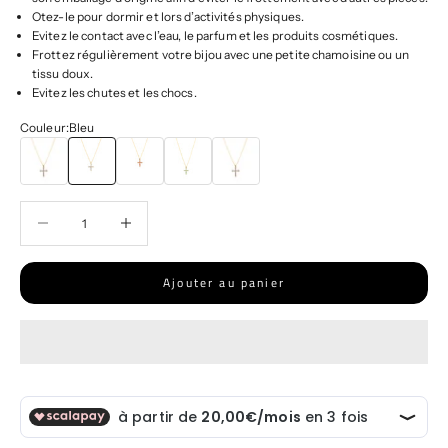
Otez-le pour dormir et lors d’activités physiques.
Evitez le contact avec l’eau, le parfum et les produits cosmétiques.
Frottez régulièrement votre bijou avec une petite chamoisine ou un
tissu doux.
Evitez les chutes et les chocs.
Couleur:
Bleu
Violet
Bleu
Rouge
vert
jaune
Diminuer la quantité
Diminuer la quantité
Ajouter au panier