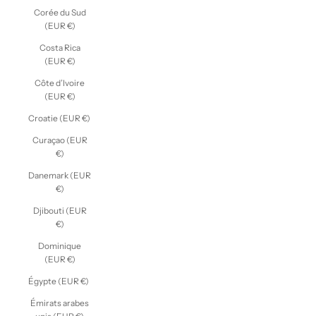
Corée du Sud
(EUR €)
Costa Rica
(EUR €)
Côte d’Ivoire
(EUR €)
Croatie (EUR €)
Curaçao (EUR
€)
Danemark (EUR
€)
Djibouti (EUR
€)
Dominique
(EUR €)
Égypte (EUR €)
Émirats arabes