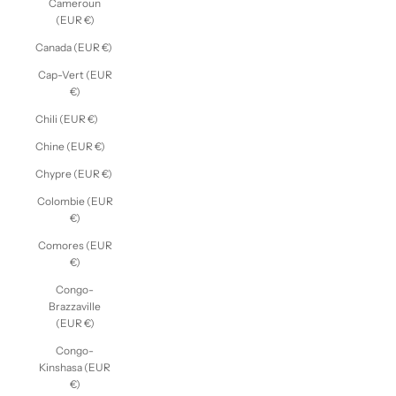
Cameroun
(EUR €)
Canada (EUR €)
Cap-Vert (EUR
€)
Chili (EUR €)
Chine (EUR €)
Chypre (EUR €)
Colombie (EUR
€)
Comores (EUR
€)
Congo-
Brazzaville
(EUR €)
Congo-
Kinshasa (EUR
€)