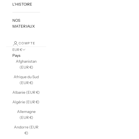
L'HISTOIRE
NOS
MATERIAUX
COMPTE
EUR €
Pays
Afghanistan
(EUR €)
Afrique du Sud
(EUR €)
Albanie (EUR €)
Algérie (EUR €)
Allemagne
(EUR €)
Andorre (EUR
€)