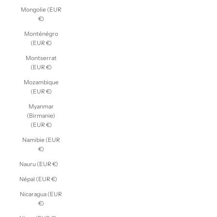
Mongolie (EUR
€)
Monténégro
(EUR €)
Montserrat
(EUR €)
Mozambique
(EUR €)
Myanmar
(Birmanie)
(EUR €)
Namibie (EUR
€)
Nauru (EUR €)
Népal (EUR €)
Nicaragua (EUR
€)