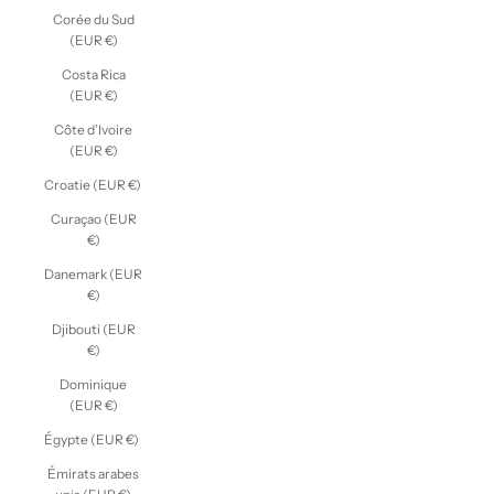
Corée du Sud
(EUR €)
Costa Rica
(EUR €)
Côte d’Ivoire
(EUR €)
Croatie (EUR €)
Curaçao (EUR
€)
Danemark (EUR
€)
Djibouti (EUR
€)
Dominique
(EUR €)
Égypte (EUR €)
Émirats arabes