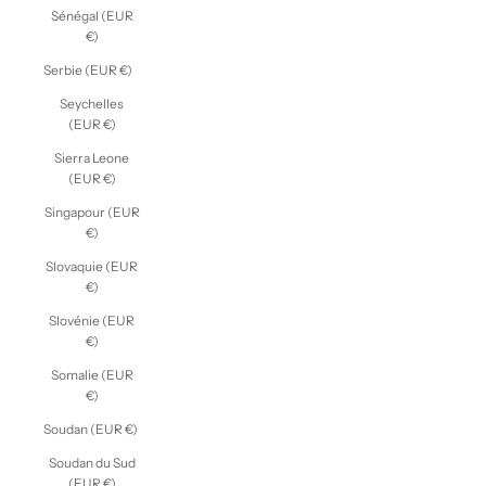
Sénégal (EUR
€)
Serbie (EUR €)
Seychelles
(EUR €)
Sierra Leone
(EUR €)
Singapour (EUR
€)
Slovaquie (EUR
€)
Slovénie (EUR
€)
Somalie (EUR
€)
Soudan (EUR €)
Soudan du Sud
(EUR €)