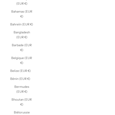
(EUR €)
Bahamas (EUR
€)
Bahreïn (EUR €)
Bangladesh
(EUR €)
Barbade (EUR
€)
Belgique (EUR
€)
Belize (EUR €)
Bénin (EUR €)
Bermudes
(EUR €)
Bhoutan (EUR
€)
Biélorussie