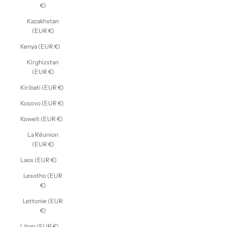
€)
Kazakhstan
(EUR €)
Kenya (EUR €)
Kirghizstan
(EUR €)
Kiribati (EUR €)
Kosovo (EUR €)
Koweït (EUR €)
La Réunion
(EUR €)
Laos (EUR €)
Lesotho (EUR
€)
Lettonie (EUR
€)
Liban (EUR €)