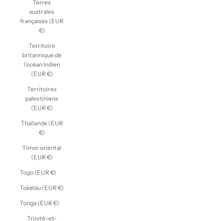
Terres
australes
françaises (EUR
€)
Territoire
britannique de
l’océan Indien
(EUR €)
Territoires
palestiniens
(EUR €)
Thaïlande (EUR
€)
Timor oriental
(EUR €)
Togo (EUR €)
Tokelau (EUR €)
Tonga (EUR €)
Trinité-et-