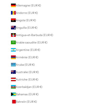
Allemagne (EUR €)
Andorre (EUR €)
Angola (EUR €)
Anguilla (EUR €)
Antigua-et-Barbuda (EUR €)
Arabie saoudite (EUR €)
Argentine (EUR €)
Arménie (EUR €)
Aruba (EUR €)
Australie (EUR €)
Autriche (EUR €)
Azerbaïdjan (EUR €)
Bahamas (EUR €)
Bahreïn (EUR €)