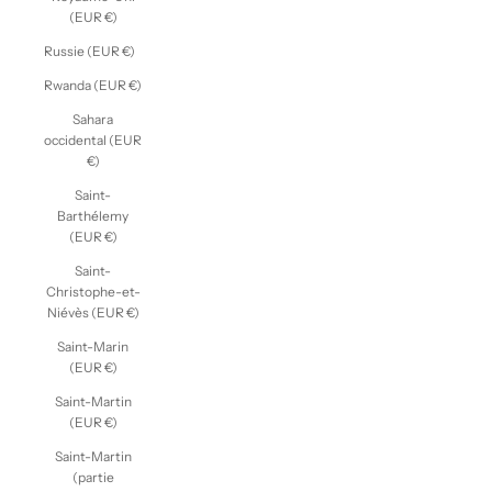
(EUR €)
Russie (EUR €)
Rwanda (EUR €)
Sahara
occidental (EUR
€)
Saint-
Barthélemy
(EUR €)
Saint-
Christophe-et-
Niévès (EUR €)
Saint-Marin
(EUR €)
Saint-Martin
(EUR €)
Saint-Martin
(partie