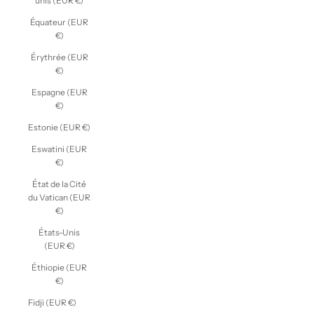
unis (EUR €)
Équateur (EUR
€)
Érythrée (EUR
€)
Espagne (EUR
€)
Estonie (EUR €)
Eswatini (EUR
€)
État de la Cité
du Vatican (EUR
€)
États-Unis
(EUR €)
Éthiopie (EUR
€)
Fidji (EUR €)