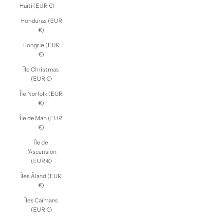
Haïti (EUR €)
Honduras (EUR
€)
Hongrie (EUR
€)
Île Christmas
(EUR €)
Île Norfolk (EUR
€)
Île de Man (EUR
€)
Île de
l’Ascension
(EUR €)
Îles Åland (EUR
€)
Îles Caïmans
(EUR €)