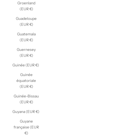
Groenland
(EUR €)
Guadeloupe
(EUR €)
Guatemala
(EUR €)
Guernesey
(EUR €)
Guinée (EUR €)
Guinée
équatoriale
(EUR €)
Guinée-Bissau
(EUR €)
Guyana (EUR €)
Guyane
française (EUR
€)