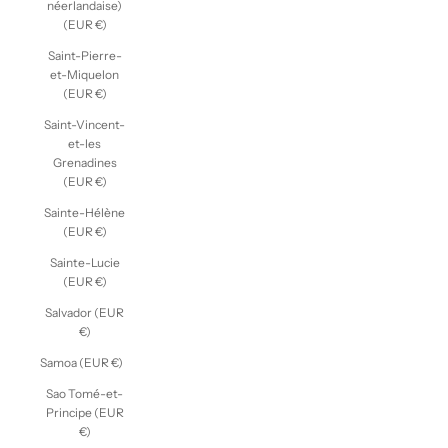
néerlandaise)
(EUR €)
Saint-Pierre-
et-Miquelon
(EUR €)
Saint-Vincent-
et-les
Grenadines
(EUR €)
Sainte-Hélène
(EUR €)
Sainte-Lucie
(EUR €)
Salvador (EUR
€)
Samoa (EUR €)
Sao Tomé-et-
Principe (EUR
€)