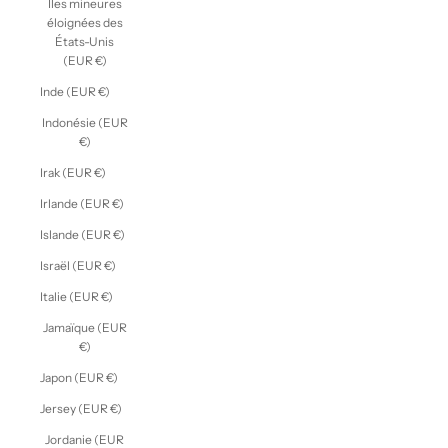
Îles mineures
éloignées des
États-Unis
(EUR €)
Inde (EUR €)
Indonésie (EUR
€)
Irak (EUR €)
Irlande (EUR €)
Islande (EUR €)
Israël (EUR €)
Italie (EUR €)
Jamaïque (EUR
€)
Japon (EUR €)
Jersey (EUR €)
Jordanie (EUR