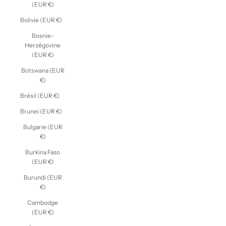
(EUR €)
Bolivie (EUR €)
Bosnie-
Herzégovine
(EUR €)
Botswana (EUR
€)
Brésil (EUR €)
Brunei (EUR €)
Bulgarie (EUR
€)
Burkina Faso
(EUR €)
Burundi (EUR
€)
Cambodge
(EUR €)