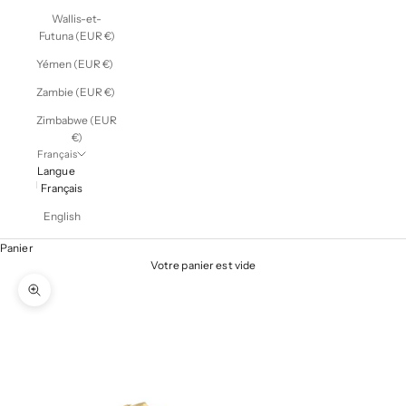
Wallis-et-
Futuna (EUR €)
Yémen (EUR €)
Zambie (EUR €)
Zimbabwe (EUR
€)
Français
Langue
Français
English
Panier
Votre panier est vide
Zoomer sur l'image