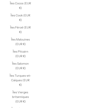
Îles Cocos (EUR
€)
Îles Cook (EUR
€)
Îles Féroé (EUR
€)
Îles Malouines
(EUR €)
Îles Pitcairn
(EUR €)
Îles Salomon
(EUR €)
Îles Turques-et-
Caïques (EUR
€)
Îles Vierges
britanniques
(EUR €)