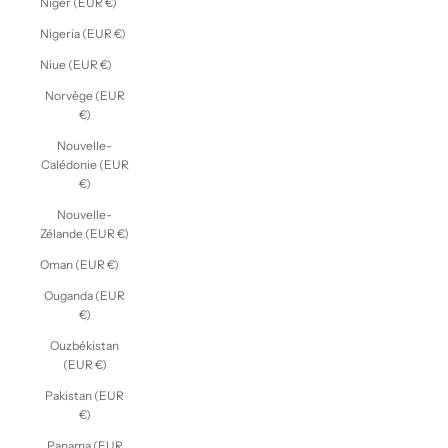
Niger (EUR €)
Nigeria (EUR €)
Niue (EUR €)
Norvège (EUR
€)
Nouvelle-
Calédonie (EUR
€)
Nouvelle-
Zélande (EUR €)
Oman (EUR €)
Ouganda (EUR
€)
Ouzbékistan
(EUR €)
Pakistan (EUR
€)
Panama (EUR