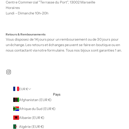
Centre Commercial "Terrasse du Port", 13002 Marseille
Horaires
Lundi – Dimanche 10h-20h
Retours & Remboursements
Vous disposez de 14 jours pour un remboursement ou de 30 jours pour
un échange. Les retours et échanges peuvent se faire en boutique ou en
nous contactant via notre
formulaire
. Tous nos bijoux sont garanties 1 an.
EUR €
Pays
Afghanistan (EUR €)
Afrique du Sud (EUR €)
Albanie (EUR €)
Algérie (EUR €)