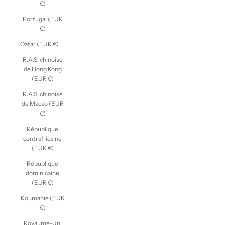
€)
Portugal (EUR
€)
Qatar (EUR €)
R.A.S. chinoise
de Hong Kong
(EUR €)
R.A.S. chinoise
de Macao (EUR
€)
République
centrafricaine
(EUR €)
République
dominicaine
(EUR €)
Roumanie (EUR
€)
Royaume-Uni